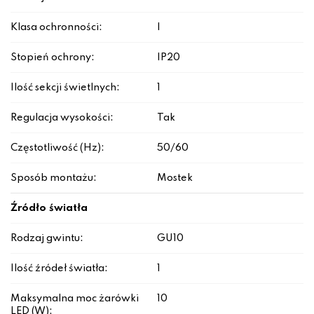
Klasa ochronności:
I
Stopień ochrony:
IP20
Ilość sekcji świetlnych:
1
Regulacja wysokości:
Tak
Częstotliwość (Hz):
50/60
Sposób montażu:
Mostek
Źródło światła
Rodzaj gwintu:
GU10
Ilość źródeł światła:
1
Maksymalna moc żarówki
10
LED (W):