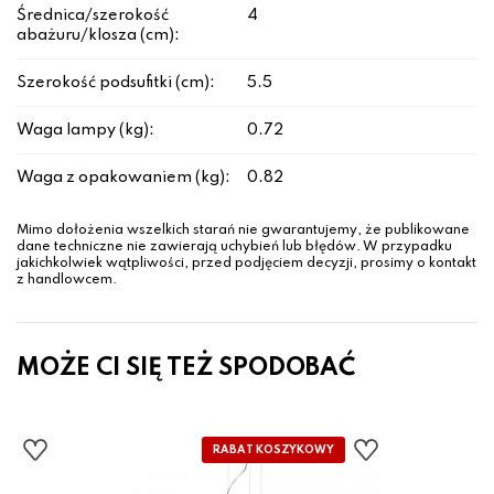
Średnica/szerokość
4
abażuru/klosza (cm):
Szerokość podsufitki (cm):
5.5
Waga lampy (kg):
0.72
Waga z opakowaniem (kg):
0.82
Mimo dołożenia wszelkich starań nie gwarantujemy, że publikowane
dane techniczne nie zawierają uchybień lub błędów. W przypadku
jakichkolwiek wątpliwości, przed podjęciem decyzji, prosimy o kontakt
z handlowcem.
MOŻE CI SIĘ TEŻ SPODOBAĆ