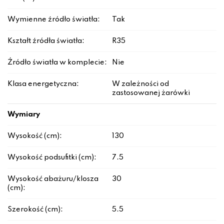
Wymienne źródło światła:
Tak
Kształt źródła światła:
R35
Źródło światła w komplecie:
Nie
Klasa energetyczna:
W zależności od
zastosowanej żarówki
Wymiary
Wysokość (cm):
130
Wysokość podsufitki (cm):
7.5
Wysokość abażuru/klosza
30
(cm):
Szerokość (cm):
5.5