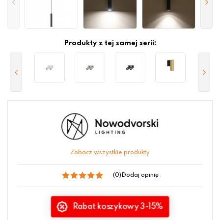
Produkty z tej samej serii:
Zobacz wszystkie produkty
(0)
Dodaj opinię
Rabat koszykowy 3-15%