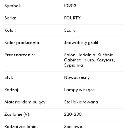
Symbol:
10903
Seria:
FOURTY
Kolor:
Szary
Kolor producenta:
Jedwabisty grafit
Przeznaczenie:
Salon, Jadalnia, Kuchnia,
Gabinet i biuro, Korytarz,
Sypialnia
Styl:
Nowoczesny
Rodzaj:
Lampy wiszące
Materiał dominujący:
Stal lakierowana
Zasilanie (V):
220-230
Rodzaj zasilania:
Sieciowe