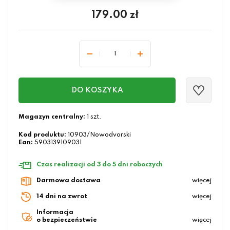
179.00
zł
DO KOSZYKA
Magazyn centralny:
1 szt.
Kod produktu:
10903/Nowodvorski
Ean:
5903139109031
Czas realizacji od 3 do 5 dni roboczych
Darmowa dostawa
więcej
14 dni na zwrot
więcej
Informacja
o bezpieczeństwie
więcej