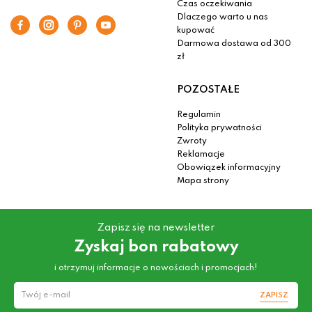
Czas oczekiwania
Dlaczego warto u nas
kupować
Darmowa dostawa od 300
zł
POZOSTAŁE
Regulamin
Polityka prywatności
Zwroty
Reklamacje
Obowiązek informacyjny
Mapa strony
Zapisz się na newsletter
Zyskaj bon rabatowy
i otrzymuj informacje o nowościach i promocjach!
ZAPISZ