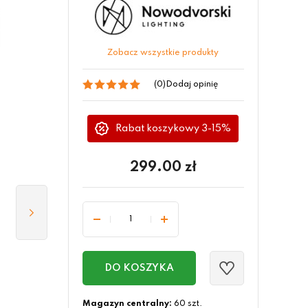
Zobacz wszystkie produkty
(0)
Dodaj opinię
Rabat koszykowy 3-15%
299.00
zł
DO KOSZYKA
Magazyn centralny:
60 szt.