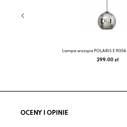
Lampa wisząca POLARIS E 9056
299.00 zł
OCENY I OPINIE