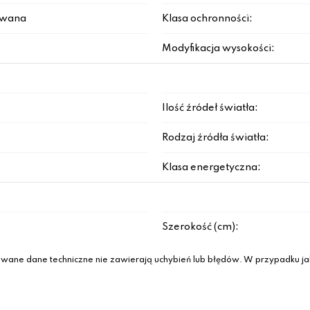
rowana
Klasa ochronności:
Modyfikacja wysokości:
Ilość źródeł światła:
Rodzaj źródła światła:
Klasa energetyczna:
Szerokość (cm):
wane dane techniczne nie zawierają uchybień lub błędów. W przypadku jak