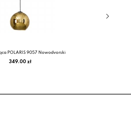
ąca POLARIS 9057 Nowodvorski
349.00 zł