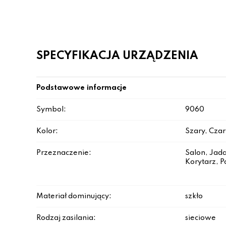
SPECYFIKACJA URZĄDZENIA
Podstawowe informacje
Symbol:
9060
Kolor:
Szary, Cza
Przeznaczenie:
Salon, Jada
Korytarz, P
Materiał dominujący:
szkło
Rodzaj zasilania:
sieciowe