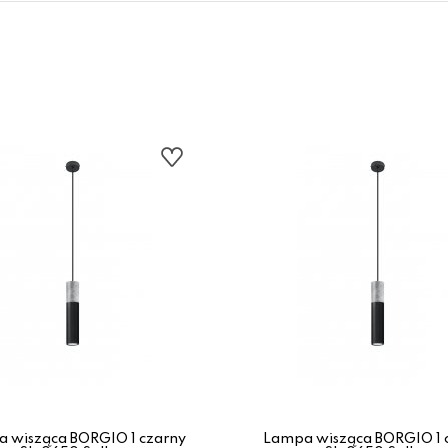
 wisząca BORGIO 1 czarny
Lampa wisząca BORGIO 1 