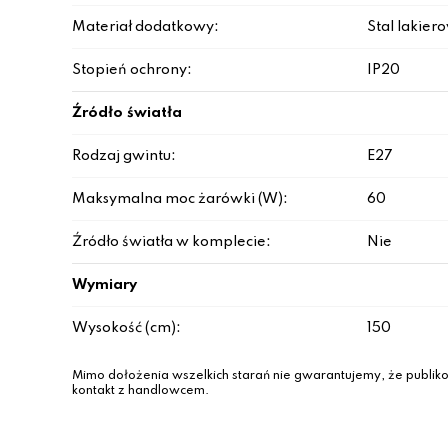
Materiał dodatkowy:
Stal lakie
Stopień ochrony:
IP20
Źródło światła
Rodzaj gwintu:
E27
Maksymalna moc żarówki (W):
60
Źródło światła w komplecie:
Nie
Wymiary
Wysokość (cm):
150
Mimo dołożenia wszelkich starań nie gwarantujemy, że publiko
kontakt z handlowcem.