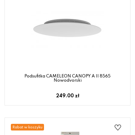
Podsufitka CAMELEON CANOPY A II 8565
Nowodvorski
249.00 zł
Rabat w koszyku