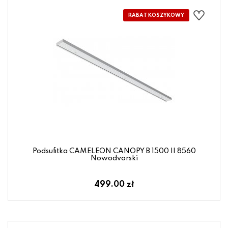
Podsufitka CAMELEON CANOPY B 1500 II 8560
Nowodvorski
499.00 zł