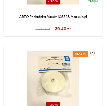
- 20 %
ARTO Podsufitka Miedź 105538 Markslojd
30.40 zł
38.00 zł
- 20 %