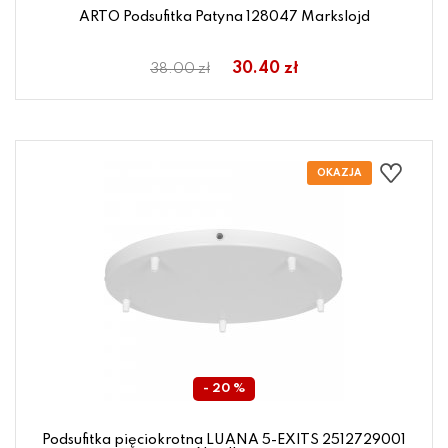
ARTO Podsufitka Patyna 128047 Markslojd
30.40 zł
38.00 zł
- 20 %
Podsufitka pięciokrotna LUANA 5-EXITS 2512729001