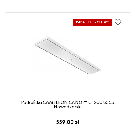
Podsufitka CAMELEON CANOPY C 1200 8555
Nowodvorski
559.00 zł