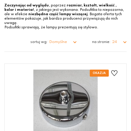
Zaczynając od wyglądu
, poprzez
rozmiar, kształt, wielkość ,
kolor i materia
ł, z jakiego jest wykonana. Podsufitka to niepozorna,
ale w efekcie
niezbędna część lampy wiszącej
. Bogata oferta tych
elementów pokazuje, jak bardzo producenci przywiązują do nich
uwagę.
Podsufitki sprawiają, że lampy prezentują się stylowo.
Domyślne
24
sortuj wg:
na stronie: