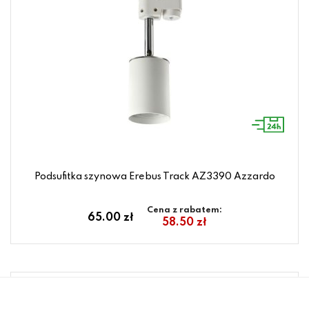
Podsufitka szynowa Erebus Track AZ3390 Azzardo
Cena z rabatem:
65.00 zł
58.50 zł