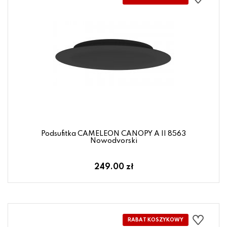
Podsufitka CAMELEON CANOPY A II 8563
Nowodvorski
249.00 zł