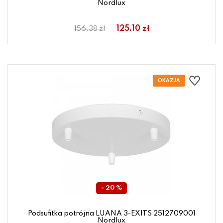
Nordlux
125.10 zł
156.38 zł
- 20 %
Podsufitka potrójna LUANA 3-EXITS 2512709001
Nordlux