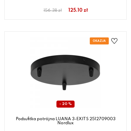
125.10 zł
156.38 zł
- 20 %
Podsufitka potrójna LUANA 3-EXITS 2512709003
Nordlux