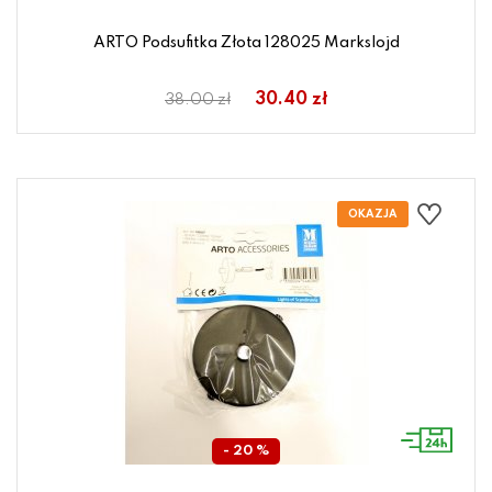
ARTO Podsufitka Złota 128025 Markslojd
30.40 zł
38.00 zł
- 20 %