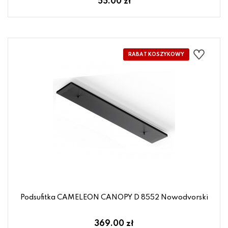
55.00 zł
Podsufitka CAMELEON CANOPY D 8552 Nowodvorski
369.00 zł