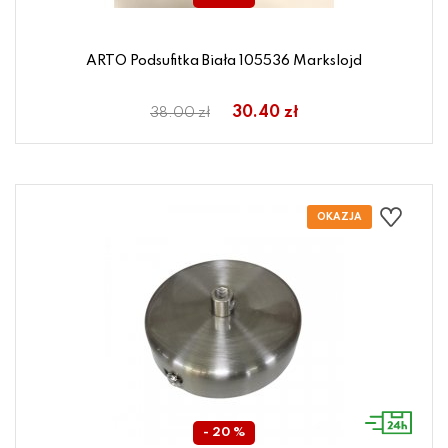
ARTO Podsufitka Biała 105536 Markslojd
30.40 zł
38.00 zł
- 20 %