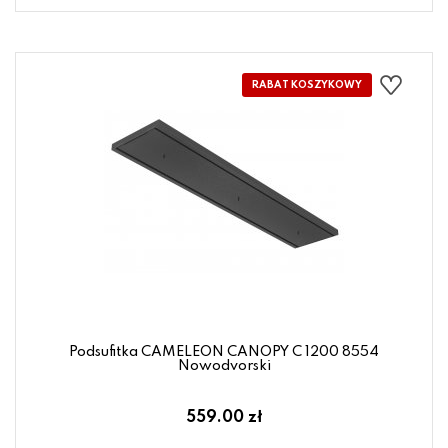
Podsufitka CAMELEON CANOPY C 1200 8554
Nowodvorski
559.00 zł