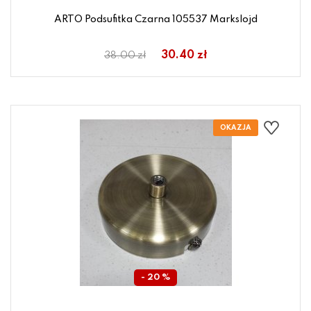
ARTO Podsufitka Czarna 105537 Markslojd
30.40 zł
38.00 zł
- 20 %