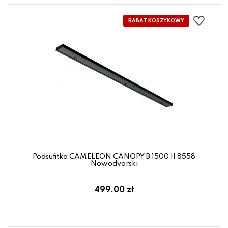
Podsufitka CAMELEON CANOPY B 1500 II 8558
Nowodvorski
499.00 zł