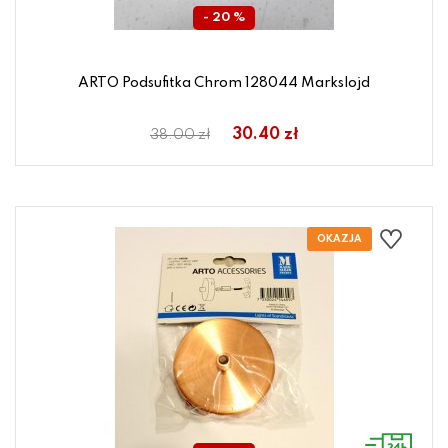
- 20 %
ARTO Podsufitka Chrom 128044 Markslojd
30.40 zł
38.00 zł