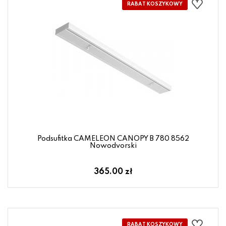
Podsufitka CAMELEON CANOPY B 780 8562
Nowodvorski
365.00 zł