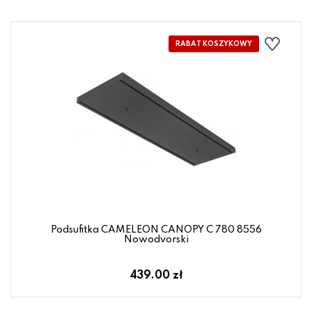
Podsufitka CAMELEON CANOPY C 780 8556
Nowodvorski
439.00 zł