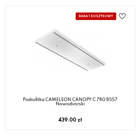
Podsufitka CAMELEON CANOPY C 780 8557
Nowodvorski
439.00 zł