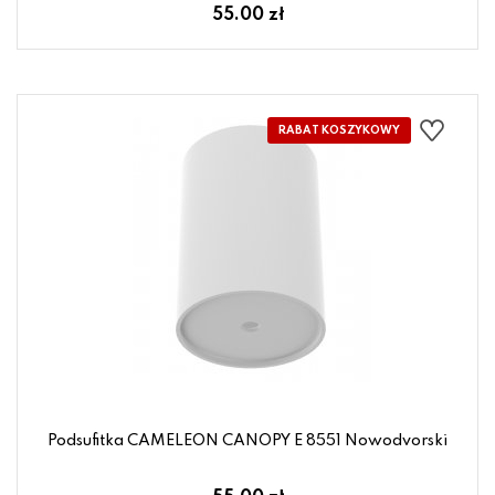
55.00 zł
Podsufitka CAMELEON CANOPY E 8551 Nowodvorski