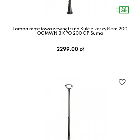
Lampa masztowa zewnętrzna Kule z koszykiem 200
OGMWN 3 KPO 200 OP Suma
2299.00 zł