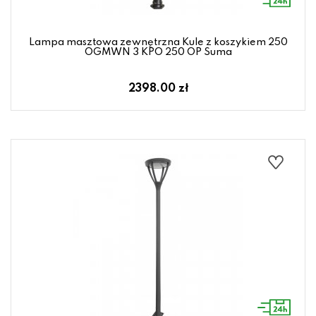
Lampa masztowa zewnętrzna Kule z koszykiem 250
OGMWN 3 KPO 250 OP Suma
2398.00 zł