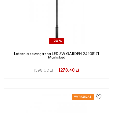
- 20 %
Latarnia zewnętrzna LED 3W GARDEN 24 108171
Markslojd
1278.40 zł
1598.00 zł