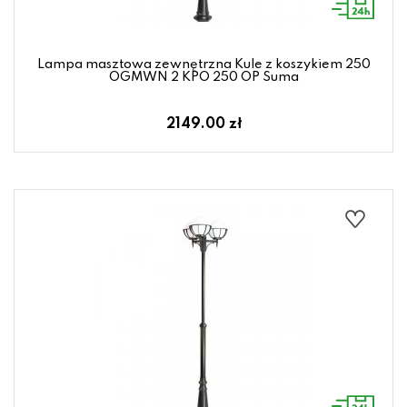
Lampa masztowa zewnętrzna Kule z koszykiem 250
OGMWN 2 KPO 250 OP Suma
2149.00 zł