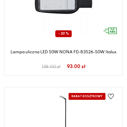
- 33 %
Lampa uliczna LED 50W NONA FD-83526-50W Italux
93.00 zł
138.00 zł