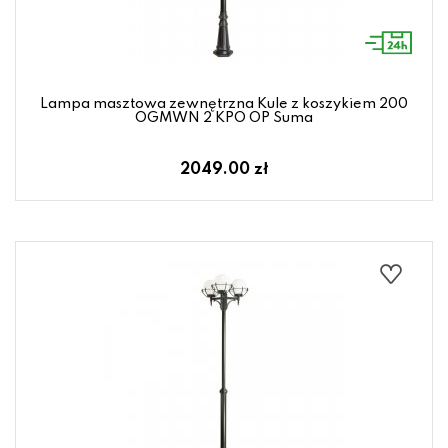
Lampa masztowa zewnętrzna Kule z koszykiem 200
OGMWN 2 KPO OP Suma
2049.00 zł