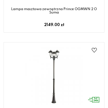
Lampa masztowa zewnętrzna Prince OGMWN 2 O
Suma
2149.00 zł