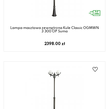
Lampa masztowa zewnętrzna Kule Classic OGMWN
3 300 OP Suma
2398.00 zł