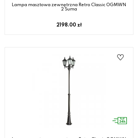
Lampa masztowa zewnętrzna Retro Classic OGMWN
2 Suma
2198.00 zł