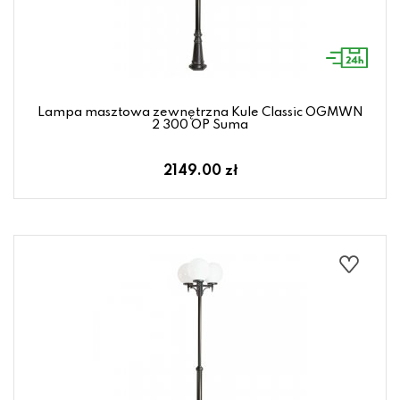
Lampa masztowa zewnętrzna Kule Classic OGMWN
2 300 OP Suma
2149.00 zł