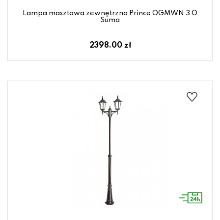
Lampa masztowa zewnętrzna Prince OGMWN 3 O
Suma
2398.00 zł