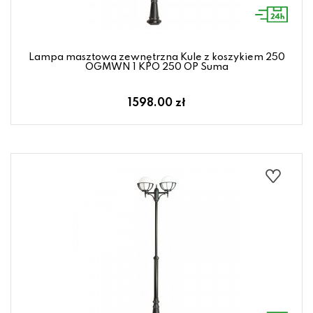
Lampa masztowa zewnętrzna Kule z koszykiem 250
OGMWN 1 KPO 250 OP Suma
1598.00 zł