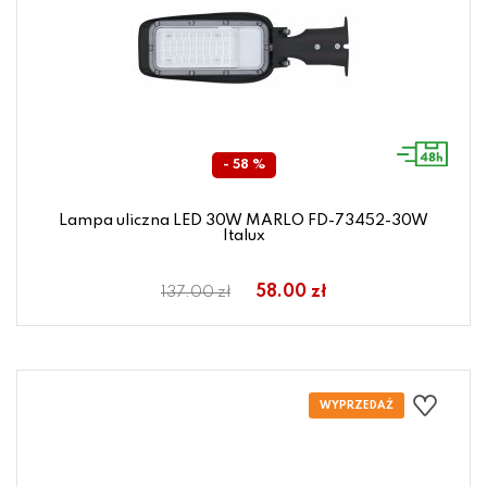
- 58 %
Lampa uliczna LED 30W MARLO FD-73452-30W
Italux
58.00 zł
137.00 zł