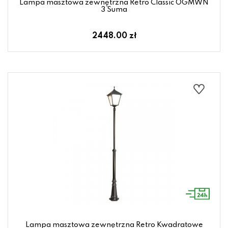
Lampa masztowa zewnętrzna Retro Classic OGMWN
3 Suma
2448.00 zł
Lampa masztowa zewnętrzna Retro Kwadratowe