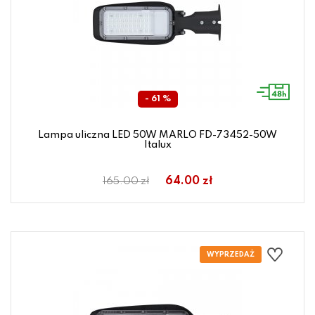
- 61 %
Lampa uliczna LED 50W MARLO FD-73452-50W
Italux
64.00 zł
165.00 zł