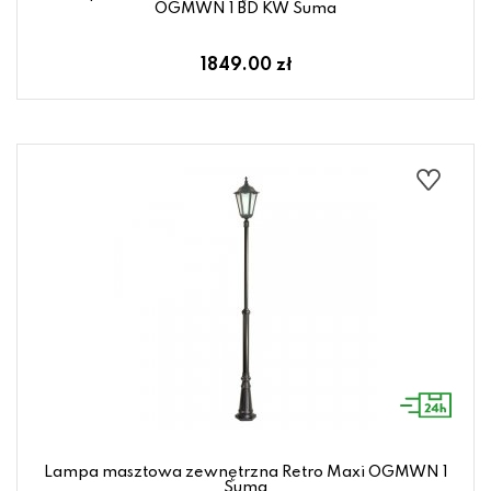
OGMWN 1 BD KW Suma
1849.00 zł
Lampa masztowa zewnętrzna Retro Maxi OGMWN 1
Suma