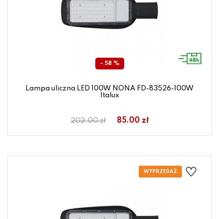
- 58 %
Lampa uliczna LED 100W NONA FD-83526-100W
Italux
85.00 zł
202.00 zł