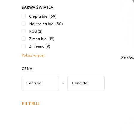
BARWA ŚWIATŁA
Ciepła biel (69)
Neutralna biel (50)
RGB (2)
Zimna biel (19)
Zmienna (9)
Pokaż więcej
Żarów
CENA
-
FILTRUJ