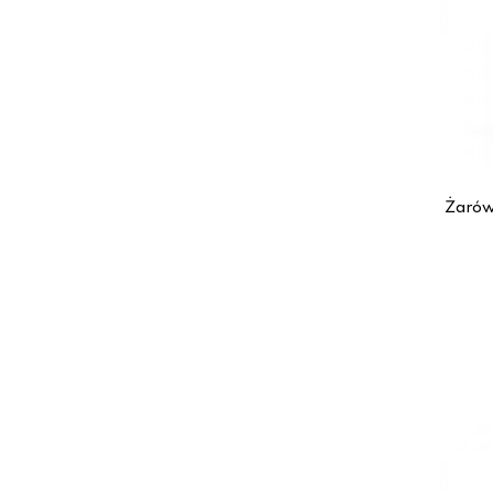
Żarów