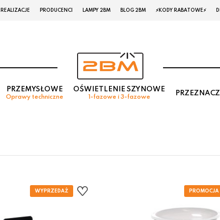
REALIZACJE
PRODUCENCI
LAMPY 2BM
BLOG 2BM
⚡KODY RABATOWE⚡
D
PRZEMYSŁOWE
OŚWIETLENIE SZYNOWE
PRZEZNACZ
Oprawy techniczne
1-fazowe i 3-fazowe