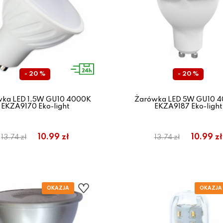
- 20 %
- 20 %
ka LED 1,5W GU10 4000K
Żarówka LED 5W GU10 
EKZA9170 Eko-light
EKZA9187 Eko-light
10.99 zł
10.99 zł
13.74 zł
13.74 zł