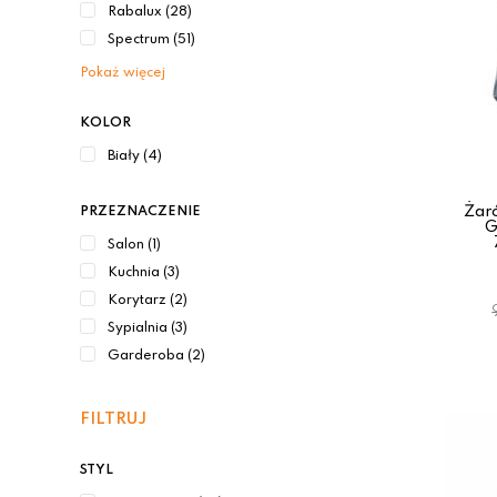
Rabalux (28)
Spectrum (51)
Pokaż więcej
KOLOR
Biały (4)
Żar
PRZEZNACZENIE
G
Salon (1)
Kuchnia (3)
Korytarz (2)
Sypialnia (3)
Garderoba (2)
FILTRUJ
STYL