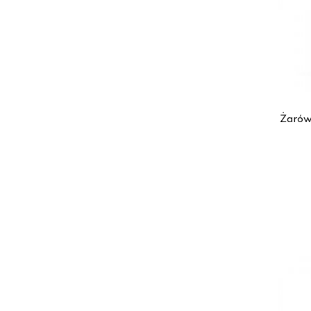
Żarów