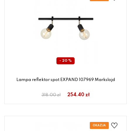
- 20 %
Lampa reflektor spot EXPAND 107969 Markslojd
254.40 zł
318.00 zł