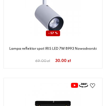
- 57 %
Lampa reflektor spot IRIS LED 7W 8993 Nowodvorski
30.00 zł
69.00 zł