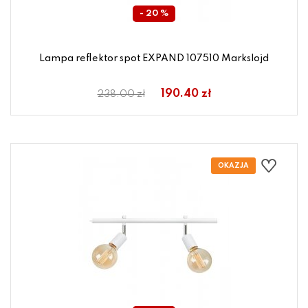
- 20 %
Lampa reflektor spot EXPAND 107510 Markslojd
190.40 zł
238.00 zł