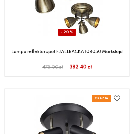
- 20 %
Lampa reflektor spot FJALLBACKA 104050 Markslojd
382.40 zł
478.00 zł