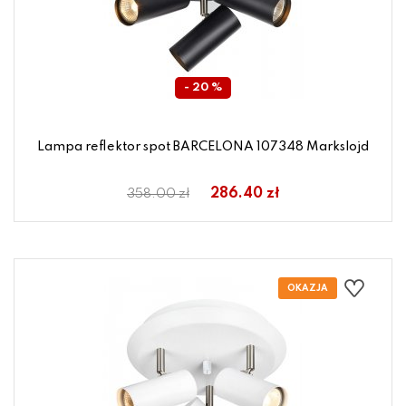
- 20 %
Lampa reflektor spot BARCELONA 107348 Markslojd
286.40 zł
358.00 zł