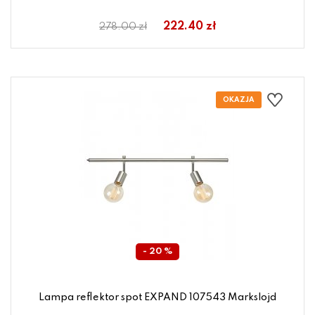
222.40 zł
278.00 zł
- 20 %
Lampa reflektor spot EXPAND 107543 Markslojd