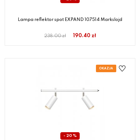
Lampa reflektor spot EXPAND 107514 Markslojd
190.40 zł
238.00 zł
- 20 %