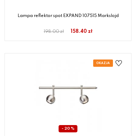
Lampa reflektor spot EXPAND 107515 Markslojd
158.40 zł
198.00 zł
- 20 %