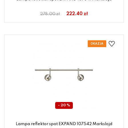
222.40 zł
278.00 zł
- 20 %
Lampa reflektor spot EXPAND 107542 Markslojd