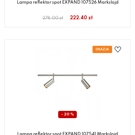
Lampa reflektor spot EXPAND 107526 Markslojd
222.40 zł
278.00 zł
- 20 %
Lampa reflektor spot EXPAND 107541 Markslojd