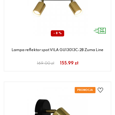
- 8 %
Lampa reflektor spot VILA GU13013C-2B Zuma Line
155.99 zł
169.00 zł