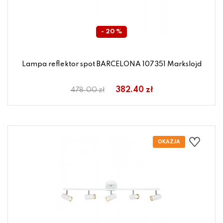
- 20 %
Lampa reflektor spot BARCELONA 107351 Markslojd
382.40 zł
478.00 zł