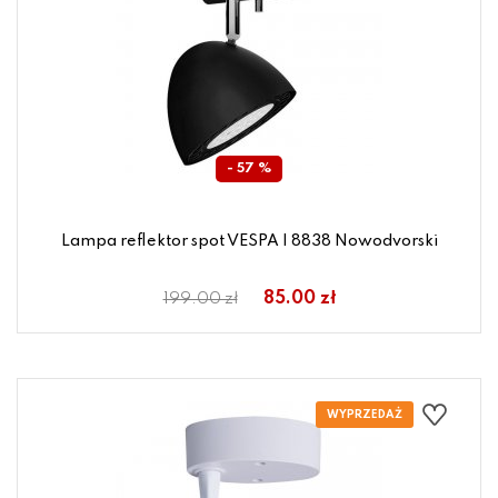
- 57 %
Lampa reflektor spot VESPA I 8838 Nowodvorski
85.00 zł
199.00 zł