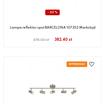
- 20 %
Lampa reflektor spot BARCELONA 107352 Markslojd
382.40 zł
478.00 zł