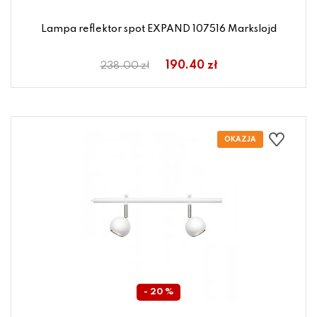
Lampa reflektor spot EXPAND 107516 Markslojd
190.40 zł
238.00 zł
- 20 %