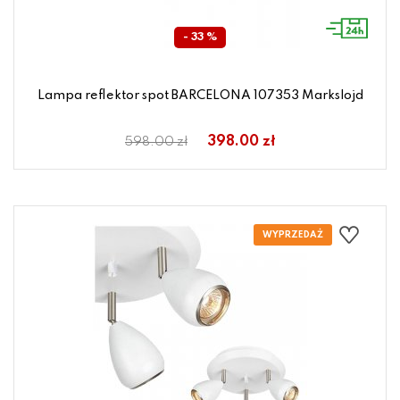
- 33 %
Lampa reflektor spot BARCELONA 107353 Markslojd
398.00 zł
598.00 zł