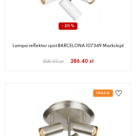
- 20 %
Lampa reflektor spot BARCELONA 107349 Markslojd
286.40 zł
358.00 zł