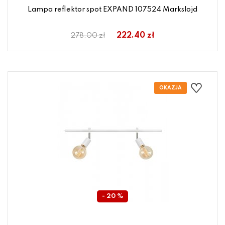
Lampa reflektor spot EXPAND 107524 Markslojd
222.40 zł
278.00 zł
- 20 %