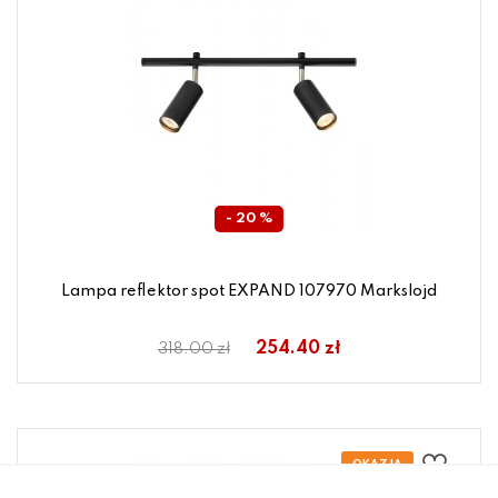
- 20 %
Lampa reflektor spot EXPAND 107970 Markslojd
254.40 zł
318.00 zł