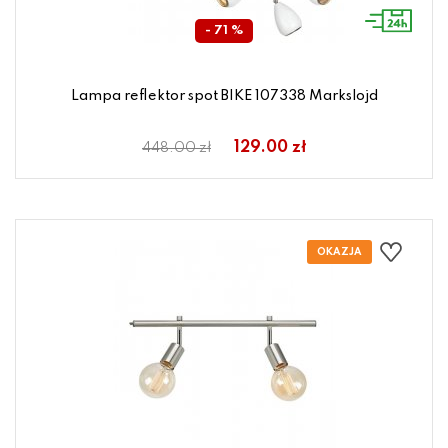
- 71 %
Lampa reflektor spot BIKE 107338 Markslojd
129.00 zł
448.00 zł