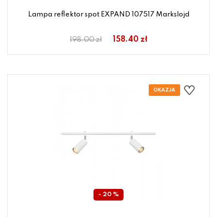
Lampa reflektor spot EXPAND 107517 Markslojd
158.40 zł
198.00 zł
- 20 %