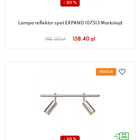
- 20 %
Lampa reflektor spot EXPAND 107513 Markslojd
158.40 zł
198.00 zł
- 20 %