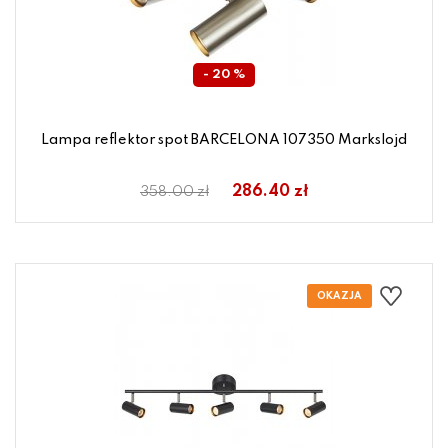
- 20 %
Lampa reflektor spot BARCELONA 107350 Markslojd
286.40 zł
358.00 zł