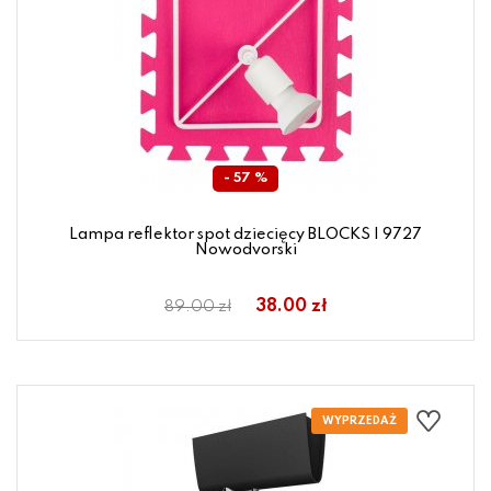
- 57 %
Lampa reflektor spot dziecięcy BLOCKS I 9727
Nowodvorski
38.00 zł
89.00 zł