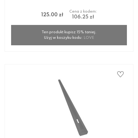
Cena z kodem:
125.00 zł
106.25 zł
Ten produkt kupisz 15% taniej.
Użyj w koszyku kodu:
LOVE