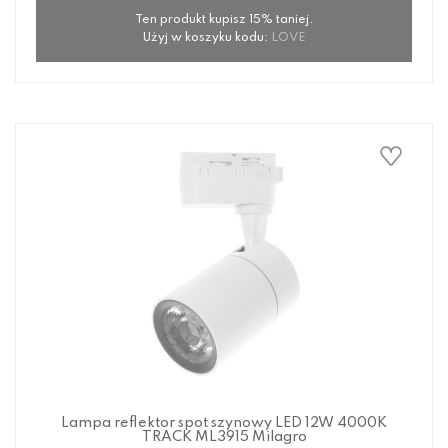
Ten produkt kupisz 15% taniej.
Użyj w koszyku kodu:
LOVE
Lampa reflektor spot szynowy LED 12W 4000K
TRACK ML3915 Milagro