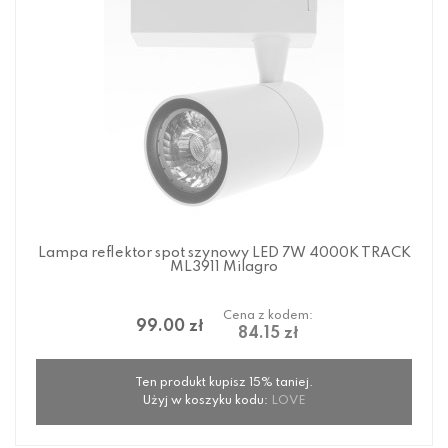
Lampa reflektor spot szynowy LED 7W 4000K TRACK
ML3911 Milagro
Cena z kodem:
99.00 zł
84.15 zł
Ten produkt kupisz 15% taniej.
Użyj w koszyku kodu:
LOVE