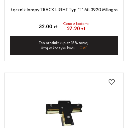
Łącznik lampy TRACK LIGHT Typ "T" ML3920 Milagro
Cena z kodem:
32.00 zł
27.20 zł
Ten produkt kupisz 15% taniej.
Użyj w koszyku kodu:
LOVE