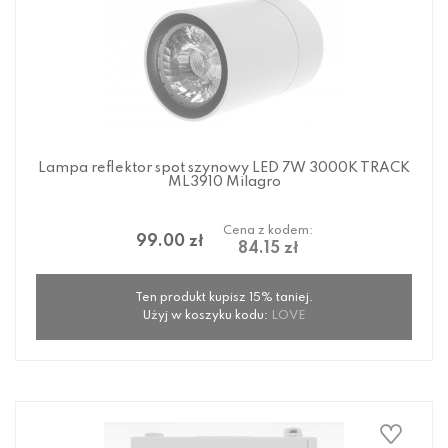
Lampa reflektor spot szynowy LED 7W 3000K TRACK
ML3910 Milagro
Cena z kodem:
99.00 zł
84.15 zł
Ten produkt kupisz 15% taniej.
Użyj w koszyku kodu:
LOVE