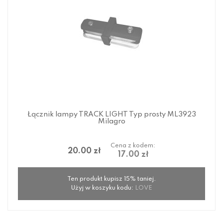
Łącznik lampy TRACK LIGHT Typ prosty ML3923
Milagro
Cena z kodem:
20.00 zł
17.00 zł
Ten produkt kupisz 15% taniej.
Użyj w koszyku kodu:
LOVE