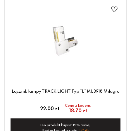
Łącznik lampy TRACK LIGHT Typ "L" ML3918 Milagro
Cena z kodem:
22.00 zł
18.70 zł
Ten produkt kupisz 15% taniej.
Użyj w koszyku kodu:
LOVE