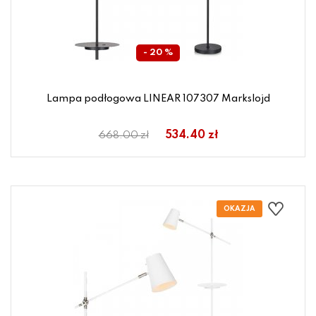
- 20 %
Lampa podłogowa LINEAR 107307 Markslojd
534.40 zł
668.00 zł