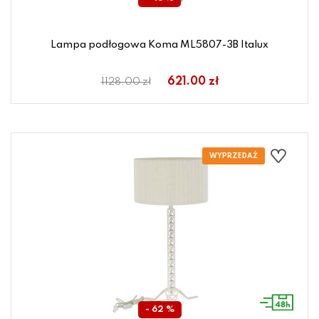
Lampa podłogowa Koma ML5807-3B Italux
621.00 zł
1128.00 zł
- 62 %