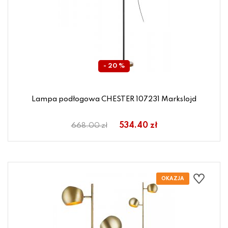
- 20 %
Lampa podłogowa CHESTER 107231 Markslojd
534.40 zł
668.00 zł