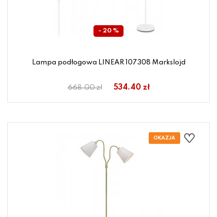
- 20 %
Lampa podłogowa LINEAR 107308 Markslojd
534.40 zł
668.00 zł