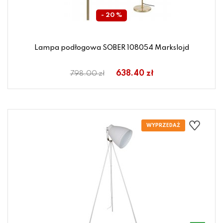
- 20 %
Lampa podłogowa SOBER 108054 Markslojd
638.40 zł
798.00 zł