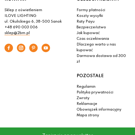
Sklep z oświetleniem
Formy płatności
ILOVE LIGHTING
Koszty wysyłki
ul. Okulickiego 6, 38-500 Sanok
Raty Payu
+48 690 003 006
Bezpieczeństwo
sklep@2bm.pl
Jak kupować
Czas oczekiwania
Dlaczego warto u nas
kupować
Darmowa dostawa od 300
zł
POZOSTAŁE
Regulamin
Polityka prywatności
Zwroty
Reklamacje
Obowiązek informacyjny
Mapa strony