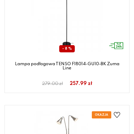
- 8 %
Lampa podłogowa TENSO F18014-GU10-BK Zuma
Line
257.99 zł
279.00 zł