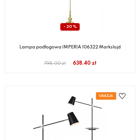
- 20 %
Lampa podłogowa IMPERIA 106322 Markslojd
638.40 zł
798.00 zł