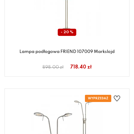
- 20 %
Lampa podłogowa FRIEND 107009 Markslojd
718.40 zł
898.00 zł