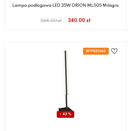
Lampa podłogowa LED 35W ORION ML505 Milagro
340.00 zł
596.00 zł
- 43 %