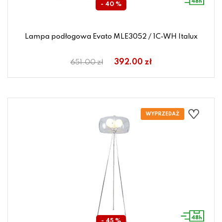
- 40 %
Lampa podłogowa Evato MLE3052 / 1C-WH Italux
392.00 zł
651.00 zł
- 45 %