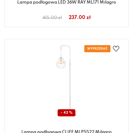
Lampa podłogowa LED 36W RAY ML171 Milagro
237.00 zł
415.00 zł
- 43 %
Lampa podłogowa CLIFF MLP5522 Milagro