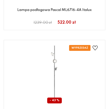
Lampa podłogowa Pascal ML6716-4A Italux
522.00 zł
1239.00 zł
- 43 %