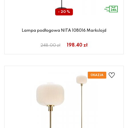
- 20 %
Lampa podłogowa NITA 108016 Markslojd
198.40 zł
248.00 zł