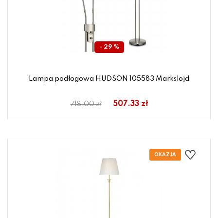
- 29 %
Lampa podłogowa HUDSON 105583 Markslojd
507.33 zł
718.00 zł