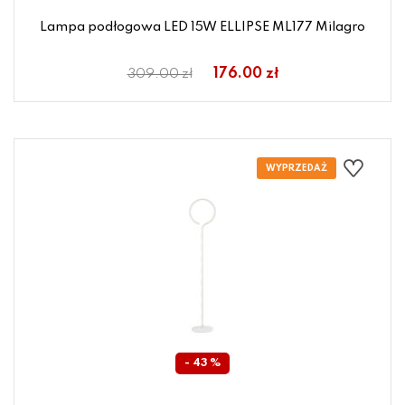
Lampa podłogowa LED 15W ELLIPSE ML177 Milagro
176.00 zł
309.00 zł
- 43 %