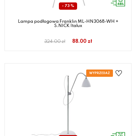
- 73 %
Lampa podłogowa Franklin ML-HN3068-WH +
S.NICK Italux
88.00 zł
324.00 zł