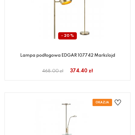
- 20 %
Lampa podłogowa EDGAR 107742 Markslojd
374.40 zł
468.00 zł