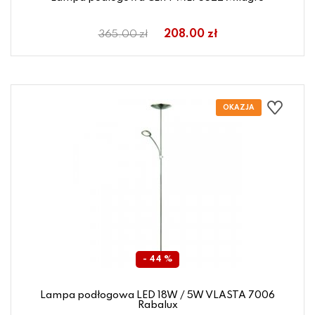
208.00 zł
365.00 zł
- 44 %
Lampa podłogowa LED 18W / 5W VLASTA 7006
Rabalux