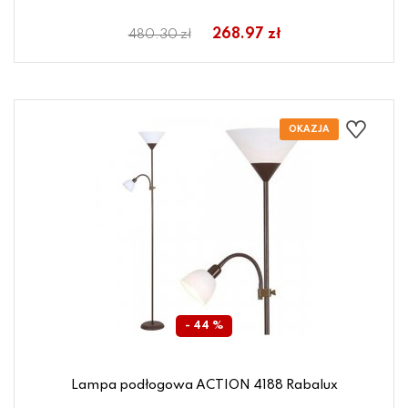
268.97 zł
480.30 zł
- 44 %
Lampa podłogowa ACTION 4188 Rabalux