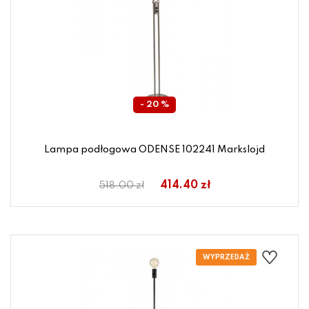
- 20 %
Lampa podłogowa ODENSE 102241 Markslojd
414.40 zł
518.00 zł