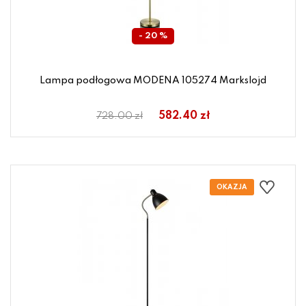
- 20 %
Lampa podłogowa MODENA 105274 Markslojd
582.40 zł
728.00 zł