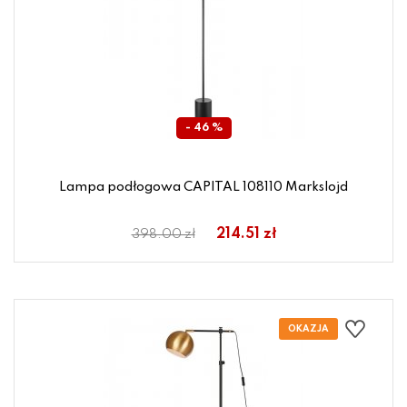
- 46 %
Lampa podłogowa CAPITAL 108110 Markslojd
214.51 zł
398.00 zł