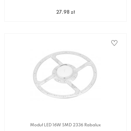
27.98 zł
Moduł LED 16W SMD 2336 Rabalux