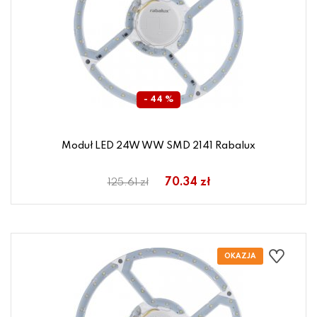
- 44 %
Moduł LED 24W WW SMD 2141 Rabalux
70.34 zł
125.61 zł