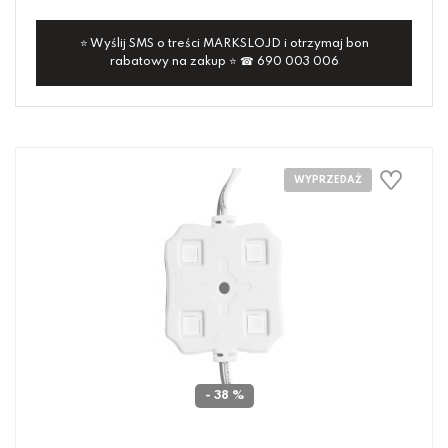
⭐ Wyślij SMS o treści MARKSLOJD i otrzymaj bon
rabatowy na zakup ⭐ ☎ 690 003 006
- 38 %