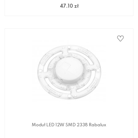
47.10 zł
Moduł LED 12W SMD 2338 Rabalux