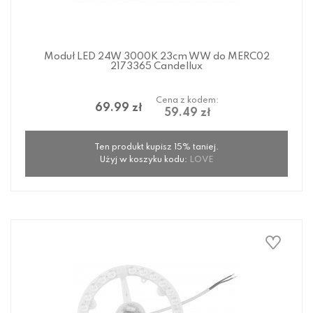
Moduł LED 24W 3000K 23cm WW do MERC02
2173365 Candellux
Cena z kodem:
69.99 zł
59.49 zł
Ten produkt kupisz 15% taniej.
Użyj w koszyku kodu:
LOVE