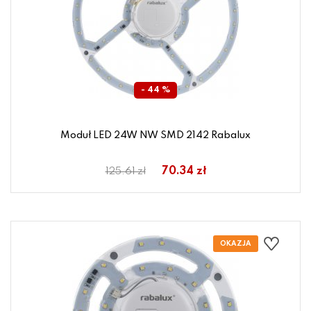
- 44 %
Moduł LED 24W NW SMD 2142 Rabalux
70.34 zł
125.61 zł