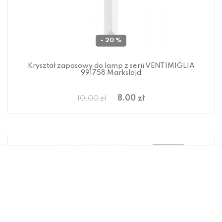
- 20 %
Kryształ zapasowy do lamp z serii VENTIMIGLIA
991758 Markslojd
8.00 zł
10.00 zł