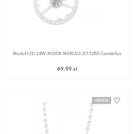
Moduł LED 24W 4000K MERC03 2173280 Candellux
69.99 zł