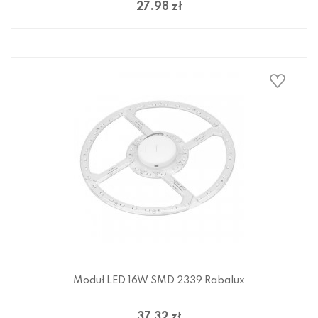
27.98 zł
Moduł LED 16W SMD 2339 Rabalux
37.32 zł