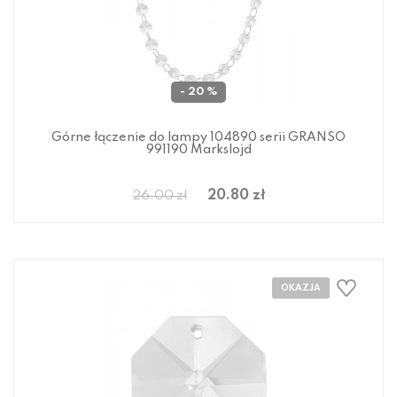
- 20 %
Górne łączenie do lampy 104890 serii GRANSO
991190 Markslojd
20.80 zł
26.00 zł