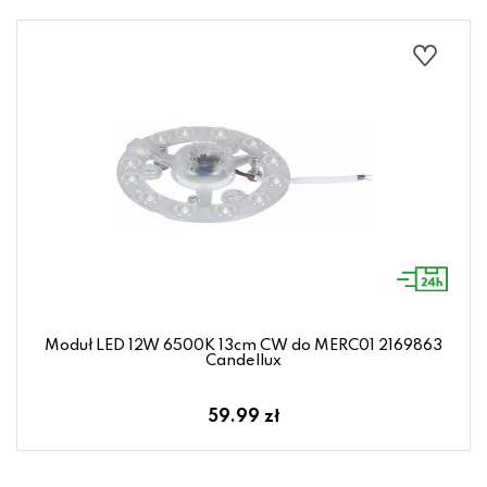
Moduł LED 12W 6500K 13cm CW do MERC01 2169863
Candellux
59.99 zł