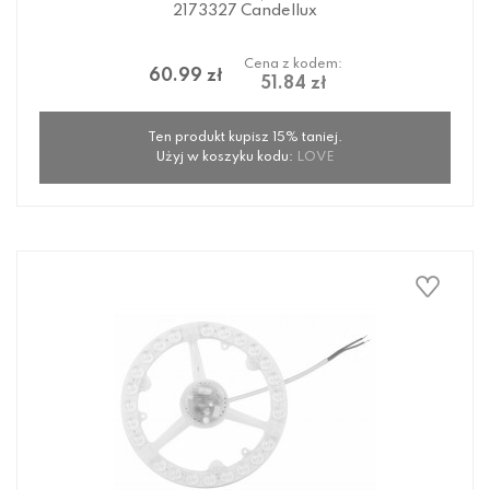
2173327 Candellux
Cena z kodem:
60.99 zł
51.84 zł
Ten produkt kupisz 15% taniej.
Użyj w koszyku kodu:
LOVE