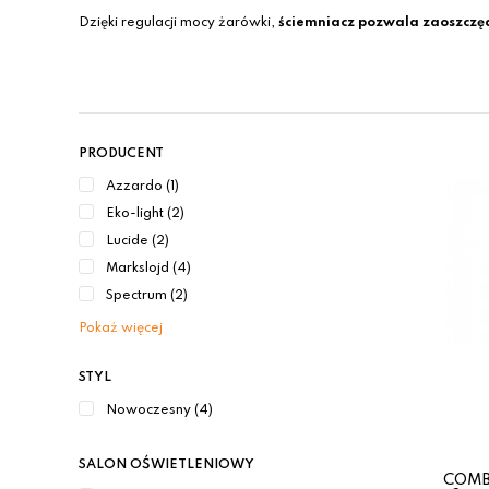
Dzięki regulacji mocy żarówki,
ściemniacz pozwala zaoszczęd
PRODUCENT
Azzardo (1)
Eko-light (2)
Lucide (2)
Markslojd (4)
Spectrum (2)
Pokaż więcej
STYL
Nowoczesny (4)
SALON OŚWIETLENIOWY
COMBI