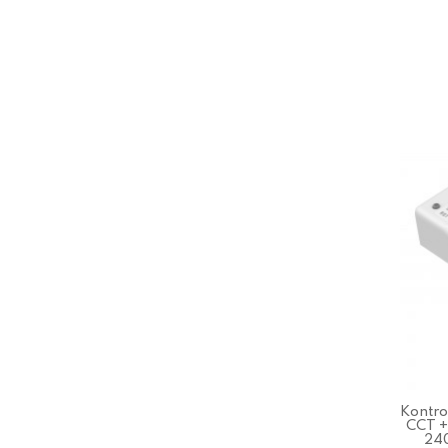
Kontro
CCT +
24