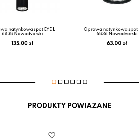
wa natynkowa spot EYE L
Oprawa natynkowa spot 
6838 Nowodvorski
6836 Nowodvorski
135.00 zł
63.00 zł
PRODUKTY POWIAZANE