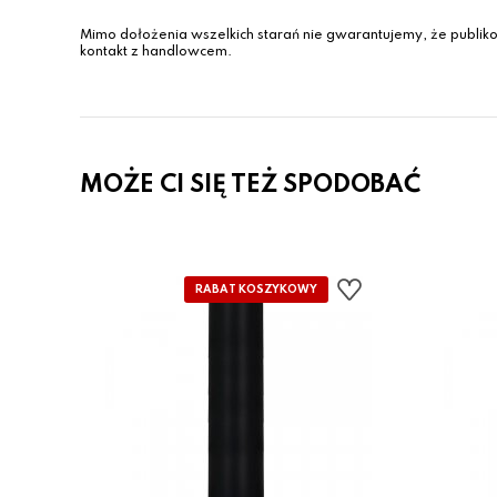
Mimo dołożenia wszelkich starań nie gwarantujemy, że publiko
kontakt z handlowcem.
MOŻE CI SIĘ TEŻ SPODOBAĆ