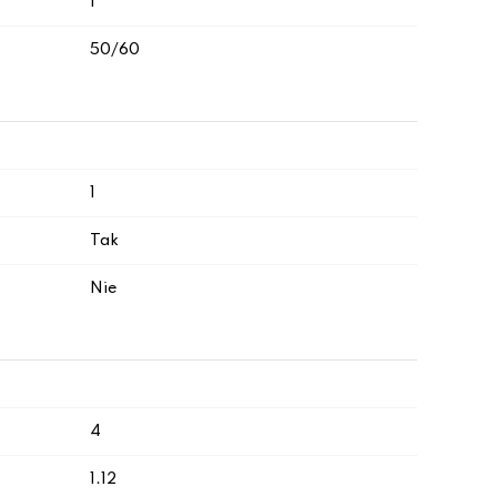
I
50/60
1
Tak
Nie
4
1.12