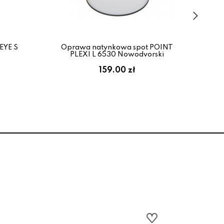
EYE S
Oprawa natynkowa spot POINT
Op
PLEXI L 6530 Nowodvorski
159.00 zł