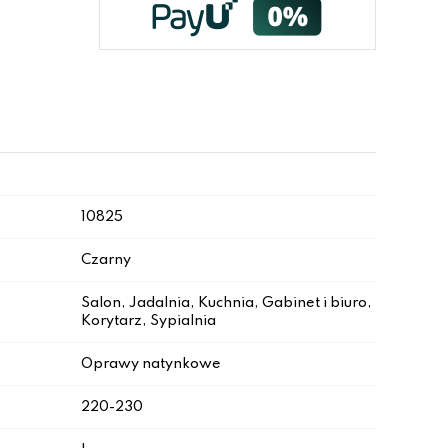
10825
Czarny
Salon, Jadalnia, Kuchnia, Gabinet i biuro,
Korytarz, Sypialnia
Oprawy natynkowe
220-230