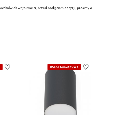
ichkolwiek wątpliwości, przed podjęciem decyzji, prosimy o