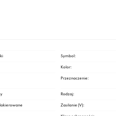
ki
Symbol:
Kolor:
Przeznaczenie:
y
Rodzaj:
lakierowane
Zasilanie (V):