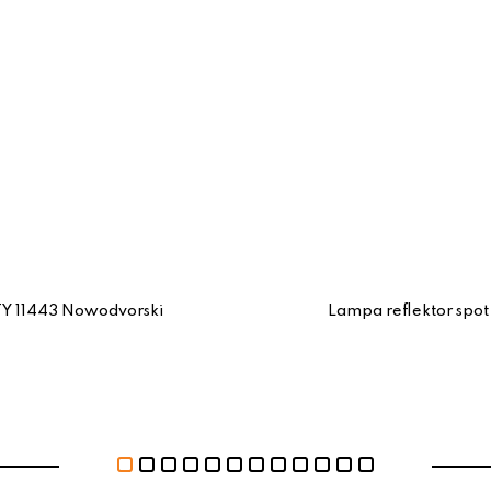
TY 11443 Nowodvorski
Lampa reflektor spo