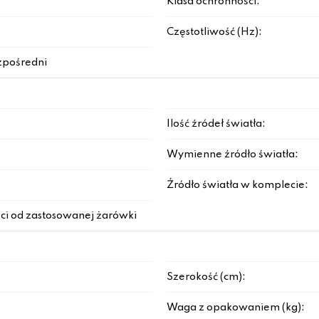
Klasa ochronności:
Częstotliwość (Hz):
zpośredni
Ilość źródeł światła:
Wymienne źródło światła:
Źródło światła w komplecie:
ci od zastosowanej żarówki
Szerokość (cm):
Waga z opakowaniem (kg):