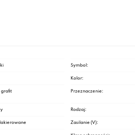
ki
Symbol:
Kolor:
grafit
Przeznaczenie:
y
Rodzaj:
lakierowane
Zasilanie (V):