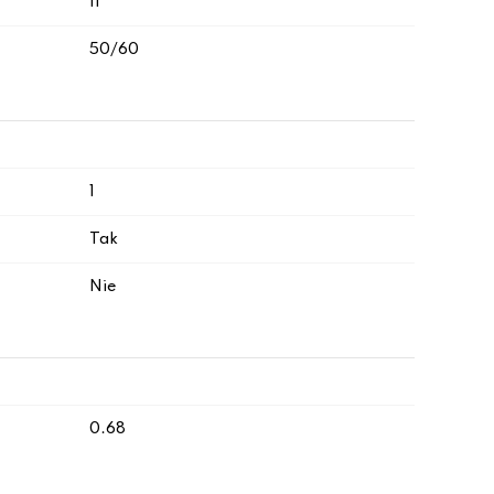
II
50/60
1
Tak
Nie
0.68