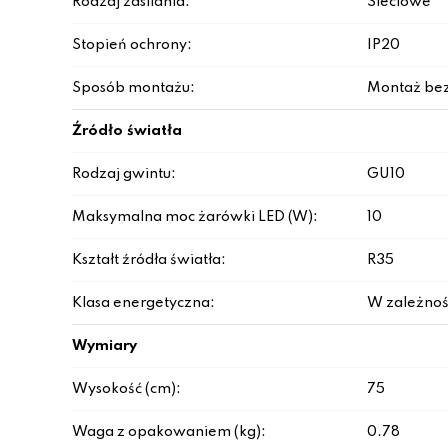
Rodzaj zasilania:
Sieciowe
Stopień ochrony:
IP20
Sposób montażu:
Montaż be
Źródło światła
Rodzaj gwintu:
GU10
Maksymalna moc żarówki LED (W):
10
Kształt źródła światła:
R35
Klasa energetyczna:
W zależnoś
Wymiary
Wysokość (cm):
75
Waga z opakowaniem (kg):
0.78