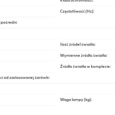
Klasa ochronności:
Częstotliwość (Hz):
zpośredni
Ilość źródeł światła:
Wymienne źródło światła:
Źródło światła w komplecie:
ci od zastosowanej żarówki
Waga lampy (kg):