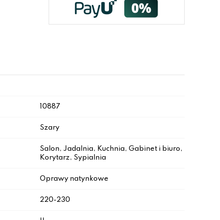
10887
Szary
Salon, Jadalnia, Kuchnia, Gabinet i biuro,
Korytarz, Sypialnia
Oprawy natynkowe
220-230