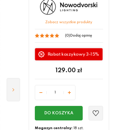
Zobacz wszystkie produkty
(0)
Dodaj opinię
Rabat koszykowy 3-15%
129.00
zł
DO KOSZYKA
Magazyn centralny:
18 szt.