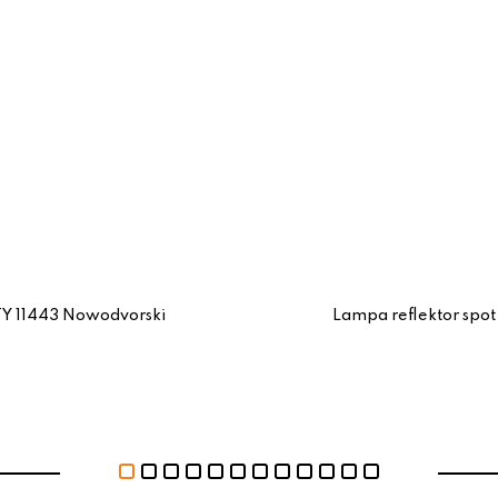
TY 11443 Nowodvorski
Lampa reflektor spo