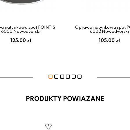
a natynkowa spot POINT S
Oprawa natynkowa spot P
6000 Nowodvorski
6002 Nowodvorski
125.00 zł
105.00 zł
PRODUKTY POWIAZANE