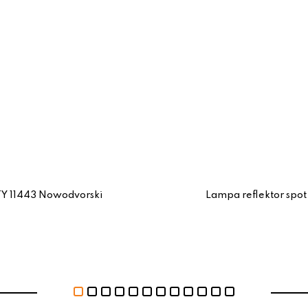
TY 11443 Nowodvorski
Lampa reflektor spo