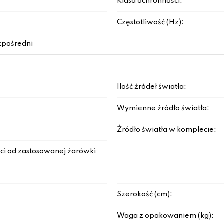
Klasa ochronności:
Częstotliwość (Hz):
zpośredni
Ilość źródeł światła:
Wymienne źródło światła:
Źródło światła w komplecie:
ci od zastosowanej żarówki
Szerokość (cm):
Waga z opakowaniem (kg):