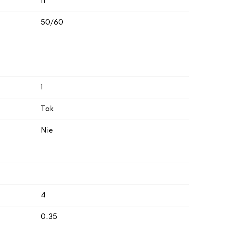
II
50/60
1
Tak
Nie
4
0.35