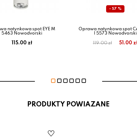
- 57 %
wa natynkowa spot EYE M
Oprawa natynkowa spot 
5463 Nowodvorski
I 5573 Nowodvorski
115.00 zł
51.00 z
119.00 zł
PRODUKTY POWIAZANE