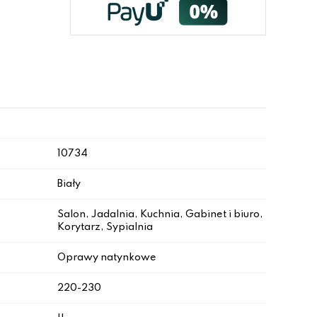
10734
Biały
Salon, Jadalnia, Kuchnia, Gabinet i biuro,
Korytarz, Sypialnia
Oprawy natynkowe
220-230