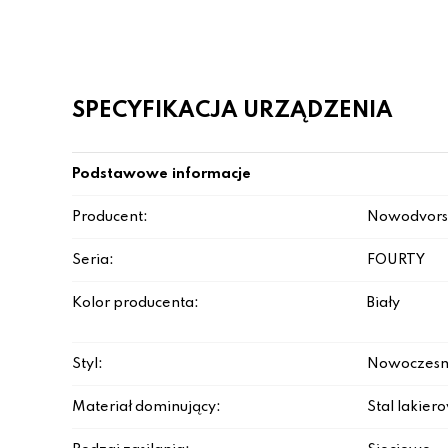
SPECYFIKACJA URZĄDZENIA
Podstawowe informacje
Producent:
Nowodvors
Seria:
FOURTY
Kolor producenta:
Biały
Styl:
Nowoczesn
Materiał dominujący:
Stal lakie