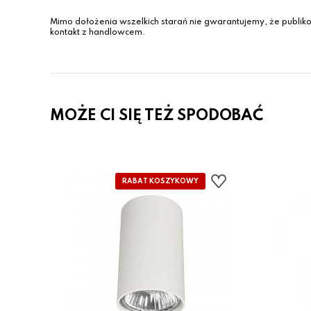
Mimo dołożenia wszelkich starań nie gwarantujemy, że publiko
kontakt z handlowcem.
MOŻE CI SIĘ TEŻ SPODOBAĆ