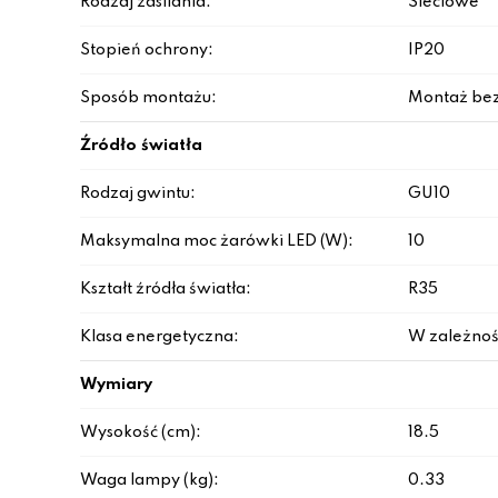
Rodzaj zasilania:
Sieciowe
Stopień ochrony:
IP20
Sposób montażu:
Montaż be
Źródło światła
Rodzaj gwintu:
GU10
Maksymalna moc żarówki LED (W):
10
Kształt źródła światła:
R35
Klasa energetyczna:
W zależnoś
Wymiary
Wysokość (cm):
18.5
Waga lampy (kg):
0.33