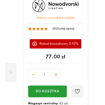
Zobacz wszystkie produkty
(0)
Dodaj opinię
Rabat koszykowy 3-15%
77.00
zł
DO KOSZYKA
Magazyn centralny:
62 szt.