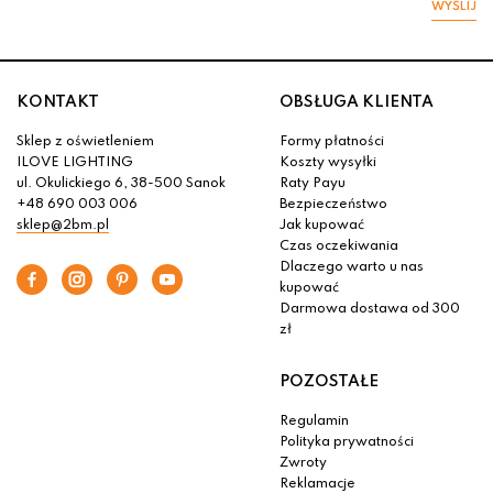
WYŚLIJ
KONTAKT
OBSŁUGA KLIENTA
Sklep z oświetleniem
Formy płatności
ILOVE LIGHTING
Koszty wysyłki
ul. Okulickiego 6, 38-500 Sanok
Raty Payu
+48 690 003 006
Bezpieczeństwo
sklep@2bm.pl
Jak kupować
Czas oczekiwania
Dlaczego warto u nas
kupować
Darmowa dostawa od 300
zł
POZOSTAŁE
Regulamin
Polityka prywatności
Zwroty
Reklamacje