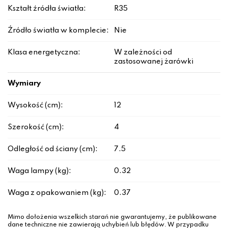
Kształt źródła światła:
R35
Źródło światła w komplecie:
Nie
Klasa energetyczna:
W zależności od
zastosowanej żarówki
Wymiary
Wysokość (cm):
12
Szerokość (cm):
4
Odległość od ściany (cm):
7.5
Waga lampy (kg):
0.32
Waga z opakowaniem (kg):
0.37
Mimo dołożenia wszelkich starań nie gwarantujemy, że publikowane
dane techniczne nie zawierają uchybień lub błędów. W przypadku