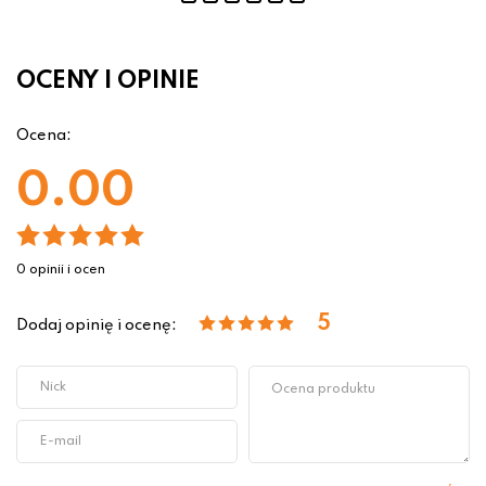
OCENY I OPINIE
Ocena:
0.00
0 opinii i ocen
5
Dodaj opinię i ocenę: