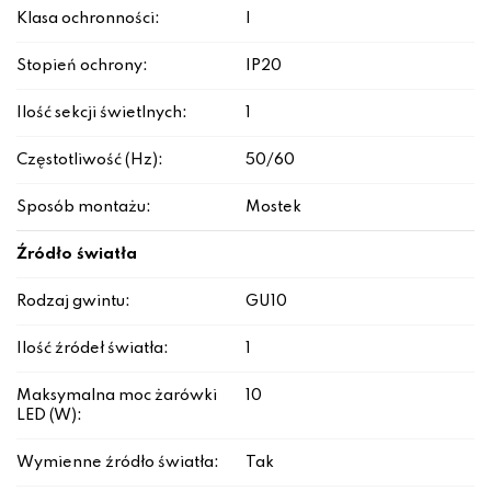
Klasa ochronności:
I
Stopień ochrony:
IP20
Ilość sekcji świetlnych:
1
Częstotliwość (Hz):
50/60
Sposób montażu:
Mostek
Źródło światła
Rodzaj gwintu:
GU10
Ilość źródeł światła:
1
Maksymalna moc żarówki
10
LED (W):
Wymienne źródło światła:
Tak