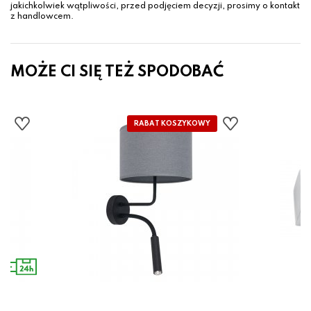
jakichkolwiek wątpliwości, przed podjęciem decyzji, prosimy o kontakt
z handlowcem.
MOŻE CI SIĘ TEŻ SPODOBAĆ