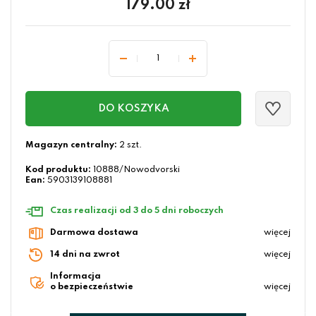
179.00
zł
DO KOSZYKA
Magazyn centralny:
2 szt.
Kod produktu:
10888/Nowodvorski
Ean:
5903139108881
Czas realizacji od 3 do 5 dni roboczych
Darmowa dostawa
więcej
14 dni na zwrot
więcej
Informacja
o bezpieczeństwie
więcej