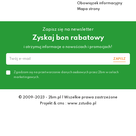
Obowiązek informacyjny
Mapa strony
Zapisz się na newsletter
Zyskaj bon rabatowy
i otrzymuj informacje o nowościach i promocjach!
ZAPISZ
Zgadzam się na przetwarzanie danych osobowych przez 2bm w celach
marketingowych.
© 2009-2023 - 2bm.pl | Wszelkie prawa zastrzeżone
Projekt & cms : www.zstudio.pl