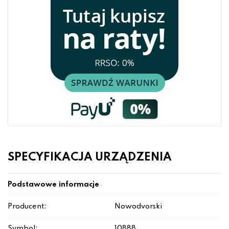
SPECYFIKACJA URZĄDZENIA
Podstawowe informacje
Producent:
Nowodvorski
Symbol:
10888