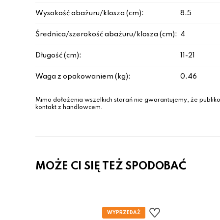
Wysokość abażuru/klosza (cm):
8.5
Średnica/szerokość abażuru/klosza (cm):
4
Długość (cm):
11-21
Waga z opakowaniem (kg):
0.46
Mimo dołożenia wszelkich starań nie gwarantujemy, że publiko
kontakt z handlowcem.
MOŻE CI SIĘ TEŻ SPODOBAĆ