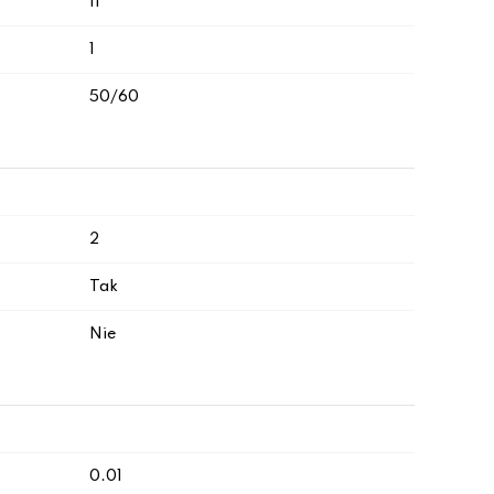
II
1
50/60
2
Tak
Nie
0.01