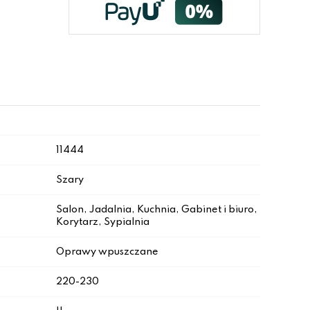
11444
Szary
Salon, Jadalnia, Kuchnia, Gabinet i biuro,
Korytarz, Sypialnia
Oprawy wpuszczane
220-230