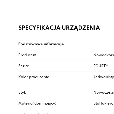
SPECYFIKACJA URZĄDZENIA
Podstawowe informacje
Producent:
Nowodvors
Seria:
FOURTY
Kolor producenta:
Jedwabisty
Styl:
Nowoczesn
Materiał dominujący:
Stal lakie