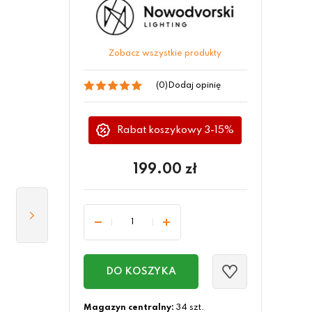
Zobacz wszystkie produkty
(0)
Dodaj opinię
Rabat koszykowy 3-15%
199.00
zł
DO KOSZYKA
Magazyn centralny:
34 szt.