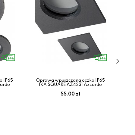
o IP65
Oprawa wpuszczana oczko IP65
Lam
ardo
IKA SQUARE AZ4231 Azzardo
55.00 zł