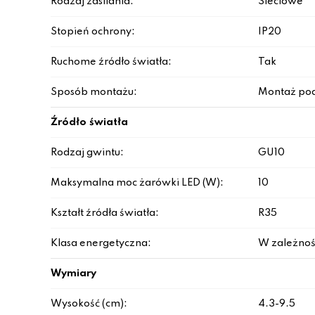
Rodzaj zasilania:
Sieciowe
Stopień ochrony:
IP20
Ruchome źródło światła:
Tak
Sposób montażu:
Montaż po
Źródło światła
Rodzaj gwintu:
GU10
Maksymalna moc żarówki LED (W):
10
Kształt źródła światła:
R35
Klasa energetyczna:
W zależnoś
Wymiary
Wysokość (cm):
4.3-9.5