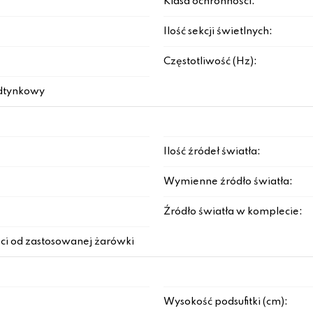
Klasa ochronności:
Ilość sekcji świetlnych:
Częstotliwość (Hz):
dtynkowy
Ilość źródeł światła:
Wymienne źródło światła:
Źródło światła w komplecie:
ci od zastosowanej żarówki
Wysokość podsufitki (cm):