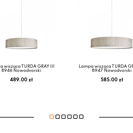
 wisząca TURDA GRAY III
Lampa wisząca TURDA GR
8946 Nowodvorski
8947 Nowodvorski
489.00 zł
585.00 zł