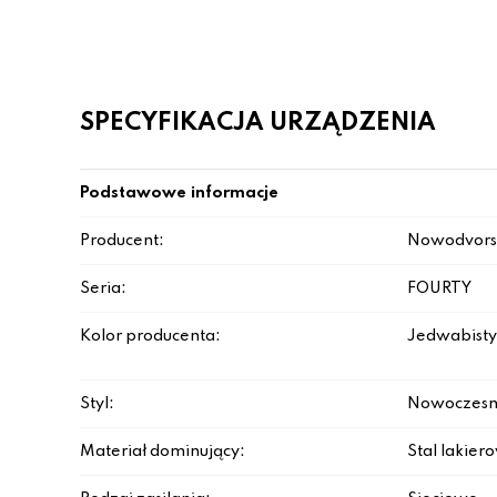
SPECYFIKACJA URZĄDZENIA
Podstawowe informacje
Producent:
Nowodvors
Seria:
FOURTY
Kolor producenta:
Jedwabisty
Styl:
Nowoczesn
Materiał dominujący:
Stal lakie