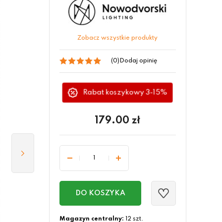
Zobacz wszystkie produkty
(0)
Dodaj opinię
Rabat koszykowy 3-15%
179.00
zł
DO KOSZYKA
Magazyn centralny:
12 szt.