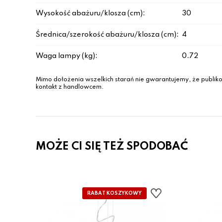
Wysokość abażuru/klosza (cm):
30
Średnica/szerokość abażuru/klosza (cm):
4
Waga lampy (kg):
0.72
Mimo dołożenia wszelkich starań nie gwarantujemy, że publiko
kontakt z handlowcem.
MOŻE CI SIĘ TEŻ SPODOBAĆ