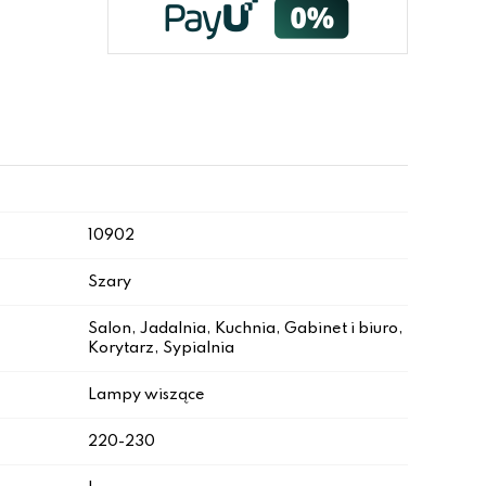
10902
Szary
Salon, Jadalnia, Kuchnia, Gabinet i biuro,
Korytarz, Sypialnia
Lampy wiszące
220-230