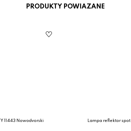
PRODUKTY POWIAZANE
TY 11443 Nowodvorski
Lampa reflektor spo