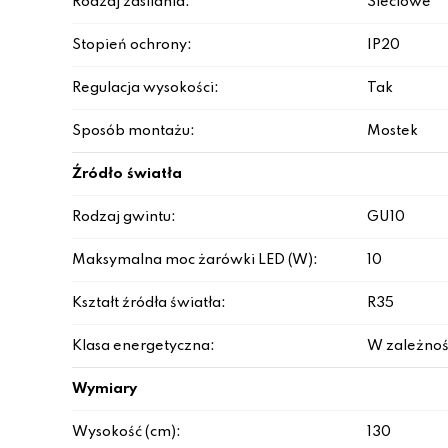
Rodzaj zasilania:
Sieciowe
Stopień ochrony:
IP20
Regulacja wysokości:
Tak
Sposób montażu:
Mostek
Źródło światła
Rodzaj gwintu:
GU10
Maksymalna moc żarówki LED (W):
10
Kształt źródła światła:
R35
Klasa energetyczna:
W zależnoś
Wymiary
Wysokość (cm):
130