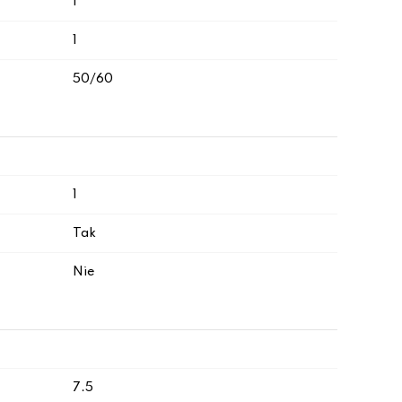
I
1
50/60
1
Tak
Nie
7.5