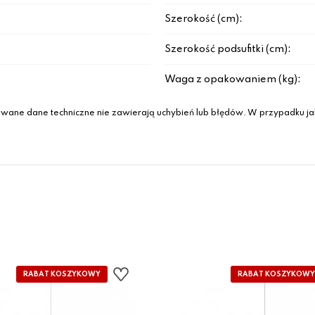
Szerokość (cm):
Szerokość podsufitki (cm):
Waga z opakowaniem (kg):
wane dane techniczne nie zawierają uchybień lub błędów. W przypadku jak