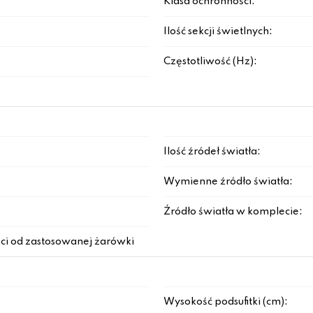
Klasa ochronności:
Ilość sekcji świetlnych:
Częstotliwość (Hz):
Ilość źródeł światła:
Wymienne źródło światła:
Źródło światła w komplecie:
ci od zastosowanej żarówki
Wysokość podsufitki (cm):