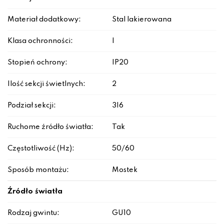
Materiał dodatkowy:
Stal lakierowana
Klasa ochronności:
I
Stopień ochrony:
IP20
Ilość sekcji świetlnych:
2
Podział sekcji:
3|6
Ruchome źródło światła:
Tak
Częstotliwość (Hz):
50/60
Sposób montażu:
Mostek
Źródło światła
Rodzaj gwintu:
GU10