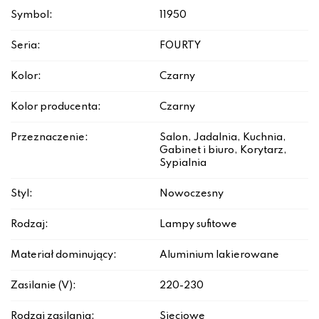
Symbol:
11950
Seria:
FOURTY
Kolor:
Czarny
Kolor producenta:
Czarny
Przeznaczenie:
Salon, Jadalnia, Kuchnia,
Gabinet i biuro, Korytarz,
Sypialnia
Styl:
Nowoczesny
Rodzaj:
Lampy sufitowe
Materiał dominujący:
Aluminium lakierowane
Zasilanie (V):
220-230
Rodzaj zasilania:
Sieciowe