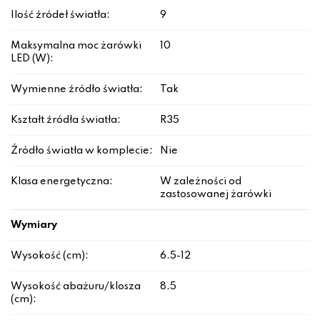
Ilość źródeł światła:
9
Maksymalna moc żarówki
10
LED (W):
Wymienne źródło światła:
Tak
Kształt źródła światła:
R35
Źródło światła w komplecie:
Nie
Klasa energetyczna:
W zależności od
zastosowanej żarówki
Wymiary
Wysokość (cm):
6.5-12
Wysokość abażuru/klosza
8.5
(cm):