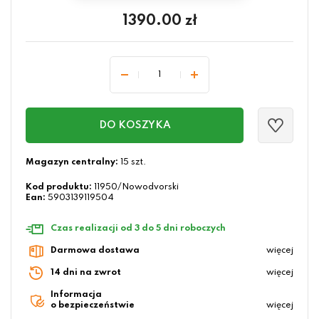
1390.00
zł
DO KOSZYKA
Magazyn centralny:
15 szt.
Kod produktu:
11950/Nowodvorski
Ean:
5903139119504
Czas realizacji od 3 do 5 dni roboczych
Darmowa dostawa
więcej
14 dni na zwrot
więcej
Informacja
o bezpieczeństwie
więcej