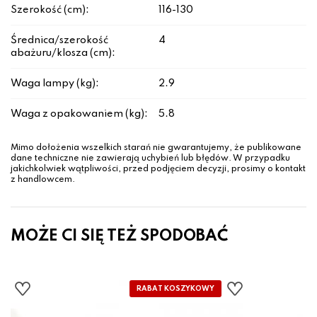
Szerokość (cm):
116-130
Średnica/szerokość
4
abażuru/klosza (cm):
Waga lampy (kg):
2.9
Waga z opakowaniem (kg):
5.8
Mimo dołożenia wszelkich starań nie gwarantujemy, że publikowane
dane techniczne nie zawierają uchybień lub błędów. W przypadku
jakichkolwiek wątpliwości, przed podjęciem decyzji, prosimy o kontakt
z handlowcem.
MOŻE CI SIĘ TEŻ SPODOBAĆ