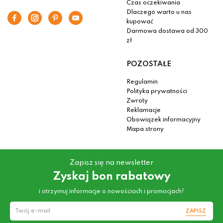
Czas oczekiwania
Dlaczego warto u nas
kupować
Darmowa dostawa od 300
zł
POZOSTAŁE
Regulamin
Polityka prywatności
Zwroty
Reklamacje
Obowiązek informacyjny
Mapa strony
Zapisz się na newsletter
Zyskaj bon rabatowy
i otrzymuj informacje o nowościach i promocjach!
ZAPISZ