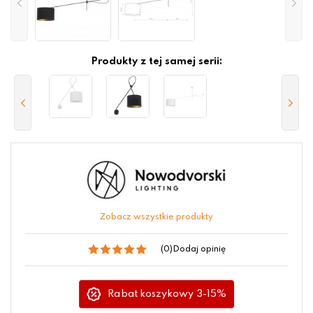
Produkty z tej samej serii:
Zobacz wszystkie produkty
(0)
Dodaj opinię
Rabat koszykowy 3-15%