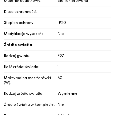
Materiał dodatkowy:
Stal lakierowana
Klasa ochronności:
I
Stopień ochrony:
IP20
Modyfikacja wysokości:
Nie
Źródło światła
Rodzaj gwintu:
E27
Ilość źródeł światła:
1
Maksymalna moc żarówki
60
(W):
Rodzaj źródła światła:
Wymienne
Źródło światła w komplecie:
Nie