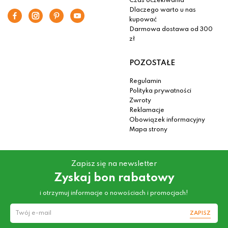
Czas oczekiwania
Dlaczego warto u nas
kupować
Darmowa dostawa od 300
zł
POZOSTAŁE
Regulamin
Polityka prywatności
Zwroty
Reklamacje
Obowiązek informacyjny
Mapa strony
Zapisz się na newsletter
Zyskaj bon rabatowy
i otrzymuj informacje o nowościach i promocjach!
ZAPISZ