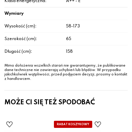
Klasa energetyczna:
A++ - E
Wymiary
Wysokość (cm):
58-173
Szerokość (cm):
65
Długość (cm):
158
Mimo dołożenia wszelkich starań nie gwarantujemy, że publikowane
dane techniczne nie zawierają uchybień lub błędów. W przypadku
jakichkolwiek wątpliwości, przed podjęciem decyzji, prosimy o kontakt
z handlowcem.
MOŻE CI SIĘ TEŻ SPODOBAĆ