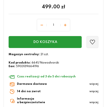
499.00
zł
DO KOSZYKA
Magazyn centralny:
21 szt.
Kod produktu:
6641/Nowodvorski
Ean:
5903139664196
Czas realizacji od 3 do 5 dni roboczych
Darmowa dostawa
więcej
14 dni na zwrot
więcej
Informacja
o bezpieczeństwie
więcej