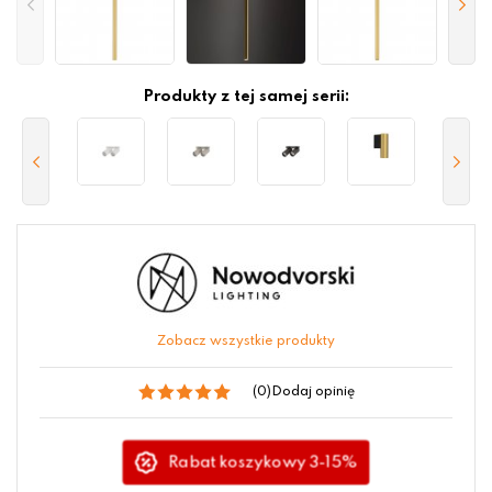
Produkty z tej samej serii:
Zobacz wszystkie produkty
(0)
Dodaj opinię
Rabat koszykowy 3-15%