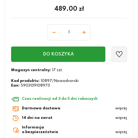
489.00
zł
DO KOSZYKA
Magazyn centralny:
17 szt.
Kod produktu:
10897/Nowodvorski
Ean:
5903139108973
Czas realizacji od 3 do 5 dni roboczych
Darmowa dostawa
więcej
14 dni na zwrot
więcej
Informacja
o bezpieczeństwie
więcej