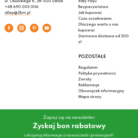
ul. Okulickiego 6, 38-500 Sanok
Raty Payu
+48 690 003 006
Bezpieczeństwo
sklep@2bm.pl
Jak kupować
Czas oczekiwania
Dlaczego warto u nas
kupować
Darmowa dostawa od 300
zł
POZOSTAŁE
Regulamin
Polityka prywatności
Zwroty
Reklamacje
Obowiązek informacyjny
Mapa strony
Zapisz się na newsletter
Zyskaj bon rabatowy
i otrzymuj informacje o nowościach i promocjach!