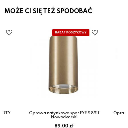
MOŻE CI SIĘ TEŻ SPODOBAĆ
OURTY
Oprawa natynkowa spot EYE S 8911
Oprawa
Nowodvorski
89.00 zł