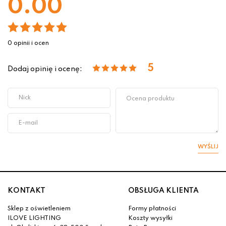
0.00
0 opinii i ocen
5
Dodaj opinię i ocenę:
WYŚLIJ
KONTAKT
OBSŁUGA KLIENTA
Sklep z oświetleniem
Formy płatności
ILOVE LIGHTING
Koszty wysyłki