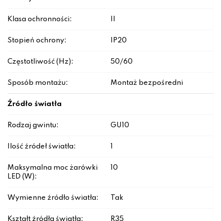
Klasa ochronności:
II
Stopień ochrony:
IP20
Częstotliwość (Hz):
50/60
Sposób montażu:
Montaż bezpośredni
Źródło światła
Rodzaj gwintu:
GU10
Ilość źródeł światła:
1
Maksymalna moc żarówki
10
LED (W):
Wymienne źródło światła:
Tak
Kształt źródła światła:
R35