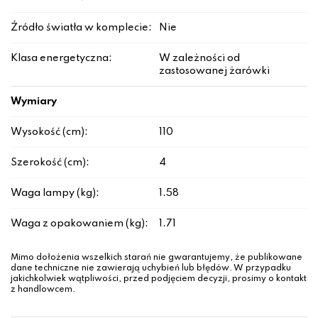
Źródło światła w komplecie:
Nie
Klasa energetyczna:
W zależności od
zastosowanej żarówki
Wymiary
Wysokość (cm):
110
Szerokość (cm):
4
Waga lampy (kg):
1.58
Waga z opakowaniem (kg):
1.71
Mimo dołożenia wszelkich starań nie gwarantujemy, że publikowane
dane techniczne nie zawierają uchybień lub błędów. W przypadku
jakichkolwiek wątpliwości, przed podjęciem decyzji, prosimy o kontakt
z handlowcem.