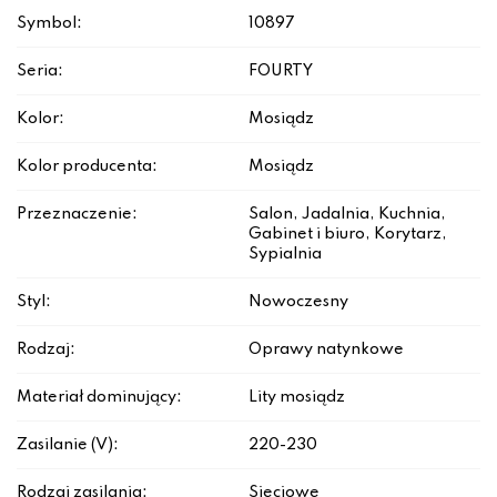
Symbol:
10897
Seria:
FOURTY
Kolor:
Mosiądz
Kolor producenta:
Mosiądz
Przeznaczenie:
Salon, Jadalnia, Kuchnia,
Gabinet i biuro, Korytarz,
Sypialnia
Styl:
Nowoczesny
Rodzaj:
Oprawy natynkowe
Materiał dominujący:
Lity mosiądz
Zasilanie (V):
220-230
Rodzaj zasilania:
Sieciowe