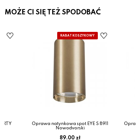
MOŻE CI SIĘ TEŻ SPODOBAĆ
OURTY
Oprawa natynkowa spot EYE S 8911
Oprawa
Nowodvorski
89.00 zł