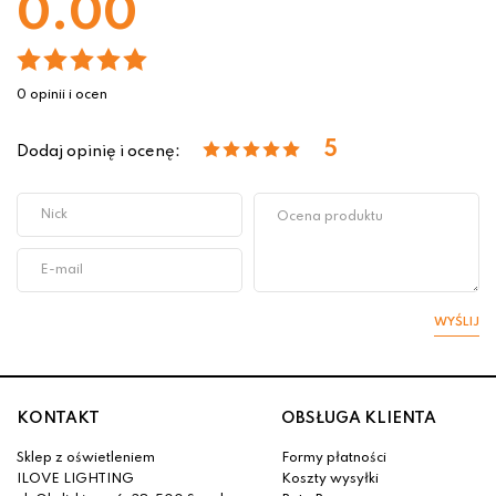
0.00
0 opinii i ocen
5
Dodaj opinię i ocenę:
WYŚLIJ
KONTAKT
OBSŁUGA KLIENTA
Sklep z oświetleniem
Formy płatności
ILOVE LIGHTING
Koszty wysyłki