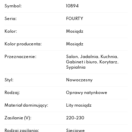
Symbol:
10894
Seria:
FOURTY
Kolor:
Mosiądz
Kolor producenta:
Mosiądz
Przeznaczenie:
Salon, Jadalnia, Kuchnia,
Gabinet i biuro, Korytarz,
Sypialnia
Styl:
Nowoczesny
Rodzaj:
Oprawy natynkowe
Materiał dominujący:
Lity mosiądz
Zasilanie (V):
220-230
Rodzaj zasilania:
Sieciowe