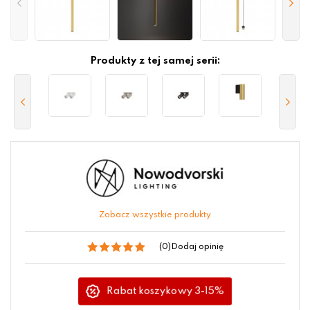
Produkty z tej samej serii:
Zobacz wszystkie produkty
(0)
Dodaj opinię
Rabat koszykowy 3-15%