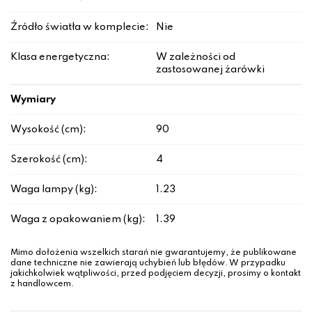
Źródło światła w komplecie:
Nie
Klasa energetyczna:
W zależności od
zastosowanej żarówki
Wymiary
Wysokość (cm):
90
Szerokość (cm):
4
Waga lampy (kg):
1.23
Waga z opakowaniem (kg):
1.39
Mimo dołożenia wszelkich starań nie gwarantujemy, że publikowane
dane techniczne nie zawierają uchybień lub błędów. W przypadku
jakichkolwiek wątpliwości, przed podjęciem decyzji, prosimy o kontakt
z handlowcem.