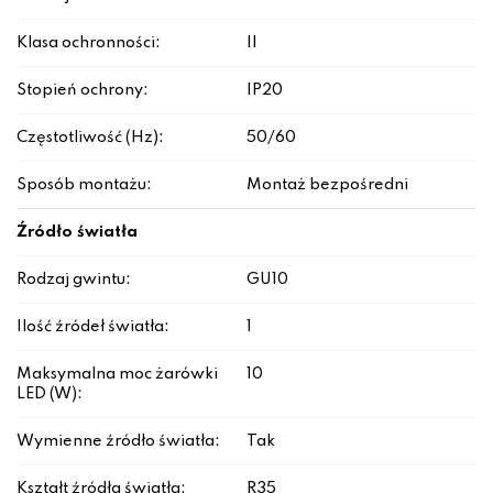
Klasa ochronności:
II
Stopień ochrony:
IP20
Częstotliwość (Hz):
50/60
Sposób montażu:
Montaż bezpośredni
Źródło światła
Rodzaj gwintu:
GU10
Ilość źródeł światła:
1
Maksymalna moc żarówki
10
LED (W):
Wymienne źródło światła:
Tak
Kształt źródła światła:
R35