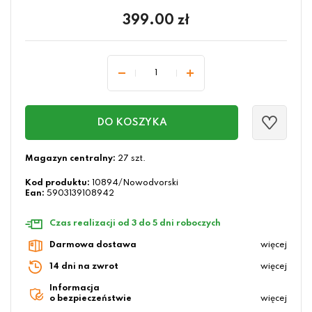
399.00
zł
DO KOSZYKA
Magazyn centralny:
27 szt.
Kod produktu:
10894/Nowodvorski
Ean:
5903139108942
Czas realizacji od 3 do 5 dni roboczych
Darmowa dostawa
więcej
14 dni na zwrot
więcej
Informacja
o bezpieczeństwie
więcej