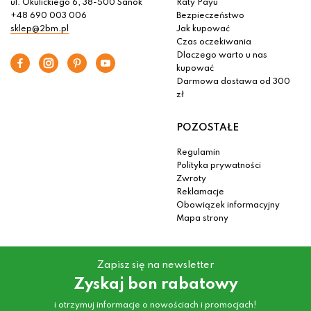
ul. Okulickiego 6, 38-500 Sanok
Raty Payu
+48 690 003 006
Bezpieczeństwo
sklep@2bm.pl
Jak kupować
Czas oczekiwania
Dlaczego warto u nas
kupować
Darmowa dostawa od 300
zł
POZOSTAŁE
Regulamin
Polityka prywatności
Zwroty
Reklamacje
Obowiązek informacyjny
Mapa strony
Zapisz się na newsletter
Zyskaj bon rabatowy
i otrzymuj informacje o nowościach i promocjach!