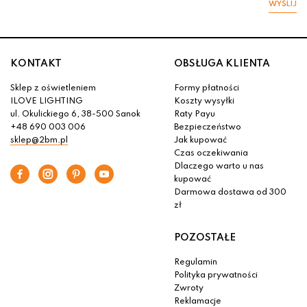
WYŚLIJ
KONTAKT
OBSŁUGA KLIENTA
Sklep z oświetleniem
Formy płatności
ILOVE LIGHTING
Koszty wysyłki
ul. Okulickiego 6, 38-500 Sanok
Raty Payu
+48 690 003 006
Bezpieczeństwo
sklep@2bm.pl
Jak kupować
Czas oczekiwania
Dlaczego warto u nas
kupować
Darmowa dostawa od 300
zł
POZOSTAŁE
Regulamin
Polityka prywatności
Zwroty
Reklamacje