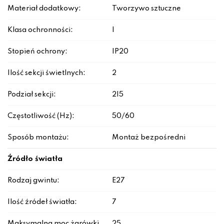
Materiał dodatkowy:
Tworzywo sztuczne
Klasa ochronności:
I
Stopień ochrony:
IP20
Ilość sekcji świetlnych:
2
Podział sekcji:
2|5
Częstotliwość (Hz):
50/60
Sposób montażu:
Montaż bezpośredni
Źródło światła
Rodzaj gwintu:
E27
Ilość źródeł światła:
7
Maksymalna moc żarówki
25