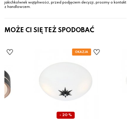
jakichkolwiek wątpliwości, przed podjęciem decyzji, prosimy o kontakt
z handlowcem.
MOŻE CI SIĘ TEŻ SPODOBAĆ
- 20 %