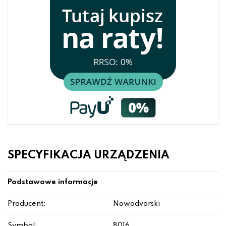
SPECYFIKACJA URZĄDZENIA
Podstawowe informacje
Producent:
Nowodvorski
Symbol:
8016