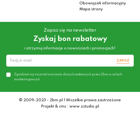
Obowiązek informacyjny
Mapa strony
Zapisz się na newsletter
Zyskaj bon rabatowy
i otrzymuj informacje o nowościach i promocjach!
ZAPISZ
Zgadzam się na przetwarzanie danych osobowych przez 2bm w celach
marketingowych.
© 2009-2023 - 2bm.pl | Wszelkie prawa zastrzeżone
Projekt & cms : www.zstudio.pl