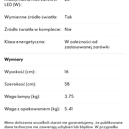
LED (W):
Wymienne źródło światła:
Tak
Źródło światła w komplecie:
Nie
Klasa energetyczna:
W zależności od
zastosowanej żarówki
Wymiary
Wysokość (cm):
16
Szerokość (cm):
58
Waga lampy (kg):
3.75
Waga z opakowaniem (kg):
5.41
Mimo dołożenia wszelkich starań nie gwarantujemy, że publikowane
dane techniczne nie zawierają uchybień lub błędów. W przypadku