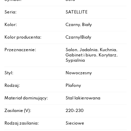
Seria:
SATELLITE
Kolor:
Czarny, Biały
Kolor producenta:
Czarny|Biały
Przeznaczenie:
Salon, Jadalnia, Kuchnia,
Gabinet i biuro, Korytarz,
Sypialnia
Styl:
Nowoczesny
Rodzaj:
Plafony
Materiał dominujący:
Stal lakierowana
Zasilanie (V):
220-230
Rodzaj zasilania:
Sieciowe