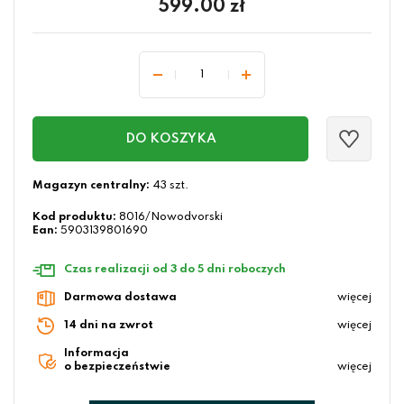
599.00
zł
DO KOSZYKA
Magazyn centralny:
43 szt.
Kod produktu:
8016/Nowodvorski
Ean:
5903139801690
Czas realizacji od 3 do 5 dni roboczych
Darmowa dostawa
więcej
14 dni na zwrot
więcej
Informacja
o bezpieczeństwie
więcej