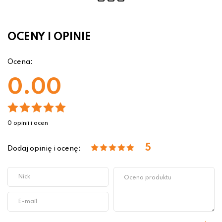
OCENY I OPINIE
Ocena:
0.00
0 opinii i ocen
5
Dodaj opinię i ocenę: