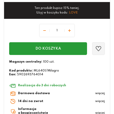
Ten produkt kupisz 15% taniej.
Użyj w koszyku kodu:
LOVE
DO KOSZYKA
Magazyn centralny:
100 szt.
Kod produktu:
ML6401/Milagro
Ean:
5902693764014
Realizacja do 3 dni roboczych
Darmowa dostawa
więcej
14 dni na zwrot
więcej
Informacja
o bezpieczeństwie
więcej