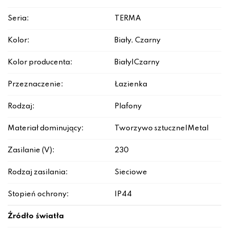
Seria:
TERMA
Kolor:
Biały, Czarny
Kolor producenta:
Biały|Czarny
Przeznaczenie:
Łazienka
Rodzaj:
Plafony
Materiał dominujący:
Tworzywo sztuczne|Metal
Zasilanie (V):
230
Rodzaj zasilania:
Sieciowe
Stopień ochrony:
IP44
Źródło światła