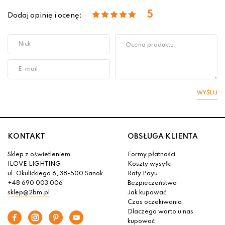
5
Dodaj opinię i ocenę:
WYŚLIJ
KONTAKT
OBSŁUGA KLIENTA
Sklep z oświetleniem
Formy płatności
ILOVE LIGHTING
Koszty wysyłki
ul. Okulickiego 6, 38-500 Sanok
Raty Payu
+48 690 003 006
Bezpieczeństwo
sklep@2bm.pl
Jak kupować
Czas oczekiwania
Dlaczego warto u nas
kupować