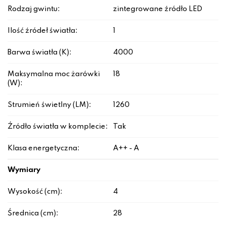
Rodzaj gwintu:
zintegrowane źródło LED
Ilość źródeł światła:
1
Barwa światła (K):
4000
Maksymalna moc żarówki
18
(W):
Strumień świetlny (LM):
1260
Źródło światła w komplecie:
Tak
Klasa energetyczna:
A++ - A
Wymiary
Wysokość (cm):
4
Średnica (cm):
28