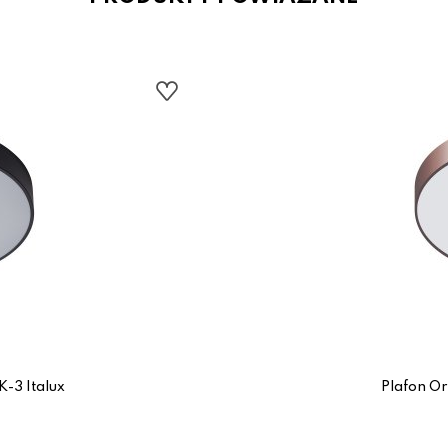
K-3 Italux
Plafon Or