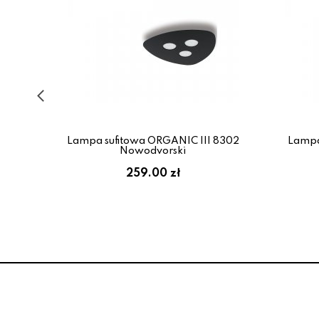
ART
Lampa sufitowa ORGANIC III 8302
Lampa
Nowodvorski
:
259.00 zł