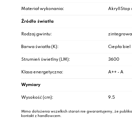
Materiał wykonania:
Akryl|Stop 
Źródło światła
Rodzaj gwintu:
zintegrowa
Barwa światła (K):
Ciepła biel
Strumień świetlny (LM):
3600
Klasa energetyczna:
A++ - A
Wymiary
Wysokość (cm):
9.5
Mimo dołożenia wszelkich starań nie gwarantujemy, że publiko
kontakt z handlowcem.