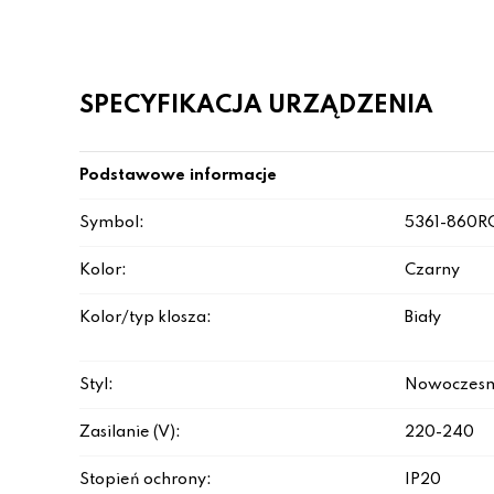
SPECYFIKACJA URZĄDZENIA
Podstawowe informacje
Symbol:
5361-860R
Kolor:
Czarny
Kolor/typ klosza:
Biały
Styl:
Nowoczesn
Zasilanie (V):
220-240
Stopień ochrony:
IP20