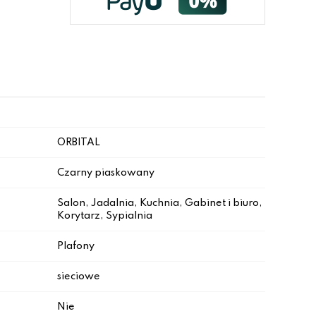
ORBITAL
Czarny piaskowany
Salon, Jadalnia, Kuchnia, Gabinet i biuro,
Korytarz, Sypialnia
Plafony
sieciowe
Nie