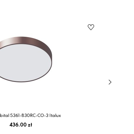
bital 5361-830RC-CO-3 Italux
436.00 zł