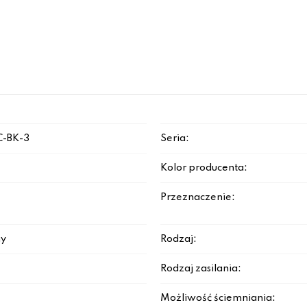
C-BK-3
Seria:
Kolor producenta:
Przeznaczenie:
y
Rodzaj:
Rodzaj zasilania:
Możliwość ściemniania: