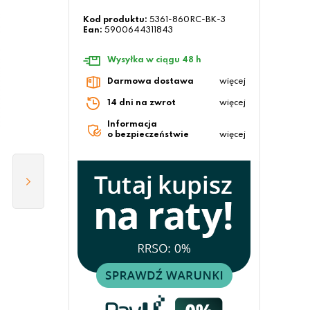
Kod produktu:
5361-860RC-BK-3
Ean:
5900644311843
Wysyłka w ciągu 48 h
Darmowa dostawa
więcej
14 dni na zwrot
więcej
Informacja
o bezpieczeństwie
więcej