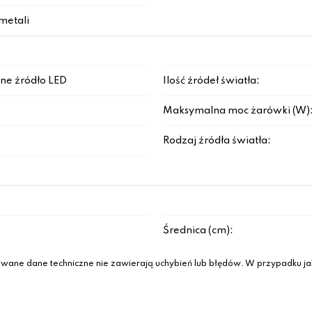
metali
ne źródło LED
Ilość źródeł światła:
Maksymalna moc żarówki (W)
Rodzaj źródła światła:
Średnica (cm):
wane dane techniczne nie zawierają uchybień lub błędów. W przypadku jak