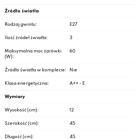
Źródło światła
Rodzaj gwintu:
E27
Ilość źródeł światła:
3
Maksymalna moc żarówki
60
(W):
Źródło światła w komplecie:
Nie
Klasa energetyczna:
A++ - E
Wymiary
Wysokość (cm):
12
Szerokość (cm):
45
Długość (cm):
45