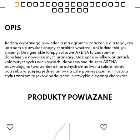
OPIS
Rodzaj wybranego oświetlenia ma ogromne znaczenie dla tego, czy
uda nam się uzyskać spójny charakter wnętrza, dokładnie taki, jak
chcemy. Designerskie lampy sufitowe ARENA to znakomite
dopełnienie nowoczesnych aranżacji. Dostępne w kilku wariantach
kolorystycznych i wielkościach, dopasowane do serii ARENA
pozwalają na tworzenie różnorodnych układów na suficie, kiedy
potrzeba więcej niż jednej lampy na całe pomieszczenie. Prostota
stylu i znakomita jakość nadają serii niezwykle elegancji charakter.
PRODUKTY POWIAZANE