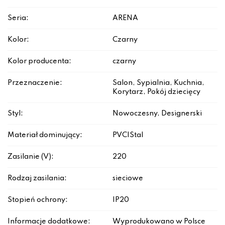
Seria:
ARENA
Kolor:
Czarny
Kolor producenta:
czarny
Przeznaczenie:
Salon, Sypialnia, Kuchnia,
Korytarz, Pokój dziecięcy
Styl:
Nowoczesny, Designerski
Materiał dominujący:
PVC|Stal
Zasilanie (V):
220
Rodzaj zasilania:
sieciowe
Stopień ochrony:
IP20
Informacje dodatkowe:
Wyprodukowano w Polsce