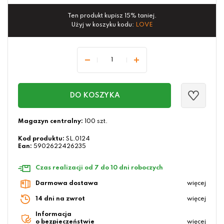
Ten produkt kupisz 15% taniej.
Użyj w koszyku kodu:
LOVE
DO KOSZYKA
Magazyn centralny:
100 szt.
Kod produktu:
SL.0124
Ean:
5902622426235
Czas realizacji od 7 do 10 dni roboczych
Darmowa dostawa
więcej
14 dni na zwrot
więcej
Informacja
o bezpieczeństwie
więcej