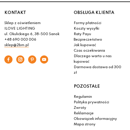
KONTAKT
OBSŁUGA KLIENTA
Sklep z oświetleniem
Formy płatności
ILOVE LIGHTING
Koszty wysyłki
ul. Okulickiego 6, 38-500 Sanok
Raty Payu
+48 690 003 006
Bezpieczeństwo
sklep@2bm.pl
Jak kupować
Czas oczekiwania
Dlaczego warto u nas
kupować
Darmowa dostawa od 300
zł
POZOSTAŁE
Regulamin
Polityka prywatności
Zwroty
Reklamacje
Obowiązek informacyjny
Mapa strony