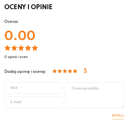
OCENY I OPINIE
Ocena:
0.00
0 opinii i ocen
5
Dodaj opinię i ocenę:
WYŚLIJ