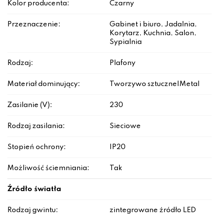
Kolor producenta:
Czarny
Przeznaczenie:
Gabinet i biuro, Jadalnia,
Korytarz, Kuchnia, Salon,
Sypialnia
Rodzaj:
Plafony
Materiał dominujący:
Tworzywo sztuczne|Metal
Zasilanie (V):
230
Rodzaj zasilania:
Sieciowe
Stopień ochrony:
IP20
Możliwość ściemniania:
Tak
Źródło światła
Rodzaj gwintu:
zintegrowane źródło LED