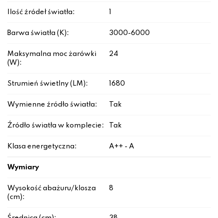
Ilość źródeł światła:
1
Barwa światła (K):
3000-6000
Maksymalna moc żarówki
24
(W):
Strumień świetlny (LM):
1680
Wymienne źródło światła:
Tak
Źródło światła w komplecie:
Tak
Klasa energetyczna:
A++ - A
Wymiary
Wysokość abażuru/klosza
8
(cm):