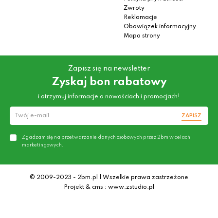
Zwroty
Reklamacje
Obowiązek informacyjny
Mapa strony
Zapisz się na newsletter
Zyskaj bon rabatowy
i otrzymuj informacje o nowościach i promocjach!
ZAPISZ
Zgadzam się na przetwarzanie danych osobowych przez 2bm w celach
marketingowych.
© 2009-2023 - 2bm.pl | Wszelkie prawa zastrzeżone
Projekt & cms : www.zstudio.pl