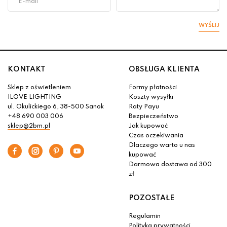
WYŚLIJ
KONTAKT
OBSŁUGA KLIENTA
Sklep z oświetleniem
Formy płatności
ILOVE LIGHTING
Koszty wysyłki
ul. Okulickiego 6, 38-500 Sanok
Raty Payu
+48 690 003 006
Bezpieczeństwo
sklep@2bm.pl
Jak kupować
Czas oczekiwania
Dlaczego warto u nas
kupować
Darmowa dostawa od 300
zł
POZOSTAŁE
Regulamin
Polityka prywatności