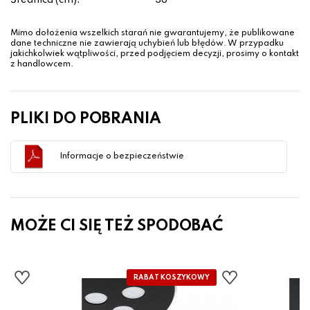
Średnica (cm):
38
Mimo dołożenia wszelkich starań nie gwarantujemy, że publikowane
dane techniczne nie zawierają uchybień lub błędów. W przypadku
jakichkolwiek wątpliwości, przed podjęciem decyzji, prosimy o kontakt
z handlowcem.
PLIKI DO POBRANIA
Informacje o bezpieczeństwie
MOŻE CI SIĘ TEŻ SPODOBAĆ