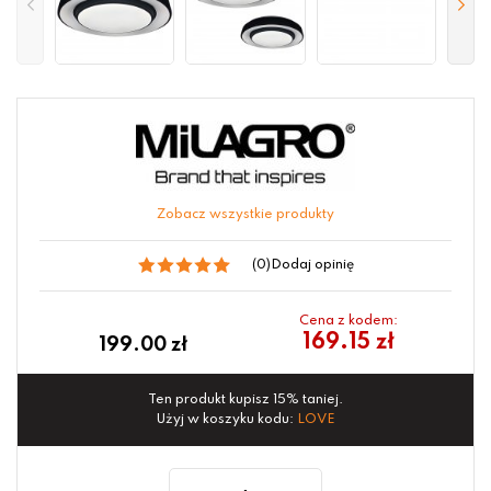
Zobacz wszystkie produkty
(0)
Dodaj opinię
Cena z kodem:
169.15 zł
199.00
zł
Ten produkt kupisz 15% taniej.
Użyj w koszyku kodu:
LOVE