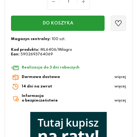
DO KOSZYKA
Magazyn centralny:
100 szt.
Kod produktu:
ML6406/Milagro
Ean:
5902693764069
Realizacja do 3 dni roboczych
Darmowa dostawa
więcej
14 dni na zwrot
więcej
Informacja
o bezpieczeństwie
więcej