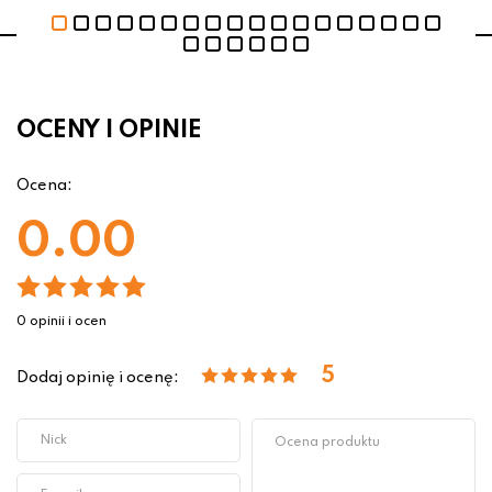
OCENY I OPINIE
Ocena:
0.00
0 opinii i ocen
5
Dodaj opinię i ocenę: