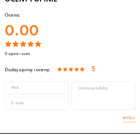
Ocena:
0.00
0 opinii i ocen
5
Dodaj opinię i ocenę:
WYŚLIJ