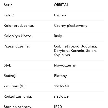
Seria:
ORBITAL
Kolor:
Czarny
Kolor producenta:
Czarny piaskowany
Kolor/typ klosza:
Biały
Przeznaczenie:
Gabinet i biuro, Jadalnia,
Korytarz, Kuchnia, Salon,
Sypialnia
Styl:
Nowoczesny
Rodzaj:
Plafony
Zasilanie (V):
220-240
Rodzaj zasilania:
sieciowe
Stopień ochrony:
IP20