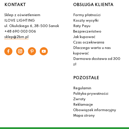
KONTAKT
OBSŁUGA KLIENTA
Sklep z oświetleniem
Formy płatności
ILOVE LIGHTING
Koszty wysyłki
ul. Okulickiego 6, 38-500 Sanok
Raty Payu
+48 690 003 006
Bezpieczeństwo
sklep@2bm.pl
Jak kupować
Czas oczekiwania
Dlaczego warto u nas
kupować
Darmowa dostawa od 300
zł
POZOSTAŁE
Regulamin
Polityka prywatności
Zwroty
Reklamacje
Obowiązek informacyjny
Mapa strony