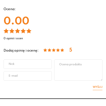
Ocena:
0.00
0 opinii i ocen
5
Dodaj opinię i ocenę:
WYŚLIJ