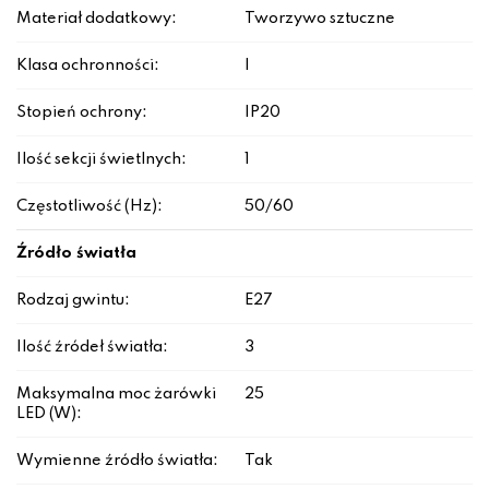
Materiał dodatkowy:
Tworzywo sztuczne
Klasa ochronności:
I
Stopień ochrony:
IP20
Ilość sekcji świetlnych:
1
Częstotliwość (Hz):
50/60
Źródło światła
Rodzaj gwintu:
E27
Ilość źródeł światła:
3
Maksymalna moc żarówki
25
LED (W):
Wymienne źródło światła:
Tak