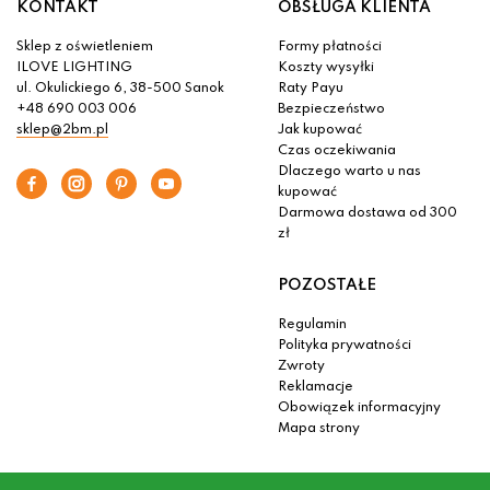
KONTAKT
OBSŁUGA KLIENTA
Sklep z oświetleniem
Formy płatności
ILOVE LIGHTING
Koszty wysyłki
ul. Okulickiego 6, 38-500 Sanok
Raty Payu
+48 690 003 006
Bezpieczeństwo
sklep@2bm.pl
Jak kupować
Czas oczekiwania
Dlaczego warto u nas
kupować
Darmowa dostawa od 300
zł
POZOSTAŁE
Regulamin
Polityka prywatności
Zwroty
Reklamacje
Obowiązek informacyjny
Mapa strony