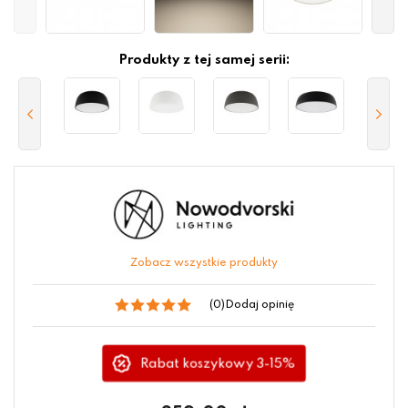
Produkty z tej samej serii:
Zobacz wszystkie produkty
(0)
Dodaj opinię
Rabat koszykowy 3-15%