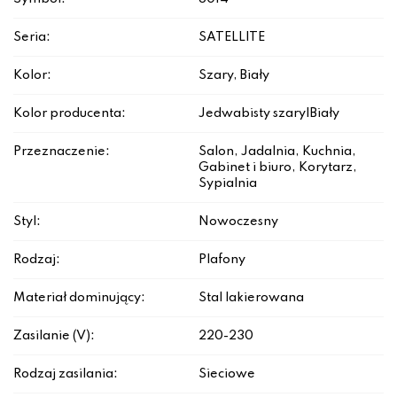
Seria:
SATELLITE
Kolor:
Szary, Biały
Kolor producenta:
Jedwabisty szary|Biały
Przeznaczenie:
Salon, Jadalnia, Kuchnia,
Gabinet i biuro, Korytarz,
Sypialnia
Styl:
Nowoczesny
Rodzaj:
Plafony
Materiał dominujący:
Stal lakierowana
Zasilanie (V):
220-230
Rodzaj zasilania:
Sieciowe