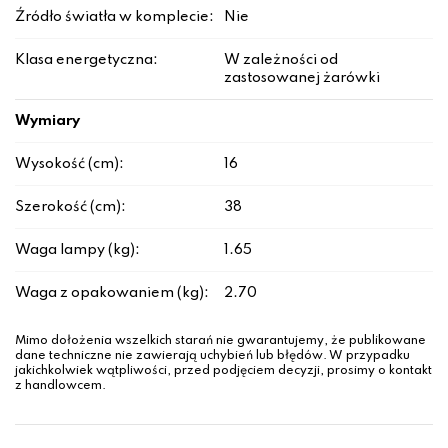
Źródło światła w komplecie:
Nie
Klasa energetyczna:
W zależności od
zastosowanej żarówki
Wymiary
Wysokość (cm):
16
Szerokość (cm):
38
Waga lampy (kg):
1.65
Waga z opakowaniem (kg):
2.70
Mimo dołożenia wszelkich starań nie gwarantujemy, że publikowane
dane techniczne nie zawierają uchybień lub błędów. W przypadku
jakichkolwiek wątpliwości, przed podjęciem decyzji, prosimy o kontakt
z handlowcem.