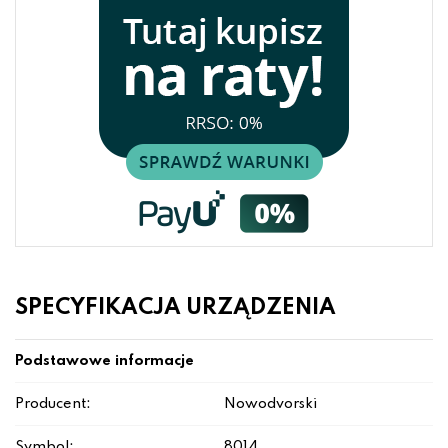
SPECYFIKACJA URZĄDZENIA
Podstawowe informacje
Producent:
Nowodvorski
Symbol:
8014