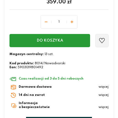
359.00
zł
DO KOSZYKA
Magazyn centralny:
13 szt.
Kod produktu:
8014/Nowodvorski
Ean:
5903139801492
Czas realizacji od 3 do 5 dni roboczych
Darmowa dostawa
więcej
14 dni na zwrot
więcej
Informacja
o bezpieczeństwie
więcej