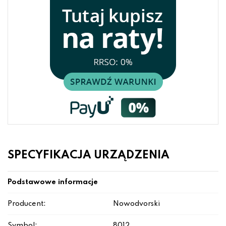
SPECYFIKACJA URZĄDZENIA
Podstawowe informacje
Producent:
Nowodvorski
Symbol:
8012