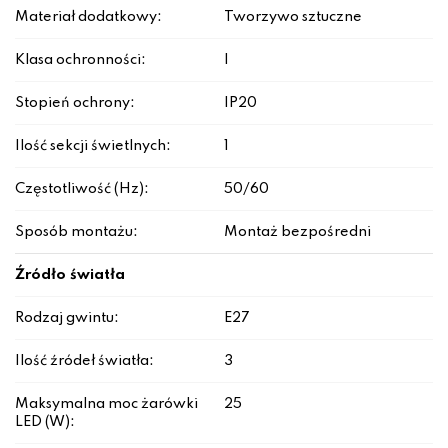
Materiał dodatkowy:
Tworzywo sztuczne
Klasa ochronności:
I
Stopień ochrony:
IP20
Ilość sekcji świetlnych:
1
Częstotliwość (Hz):
50/60
Sposób montażu:
Montaż bezpośredni
Źródło światła
Rodzaj gwintu:
E27
Ilość źródeł światła:
3
Maksymalna moc żarówki
25
LED (W):