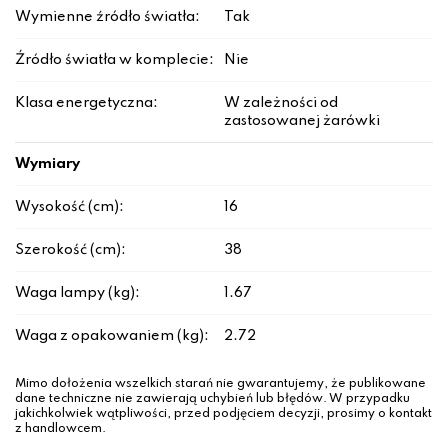
Wymienne źródło światła:
Tak
Źródło światła w komplecie:
Nie
Klasa energetyczna:
W zależności od
zastosowanej żarówki
Wymiary
Wysokość (cm):
16
Szerokość (cm):
38
Waga lampy (kg):
1.67
Waga z opakowaniem (kg):
2.72
Mimo dołożenia wszelkich starań nie gwarantujemy, że publikowane
dane techniczne nie zawierają uchybień lub błędów. W przypadku
jakichkolwiek wątpliwości, przed podjęciem decyzji, prosimy o kontakt
z handlowcem.