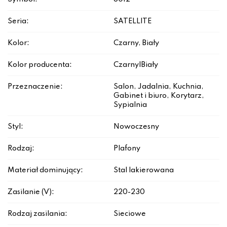
Seria:
SATELLITE
Kolor:
Czarny, Biały
Kolor producenta:
Czarny|Biały
Przeznaczenie:
Salon, Jadalnia, Kuchnia,
Gabinet i biuro, Korytarz,
Sypialnia
Styl:
Nowoczesny
Rodzaj:
Plafony
Materiał dominujący:
Stal lakierowana
Zasilanie (V):
220-230
Rodzaj zasilania:
Sieciowe