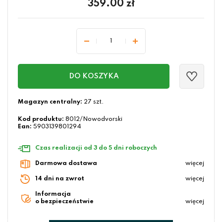
359.00
zł
DO KOSZYKA
Magazyn centralny:
27 szt.
Kod produktu:
8012/Nowodvorski
Ean:
5903139801294
Czas realizacji od 3 do 5 dni roboczych
Darmowa dostawa
więcej
14 dni na zwrot
więcej
Informacja
o bezpieczeństwie
więcej