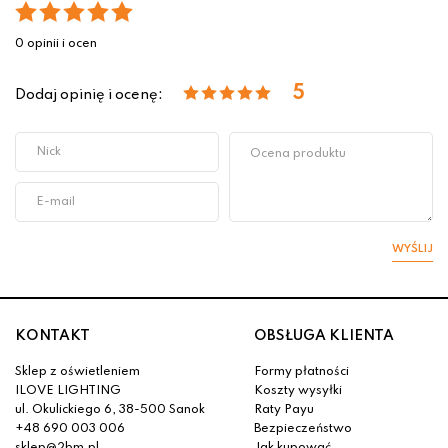
0 opinii i ocen
5
Dodaj opinię i ocenę:
WYŚLIJ
KONTAKT
OBSŁUGA KLIENTA
Sklep z oświetleniem
Formy płatności
ILOVE LIGHTING
Koszty wysyłki
ul. Okulickiego 6, 38-500 Sanok
Raty Payu
+48 690 003 006
Bezpieczeństwo