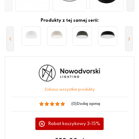
Produkty z tej samej serii:
Zobacz wszystkie produkty
(0)
Dodaj opinię
Rabat koszykowy 3-15%