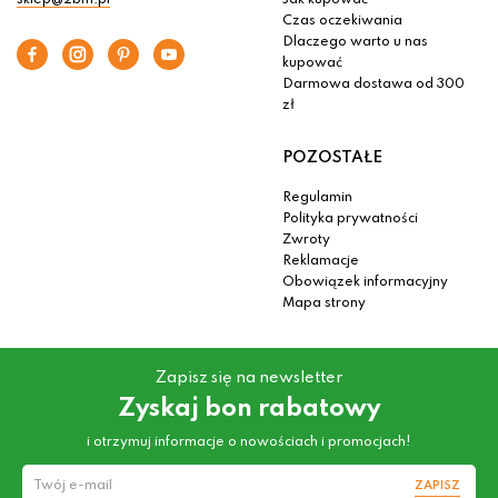
sklep@2bm.pl
Jak kupować
Czas oczekiwania
Dlaczego warto u nas
kupować
Darmowa dostawa od 300
zł
POZOSTAŁE
Regulamin
Polityka prywatności
Zwroty
Reklamacje
Obowiązek informacyjny
Mapa strony
Zapisz się na newsletter
Zyskaj bon rabatowy
i otrzymuj informacje o nowościach i promocjach!
ZAPISZ