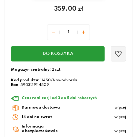
359.00
zł
DO KOSZYKA
Magazyn centralny:
2 szt.
Kod produktu:
11450/Nowodvorski
Ean:
5903139114509
Czas realizacji od 3 do 5 dni roboczych
Darmowa dostawa
więcej
14 dni na zwrot
więcej
Informacja
o bezpieczeństwie
więcej