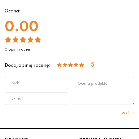
Ocena:
0.00
0 opinii i ocen
5
Dodaj opinię i ocenę:
WYŚLIJ