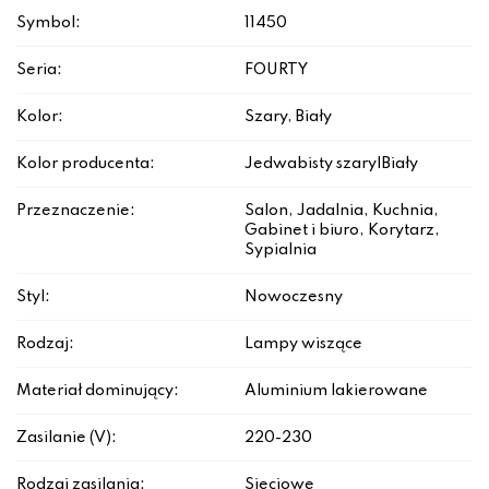
Symbol:
11450
Seria:
FOURTY
Kolor:
Szary, Biały
Kolor producenta:
Jedwabisty szary|Biały
Przeznaczenie:
Salon, Jadalnia, Kuchnia,
Gabinet i biuro, Korytarz,
Sypialnia
Styl:
Nowoczesny
Rodzaj:
Lampy wiszące
Materiał dominujący:
Aluminium lakierowane
Zasilanie (V):
220-230
Rodzaj zasilania:
Sieciowe