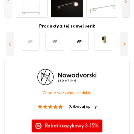
Produkty z tej samej serii:
Zobacz wszystkie produkty
(0)
Dodaj opinię
Rabat koszykowy 3-15%