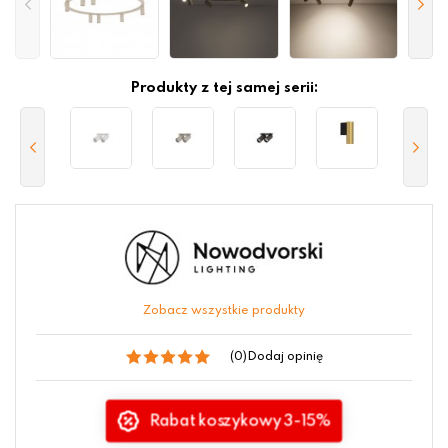
Produkty z tej samej serii:
Zobacz wszystkie produkty
(0)
Dodaj opinię
Rabat koszykowy 3-15%