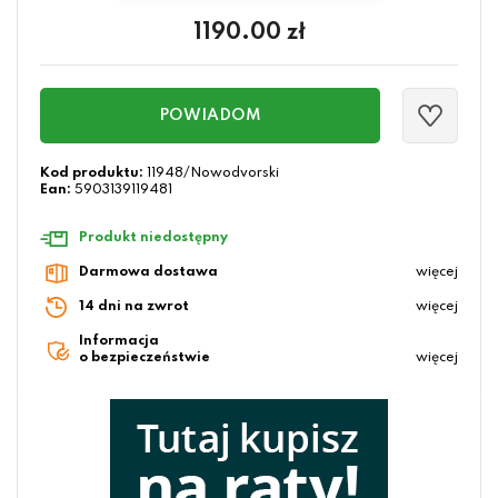
1190.00
zł
POWIADOM
Kod produktu:
11948/Nowodvorski
Ean:
5903139119481
Produkt niedostępny
Darmowa dostawa
więcej
14 dni na zwrot
więcej
Informacja
o bezpieczeństwie
więcej