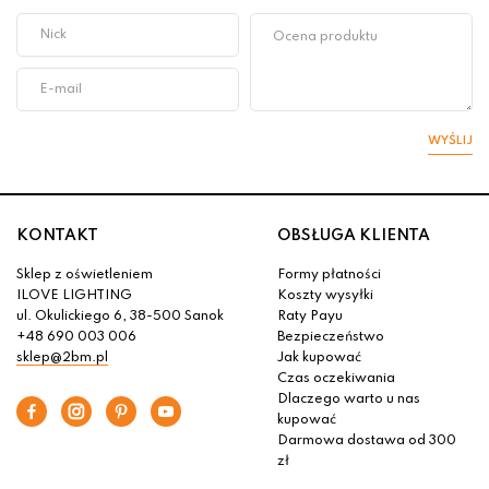
WYŚLIJ
KONTAKT
OBSŁUGA KLIENTA
Sklep z oświetleniem
Formy płatności
ILOVE LIGHTING
Koszty wysyłki
ul. Okulickiego 6, 38-500 Sanok
Raty Payu
+48 690 003 006
Bezpieczeństwo
sklep@2bm.pl
Jak kupować
Czas oczekiwania
Dlaczego warto u nas
kupować
Darmowa dostawa od 300
zł