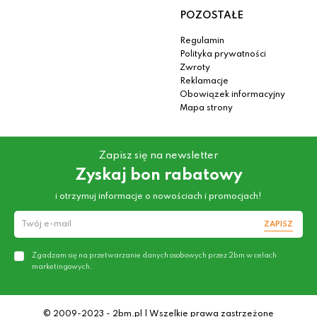
POZOSTAŁE
Regulamin
Polityka prywatności
Zwroty
Reklamacje
Obowiązek informacyjny
Mapa strony
Zapisz się na newsletter
Zyskaj bon rabatowy
i otrzymuj informacje o nowościach i promocjach!
ZAPISZ
Zgadzam się na przetwarzanie danych osobowych przez 2bm w celach
marketingowych.
© 2009-2023 - 2bm.pl | Wszelkie prawa zastrzeżone