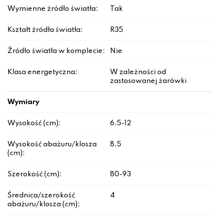
Wymienne źródło światła:
Tak
Kształt źródła światła:
R35
Źródło światła w komplecie:
Nie
Klasa energetyczna:
W zależności od
zastosowanej żarówki
Wymiary
Wysokość (cm):
6.5-12
Wysokość abażuru/klosza
8.5
(cm):
Szerokość (cm):
80-93
Średnica/szerokość
4
abażuru/klosza (cm):