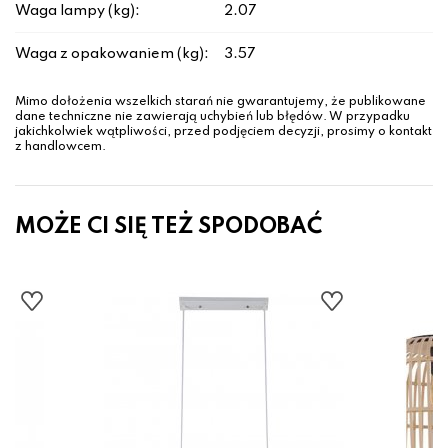
Waga lampy (kg):
2.07
Waga z opakowaniem (kg):
3.57
Mimo dołożenia wszelkich starań nie gwarantujemy, że publikowane
dane techniczne nie zawierają uchybień lub błędów. W przypadku
jakichkolwiek wątpliwości, przed podjęciem decyzji, prosimy o kontakt
z handlowcem.
MOŻE CI SIĘ TEŻ SPODOBAĆ