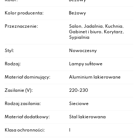
Kolor:
Beżowy
Kolor producenta:
Beżowy
Przeznaczenie:
Salon, Jadalnia, Kuchnia,
Gabinet i biuro, Korytarz,
Sypialnia
Styl:
Nowoczesny
Rodzaj:
Lampy sufitowe
Materiał dominujący:
Aluminium lakierowane
Zasilanie (V):
220-230
Rodzaj zasilania:
Sieciowe
Materiał dodatkowy:
Stal lakierowana
Klasa ochronności:
I