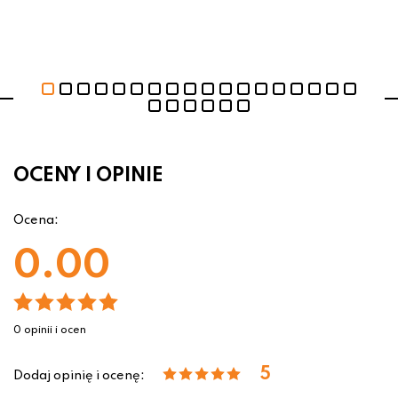
OCENY I OPINIE
Ocena:
0.00
0 opinii i ocen
5
Dodaj opinię i ocenę: