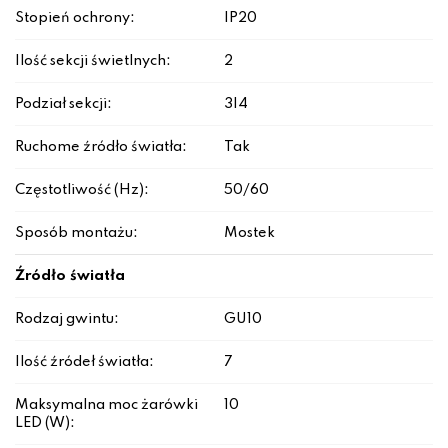
Stopień ochrony:
IP20
Ilość sekcji świetlnych:
2
Podział sekcji:
3|4
Ruchome źródło światła:
Tak
Częstotliwość (Hz):
50/60
Sposób montażu:
Mostek
Źródło światła
Rodzaj gwintu:
GU10
Ilość źródeł światła:
7
Maksymalna moc żarówki
10
LED (W):