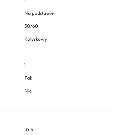
I
Na podstawie
50/60
Kołyskowy
1
Tak
Nie
10.5