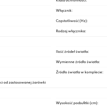
Klasa ochronności:
Włącznik:
Częstotliwość (Hz):
Rodzaj włącznika:
Ilość źródeł światła:
Wymienne źródło światła:
Źródło światła w komplecie:
ci od zastosowanej żarówki
Wysokość podsufitki (cm):