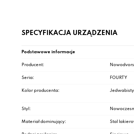
SPECYFIKACJA URZĄDZENIA
Podstawowe informacje
Producent:
Nowodvors
Seria:
FOURTY
Kolor producenta:
Jedwabisty 
Styl:
Nowoczesn
Materiał dominujący:
Stal lakie