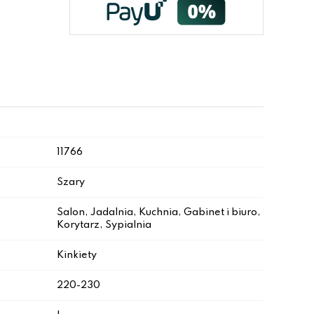
11766
Szary
Salon, Jadalnia, Kuchnia, Gabinet i biuro,
Korytarz, Sypialnia
Kinkiety
220-230