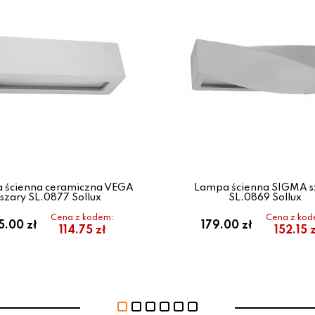
 ścienna ceramiczna VEGA
Lampa ścienna SIGMA s
szary SL.0877 Sollux
SL.0869 Sollux
Cena z kodem:
Cena z kod
5.00 zł
179.00 zł
114.75 zł
152.15 z