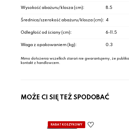
Wysokość abażuru/klosza (cm):
8.5
Średnica/szerokość abażuru/klosza (cm):
4
Odległość od ściany (cm):
6-11.5
Waga z opakowaniem (kg):
0.3
Mimo dołożenia wszelkich starań nie gwarantujemy, że publiko
kontakt z handlowcem.
MOŻE CI SIĘ TEŻ SPODOBAĆ