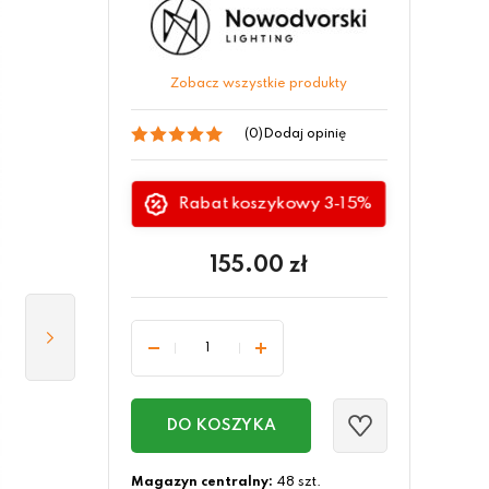
Zobacz wszystkie produkty
(0)
Dodaj opinię
Rabat koszykowy 3-15%
155.00
zł
DO KOSZYKA
Magazyn centralny:
48 szt.