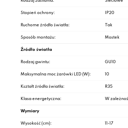
Rodzaj zasilania:
Sieciowe
Stopień ochrony:
IP20
Ruchome źródło światła:
Tak
Sposób montażu:
Mostek
Źródło światła
Rodzaj gwintu:
GU10
Maksymalna moc żarówki LED (W):
10
Kształt źródła światła:
R35
Klasa energetyczna:
W zależnoś
Wymiary
Wysokość (cm):
11-17