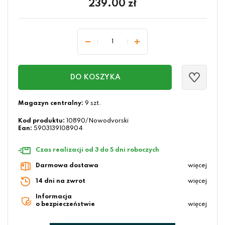
239.00
zł
DO KOSZYKA
Magazyn centralny:
9 szt.
Kod produktu:
10890/Nowodvorski
Ean:
5903139108904
Czas realizacji od 3 do 5 dni roboczych
Darmowa dostawa
więcej
14 dni na zwrot
więcej
Informacja
o bezpieczeństwie
więcej