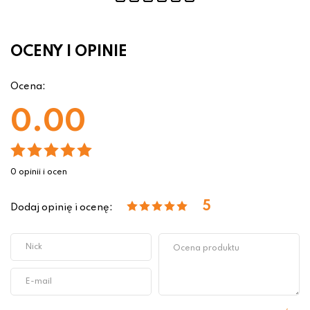
OCENY I OPINIE
Ocena:
0.00
0 opinii i ocen
5
Dodaj opinię i ocenę: