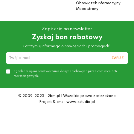
Obowiązek informacyjny
Mapa strony
Zapisz się na newsletter
Zyskaj bon rabatowy
i otrzymuj informacje o nowościach i promocjach!
ZAPISZ
Zgadzam się na przetwarzanie danych osobowych przez 2bm w celach
marketingowych.
© 2009-2023 - 2bm.pl | Wszelkie prawa zastrzeżone
Projekt & cms : www.zstudio.pl