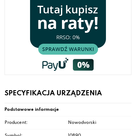
SPECYFIKACJA URZĄDZENIA
Podstawowe informacje
Producent:
Nowodvorski
Symbol:
10890