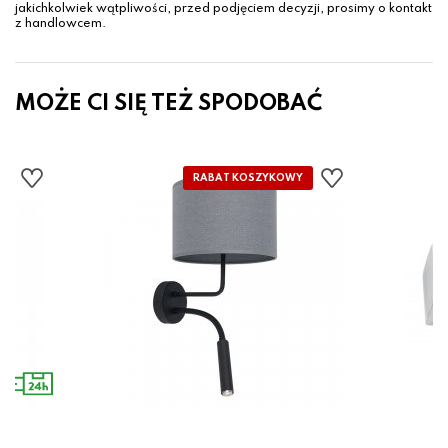
jakichkolwiek wątpliwości, przed podjęciem decyzji, prosimy o kontakt
z handlowcem.
MOŻE CI SIĘ TEŻ SPODOBAĆ