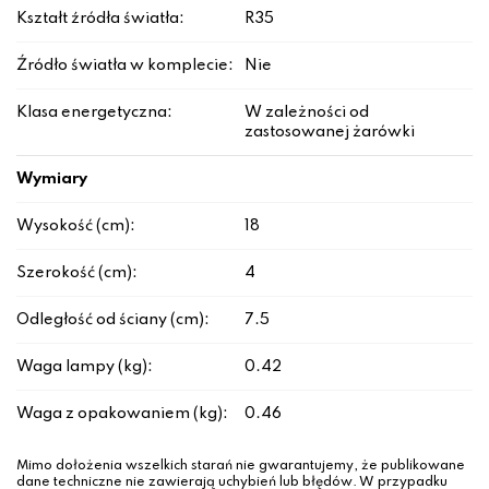
Kształt źródła światła:
R35
Źródło światła w komplecie:
Nie
Klasa energetyczna:
W zależności od
zastosowanej żarówki
Wymiary
Wysokość (cm):
18
Szerokość (cm):
4
Odległość od ściany (cm):
7.5
Waga lampy (kg):
0.42
Waga z opakowaniem (kg):
0.46
Mimo dołożenia wszelkich starań nie gwarantujemy, że publikowane
dane techniczne nie zawierają uchybień lub błędów. W przypadku