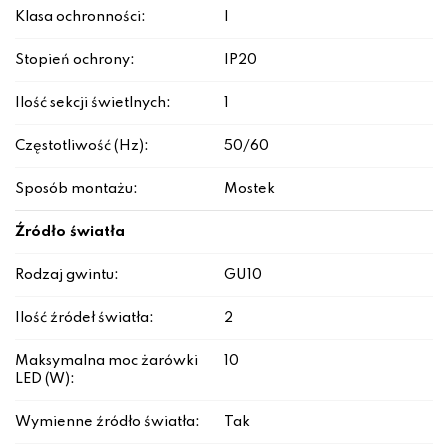
Klasa ochronności:
I
Stopień ochrony:
IP20
Ilość sekcji świetlnych:
1
Częstotliwość (Hz):
50/60
Sposób montażu:
Mostek
Źródło światła
Rodzaj gwintu:
GU10
Ilość źródeł światła:
2
Maksymalna moc żarówki
10
LED (W):
Wymienne źródło światła:
Tak