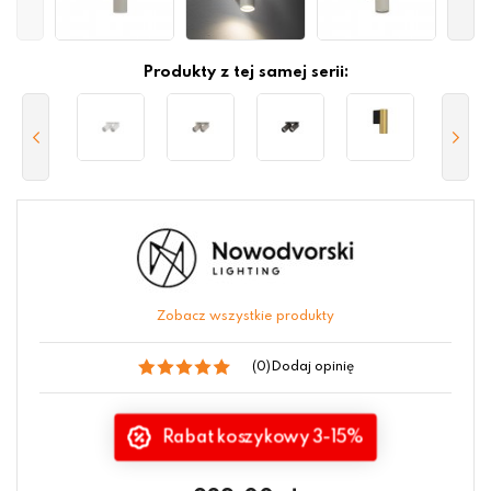
Produkty z tej samej serii:
Zobacz wszystkie produkty
(0)
Dodaj opinię
Rabat koszykowy 3-15%