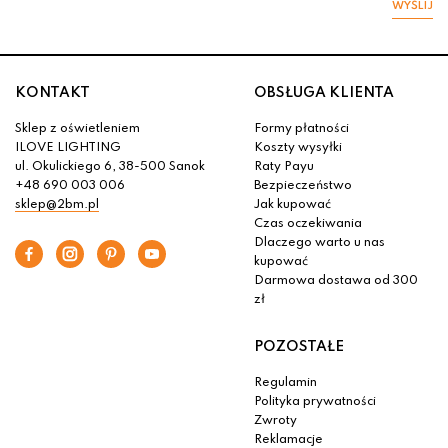
WYŚLIJ
KONTAKT
OBSŁUGA KLIENTA
Sklep z oświetleniem
Formy płatności
ILOVE LIGHTING
Koszty wysyłki
ul. Okulickiego 6, 38-500 Sanok
Raty Payu
+48 690 003 006
Bezpieczeństwo
sklep@2bm.pl
Jak kupować
Czas oczekiwania
Dlaczego warto u nas
kupować
Darmowa dostawa od 300
zł
POZOSTAŁE
Regulamin
Polityka prywatności
Zwroty
Reklamacje