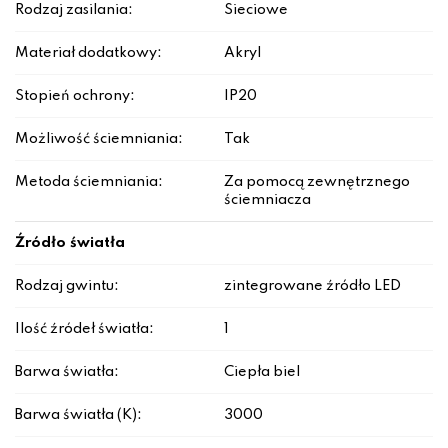
Rodzaj zasilania:
Sieciowe
Materiał dodatkowy:
Akryl
Stopień ochrony:
IP20
Możliwość ściemniania:
Tak
Metoda ściemniania:
Za pomocą zewnętrznego
ściemniacza
Źródło światła
Rodzaj gwintu:
zintegrowane źródło LED
Ilość źródeł światła:
1
Barwa światła:
Ciepła biel
Barwa światła (K):
3000