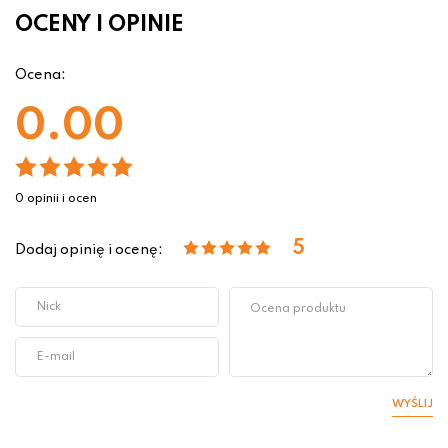
OCENY I OPINIE
Ocena:
0.00
0 opinii i ocen
5
Dodaj opinię i ocenę:
WYŚLIJ