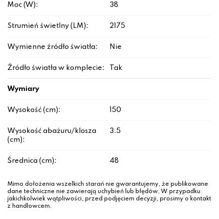
Moc (W):
38
Strumień świetlny (LM):
2175
Wymienne źródło światła:
Nie
Źródło światła w komplecie:
Tak
Wymiary
Wysokość (cm):
150
Wysokość abażuru/klosza
3.5
(cm):
Średnica (cm):
48
Mimo dołożenia wszelkich starań nie gwarantujemy, że publikowane
dane techniczne nie zawierają uchybień lub błędów. W przypadku
jakichkolwiek wątpliwości, przed podjęciem decyzji, prosimy o kontakt
z handlowcem.