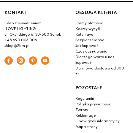
KONTAKT
OBSŁUGA KLIENTA
Sklep z oświetleniem
Formy płatności
ILOVE LIGHTING
Koszty wysyłki
ul. Okulickiego 6, 38-500 Sanok
Raty Payu
+48 690 003 006
Bezpieczeństwo
sklep@2bm.pl
Jak kupować
Czas oczekiwania
Dlaczego warto u nas
kupować
Darmowa dostawa od 300
zł
POZOSTAŁE
Regulamin
Polityka prywatności
Zwroty
Reklamacje
Obowiązek informacyjny
Mapa strony