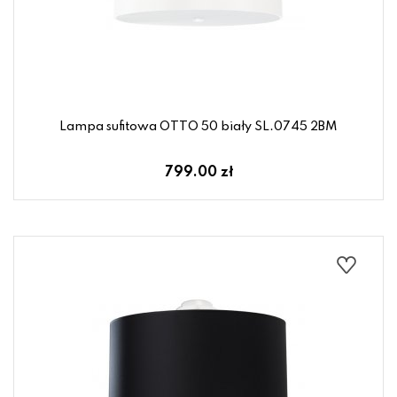
Lampa sufitowa OTTO 50 biały SL.0745 2BM
799.00 zł