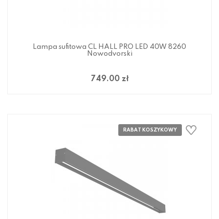
Lampa sufitowa CL HALL PRO LED 40W 8260
Nowodvorski
749.00 zł