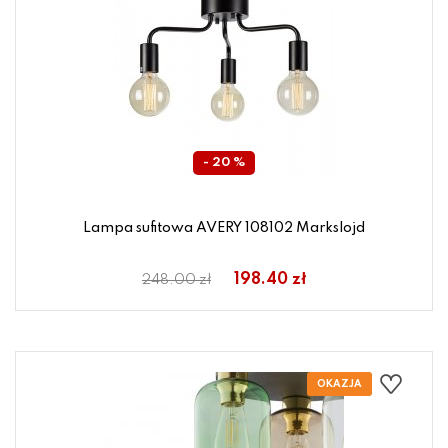
- 20 %
Lampa sufitowa AVERY 108102 Markslojd
198.40 zł
248.00 zł