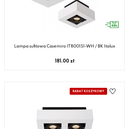
Lampa sufitowa Casemiro IT8001S1-WH / BK Italux
181.00 zł