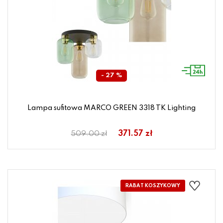
- 27 %
Lampa sufitowa MARCO GREEN 3318 TK Lighting
371.57 zł
509.00 zł