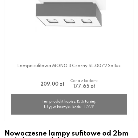
Lampa sufitowa MONO 3 Czarny SL.0072 Sollux
Cena z kodem:
209.00 zł
177.65 zł
Ten produkt kupisz 15% taniej.
Użyj w koszyku kodu:
LOVE
Nowoczesne lampy sufitowe od 2bm