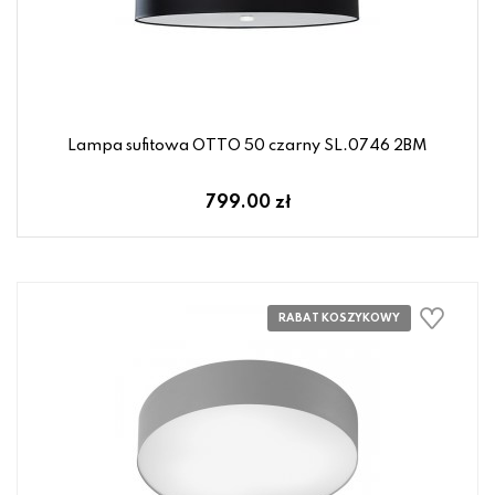
Lampa sufitowa OTTO 50 czarny SL.0746 2BM
799.00 zł