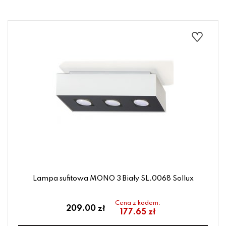
Lampa sufitowa MONO 3 Biały SL.0068 Sollux
Cena z kodem:
209.00 zł
177.65 zł