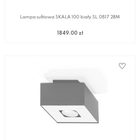
Lampa sufitowa SKALA 100 biały SL.0817 2BM
1849.00 zł