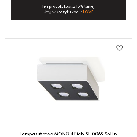
Ten produkt kupisz 15% taniej.
Użyj w koszyku kodu:
LOVE
Lampa sufitowa MONO 4 Biały SL.0069 Sollux