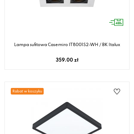
Lampa sufitowa Casemiro IT8001S2-WH / BK Italux
359.00 zł
Rabat w koszyku