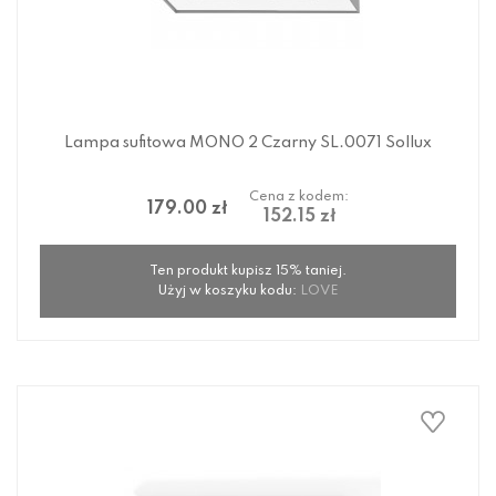
Lampa sufitowa MONO 2 Czarny SL.0071 Sollux
Cena z kodem:
179.00 zł
152.15 zł
Ten produkt kupisz 15% taniej.
Użyj w koszyku kodu:
LOVE