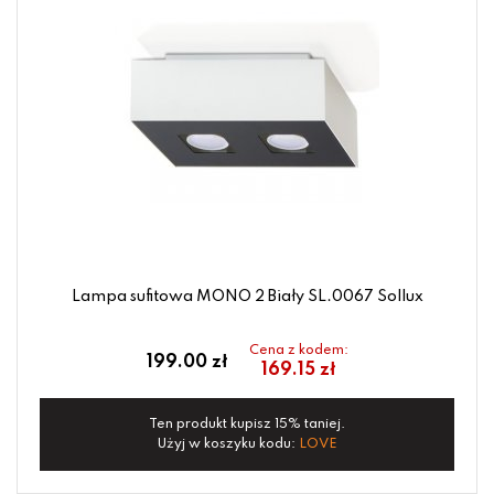
Lampa sufitowa MONO 2 Biały SL.0067 Sollux
Cena z kodem:
199.00 zł
169.15 zł
Ten produkt kupisz 15% taniej.
Użyj w koszyku kodu:
LOVE