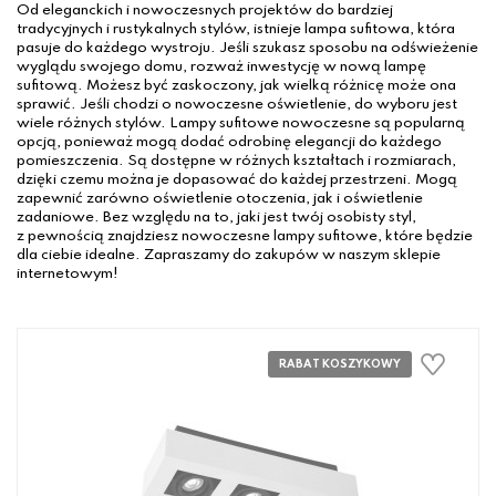
Od eleganckich i nowoczesnych projektów do bardziej
tradycyjnych i rustykalnych stylów, istnieje lampa sufitowa, która
pasuje do każdego wystroju. Jeśli szukasz sposobu na odświeżenie
wyglądu swojego domu, rozważ inwestycję w nową lampę
sufitową. Możesz być zaskoczony, jak wielką różnicę może ona
sprawić. Jeśli chodzi o nowoczesne oświetlenie, do wyboru jest
wiele różnych stylów. Lampy sufitowe nowoczesne są popularną
opcją, ponieważ mogą dodać odrobinę elegancji do każdego
pomieszczenia. Są dostępne w różnych kształtach i rozmiarach,
dzięki czemu można je dopasować do każdej przestrzeni. Mogą
zapewnić zarówno oświetlenie otoczenia, jak i oświetlenie
zadaniowe. Bez względu na to, jaki jest twój osobisty styl,
z pewnością znajdziesz nowoczesne lampy sufitowe, które będzie
dla ciebie idealne. Zapraszamy do zakupów w naszym sklepie
internetowym!