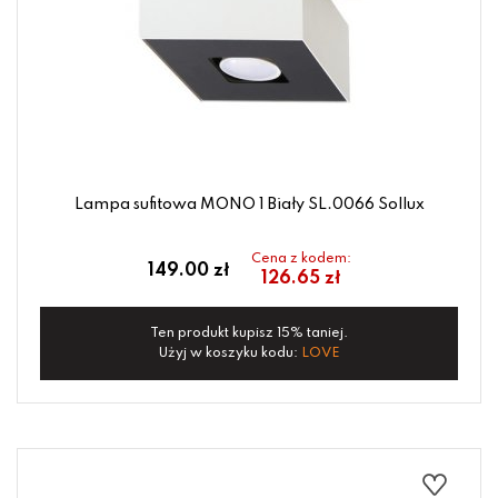
Lampa sufitowa MONO 1 Biały SL.0066 Sollux
Cena z kodem:
149.00 zł
126.65 zł
Ten produkt kupisz 15% taniej.
Użyj w koszyku kodu:
LOVE