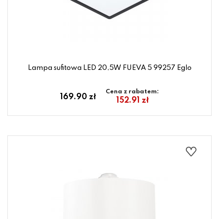
Lampa sufitowa LED 20,5W FUEVA 5 99257 Eglo
Cena z rabatem:
169.90 zł
152.91 zł