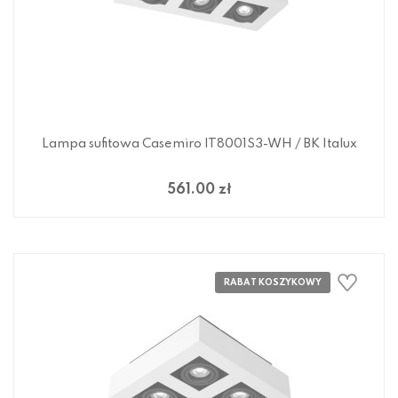
Lampa sufitowa Casemiro IT8001S3-WH / BK Italux
561.00 zł