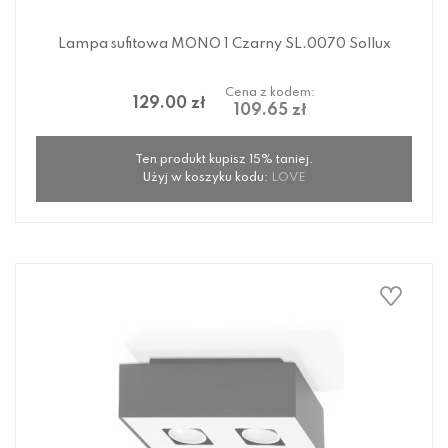
Lampa sufitowa MONO 1 Czarny SL.0070 Sollux
Cena z kodem:
129.00 zł
109.65 zł
Ten produkt kupisz 15% taniej.
Użyj w koszyku kodu:
LOVE