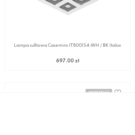
Lampa sufitowa Casemiro IT8001S4-WH / BK Italux
697.00 zł