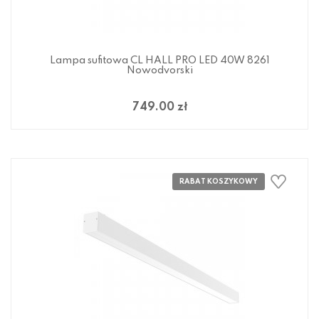
Lampa sufitowa CL HALL PRO LED 40W 8261
Nowodvorski
749.00 zł