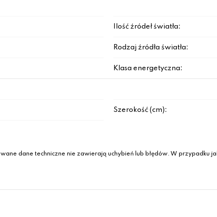
Ilość źródeł światła:
Rodzaj źródła światła:
Klasa energetyczna:
Szerokość (cm):
wane dane techniczne nie zawierają uchybień lub błędów. W przypadku jak