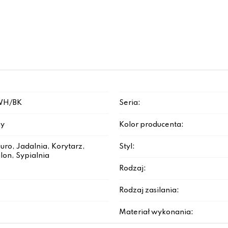
WH/BK
Seria:
ny
Kolor producenta:
iuro, Jadalnia, Korytarz,
Styl:
lon, Sypialnia
Rodzaj:
Rodzaj zasilania:
Materiał wykonania: