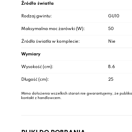
Źródło światła
Rodzaj gwintu:
GU10
Maksymalna moc żarówki (W):
50
Źródło światła w komplecie:
Nie
Wymiary
Wysokość (cm):
8.6
Długość (cm):
25
Mimo dołożenia wszelkich starań nie gwarantujemy, że publiko
kontakt z handlowcem.