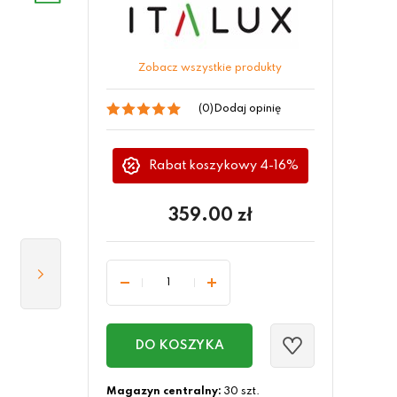
Zobacz wszystkie produkty
(0)
Dodaj opinię
Rabat koszykowy 4-16%
359.00
zł
DO KOSZYKA
Magazyn centralny:
30 szt.