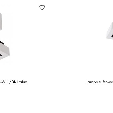
-WH / BK Italux
Lampa sufitowa