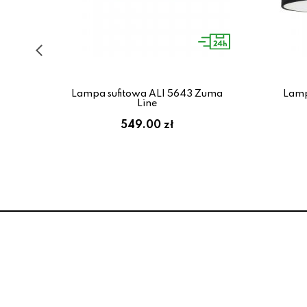
SY I
Lampa sufitowa ALI 5643 Zuma
Lamp
Line
549.00 zł