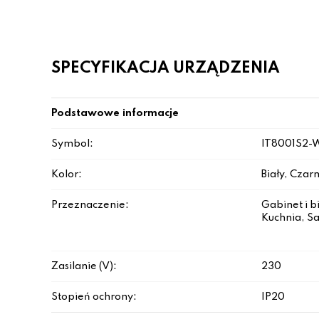
SPECYFIKACJA URZĄDZENIA
Podstawowe informacje
Symbol:
IT8001S2-
Kolor:
Biały, Czar
Przeznaczenie:
Gabinet i b
Kuchnia, Sa
Zasilanie (V):
230
Stopień ochrony:
IP20