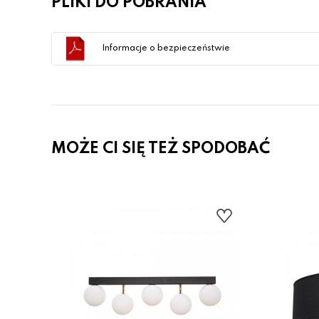
PLIKI DO POBRANIA
Informacje o bezpieczeństwie
MOŻE CI SIĘ TEŻ SPODOBAĆ