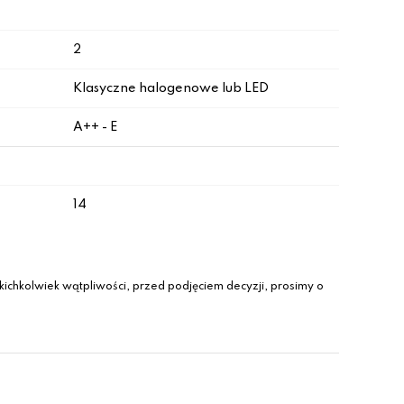
2
Klasyczne halogenowe lub LED
A++ - E
14
ichkolwiek wątpliwości, przed podjęciem decyzji, prosimy o