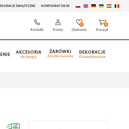
EKORACJE ŚWIĄTECZNE
KONFIGURATOR 3D
0
0
Kontakt
Konto
Ulubione
Koszyk
ŻARÓWKI
AKCESORIA
DEKORACJE
ENIE
Źródła światła
do lampy
Oświetleniowe