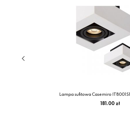
Lampa sufitowa Casemiro IT8001S1
181.00 zł