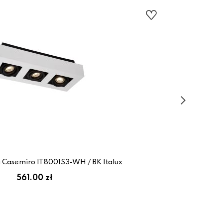
 Casemiro IT8001S3-WH / BK Italux
561.00 zł