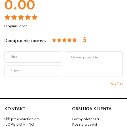
0.00
0 opinii i ocen
5
Dodaj opinię i ocenę:
WYŚLIJ
KONTAKT
OBSŁUGA KLIENTA
Sklep z oświetleniem
Formy płatności
ILOVE LIGHTING
Koszty wysyłki