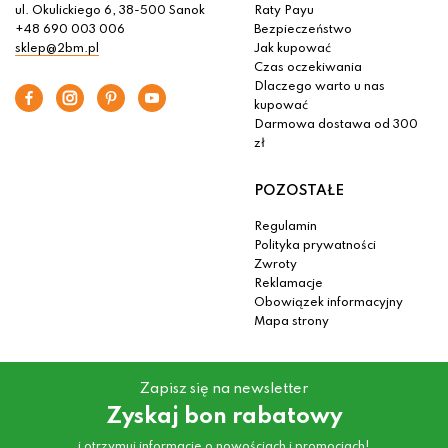
ul. Okulickiego 6, 38-500 Sanok
Raty Payu
+48 690 003 006
Bezpieczeństwo
sklep@2bm.pl
Jak kupować
Czas oczekiwania
Dlaczego warto u nas
kupować
Darmowa dostawa od 300
zł
POZOSTAŁE
Regulamin
Polityka prywatności
Zwroty
Reklamacje
Obowiązek informacyjny
Mapa strony
Zapisz się na newsletter
Zyskaj bon rabatowy
i otrzymuj informacje o nowościach i promocjach!