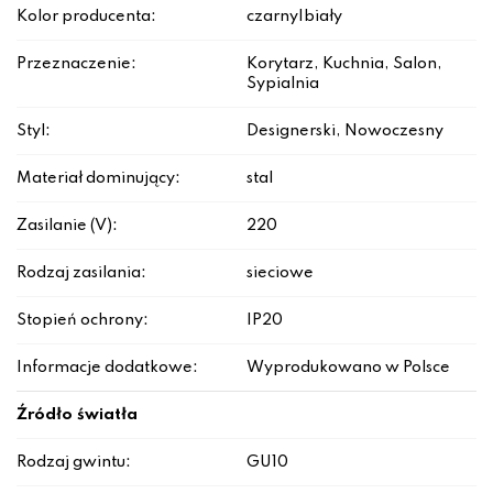
Kolor producenta:
czarny|biały
Przeznaczenie:
Korytarz, Kuchnia, Salon,
Sypialnia
Styl:
Designerski, Nowoczesny
Materiał dominujący:
stal
Zasilanie (V):
220
Rodzaj zasilania:
sieciowe
Stopień ochrony:
IP20
Informacje dodatkowe:
Wyprodukowano w Polsce
Źródło światła
Rodzaj gwintu:
GU10