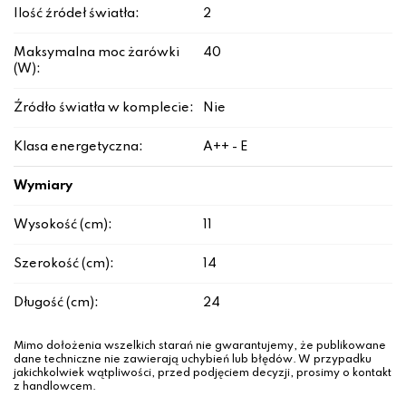
Ilość źródeł światła:
2
Maksymalna moc żarówki
40
(W):
Źródło światła w komplecie:
Nie
Klasa energetyczna:
A++ - E
Wymiary
Wysokość (cm):
11
Szerokość (cm):
14
Długość (cm):
24
Mimo dołożenia wszelkich starań nie gwarantujemy, że publikowane
dane techniczne nie zawierają uchybień lub błędów. W przypadku
jakichkolwiek wątpliwości, przed podjęciem decyzji, prosimy o kontakt
z handlowcem.