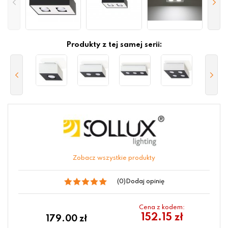
Produkty z tej samej serii:
Zobacz wszystkie produkty
(0)
Dodaj opinię
Cena z kodem:
152.15 zł
179.00
zł