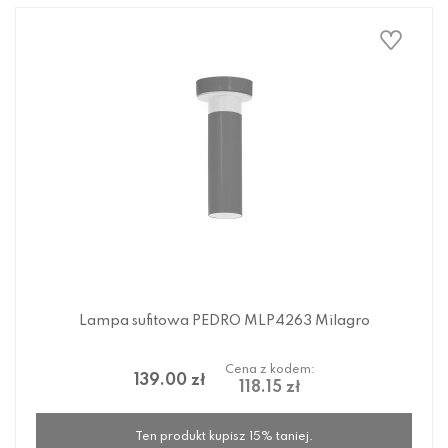
Lampa sufitowa PEDRO MLP4263 Milagro
Cena z kodem:
139.00 zł
118.15 zł
Ten produkt kupisz 15% taniej.