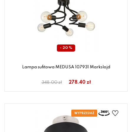
- 20 %
Lampa sufitowa MEDUSA 107931 Markslojd
278.40 zł
348.00 zł