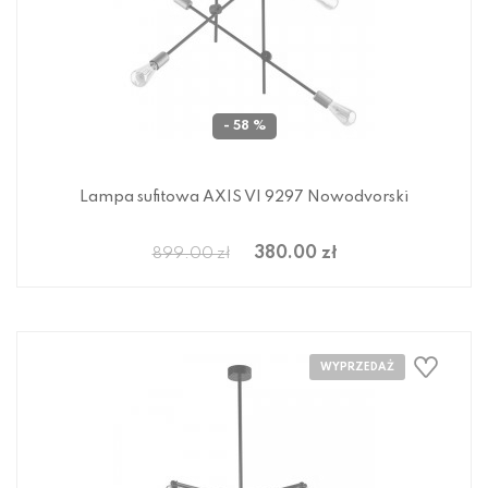
- 58 %
Lampa sufitowa AXIS VI 9297 Nowodvorski
380.00 zł
899.00 zł