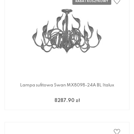
Lampa sufitowa Swan MX8098-24A BL Italux
8287.90 zł