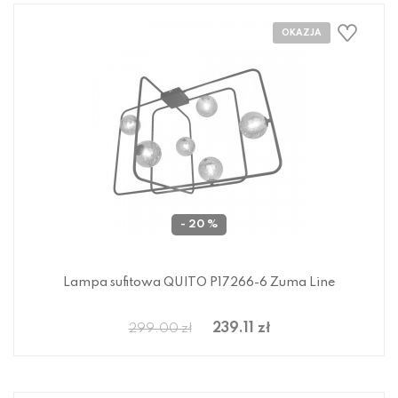
- 20 %
Lampa sufitowa QUITO P17266-6 Zuma Line
239.11 zł
299.00 zł