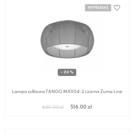
- 20 %
Lampa sufitowa TANGO MX1104-2 czarna Zuma Line
516.00 zł
649.00 zł