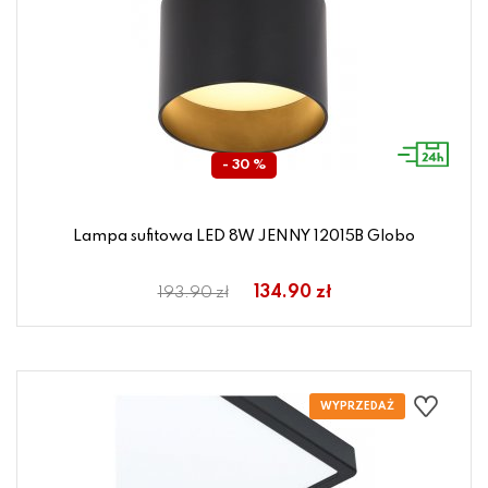
- 30 %
Lampa sufitowa LED 8W JENNY 12015B Globo
134.90 zł
193.90 zł