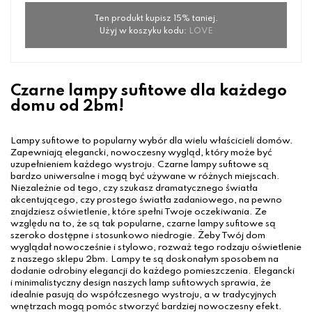
Ten produkt kupisz 15% taniej.
Użyj w koszyku kodu:
LOVE
Czarne lampy sufitowe dla każdego
domu od 2bm!
Lampy sufitowe to popularny wybór dla wielu właścicieli domów.
Zapewniają elegancki, nowoczesny wygląd, który może być
uzupełnieniem każdego wystroju. Czarne lampy sufitowe są
bardzo uniwersalne i mogą być używane w różnych miejscach.
Niezależnie od tego, czy szukasz dramatycznego światła
akcentującego, czy prostego światła zadaniowego, na pewno
znajdziesz oświetlenie, które spełni Twoje oczekiwania. Ze
względu na to, że są tak popularne, czarne lampy sufitowe są
szeroko dostępne i stosunkowo niedrogie. Żeby Twój dom
wyglądał nowocześnie i stylowo, rozważ tego rodzaju oświetlenie
z naszego sklepu 2bm. Lampy te są doskonałym sposobem na
dodanie odrobiny elegancji do każdego pomieszczenia. Elegancki
i minimalistyczny design naszych lamp sufitowych sprawia, że
idealnie pasują do współczesnego wystroju, a w tradycyjnych
wnętrzach mogą pomóc stworzyć bardziej nowoczesny efekt.