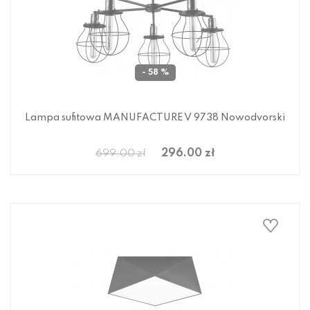
- 58 %
Lampa sufitowa MANUFACTURE V 9738 Nowodvorski
296.00 zł
699.00 zł