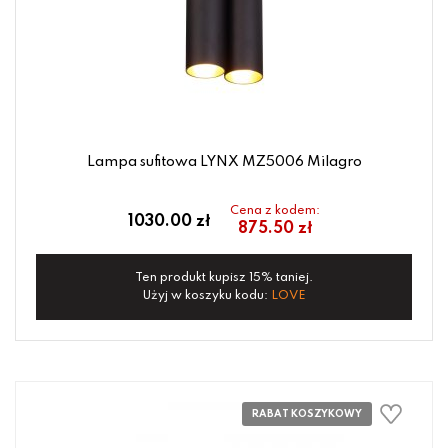
Lampa sufitowa LYNX MZ5006 Milagro
Cena z kodem:
1030.00 zł
875.50 zł
Ten produkt kupisz 15% taniej.
Użyj w koszyku kodu:
LOVE