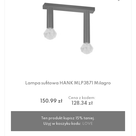
Lampa sufitowa HANK MLP3871 Milagro
Cena z kodem:
150.99 zł
128.34 zł
Ten produkt kupisz 15% taniej.
Użyj w koszyku kodu:
LOVE