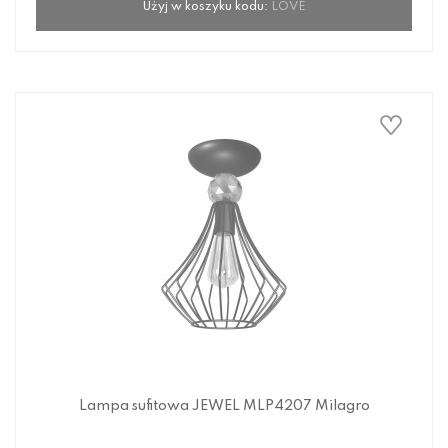
Użyj w koszyku kodu:
LOVE
Lampa sufitowa JEWEL MLP4207 Milagro