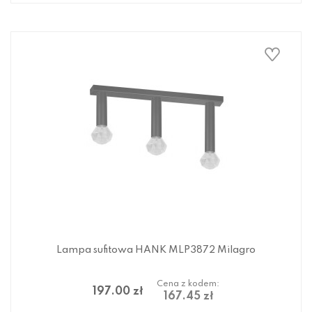
Lampa sufitowa HANK MLP3872 Milagro
Cena z kodem:
197.00 zł
167.45 zł