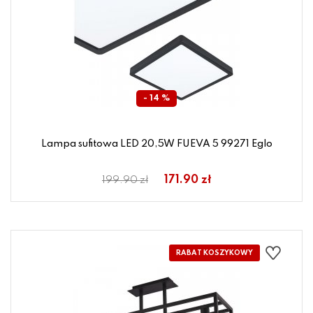
- 14 %
Lampa sufitowa LED 20,5W FUEVA 5 99271 Eglo
171.90 zł
199.90 zł