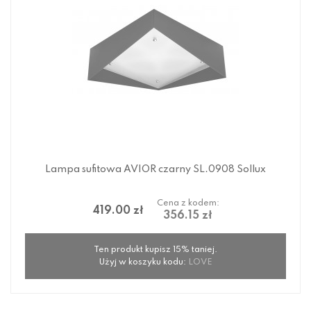
Lampa sufitowa AVIOR czarny SL.0908 Sollux
Cena z kodem:
419.00 zł
356.15 zł
Ten produkt kupisz 15% taniej.
Użyj w koszyku kodu:
LOVE