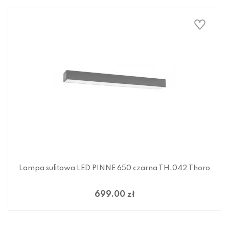
Lampa sufitowa LED PINNE 650 czarna TH.042 Thoro
699.00 zł