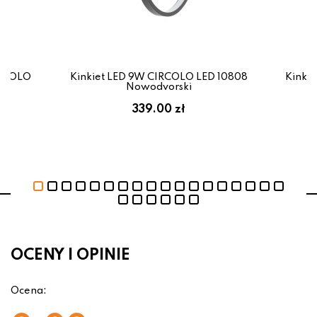
IRCOLO
Kinkiet LED 9W CIRCOLO LED 10808
Kinki
i
Nowodvorski
339.00 zł
OCENY I OPINIE
Ocena: