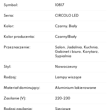
Symbol:
10817
Seria:
CIRCOLO LED
Kolor:
Czarny, Biały
Kolor producenta:
Czarny|Biały
Przeznaczenie:
Salon, Jadalnia, Kuchnia,
Gabinet i biuro, Korytarz,
Sypialnia
Styl:
Nowoczesny
Rodzaj:
Lampy wiszące
Materiał dominujący:
Aluminium lakierowane
Zasilanie (V):
220-230
Rodzaj zasilania:
Sieciowe