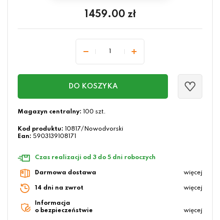
1459.00
zł
DO KOSZYKA
Magazyn centralny:
100 szt.
Kod produktu:
10817/Nowodvorski
Ean:
5903139108171
Czas realizacji od 3 do 5 dni roboczych
Darmowa dostawa
więcej
14 dni na zwrot
więcej
Informacja
o bezpieczeństwie
więcej