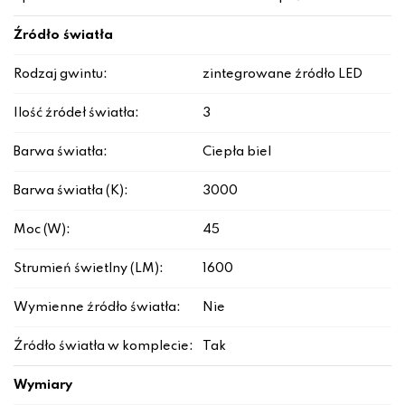
Źródło światła
Rodzaj gwintu:
zintegrowane źródło LED
Ilość źródeł światła:
3
Barwa światła:
Ciepła biel
Barwa światła (K):
3000
Moc (W):
45
Strumień świetlny (LM):
1600
Wymienne źródło światła:
Nie
Źródło światła w komplecie:
Tak
Wymiary