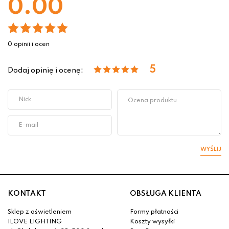
0.00
0 opinii i ocen
5
Dodaj opinię i ocenę:
WYŚLIJ
KONTAKT
OBSŁUGA KLIENTA
Sklep z oświetleniem
Formy płatności
ILOVE LIGHTING
Koszty wysyłki