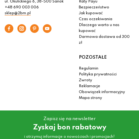
ul. Okulickiego 6, 38-500 Sanok
Raty Payu
+48 690 003 006
Bezpieczeństwo
sklep@2bm.pl
Jak kupować
Czas oczekiwania
Dlaczego warto u nas
kupować
Darmowa dostawa od 300
zł
POZOSTAŁE
Regulamin
Polityka prywatności
Zwroty
Reklamacje
Obowiązek informacyjny
Mapa strony
Zapisz się na newsletter
Zyskaj bon rabatowy
i otrzymuj informacje o nowościach i promocjach!