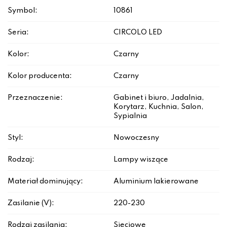
Symbol:
10861
Seria:
CIRCOLO LED
Kolor:
Czarny
Kolor producenta:
Czarny
Przeznaczenie:
Gabinet i biuro, Jadalnia,
Korytarz, Kuchnia, Salon,
Sypialnia
Styl:
Nowoczesny
Rodzaj:
Lampy wiszące
Materiał dominujący:
Aluminium lakierowane
Zasilanie (V):
220-230
Rodzaj zasilania:
Sieciowe