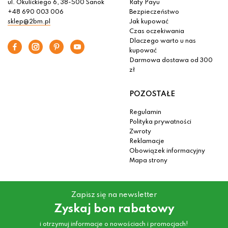
ul. Okulickiego 6, 38-500 Sanok
Raty Payu
+48 690 003 006
Bezpieczeństwo
sklep@2bm.pl
Jak kupować
Czas oczekiwania
Dlaczego warto u nas
kupować
Darmowa dostawa od 300
zł
POZOSTAŁE
Regulamin
Polityka prywatności
Zwroty
Reklamacje
Obowiązek informacyjny
Mapa strony
Zapisz się na newsletter
Zyskaj bon rabatowy
i otrzymuj informacje o nowościach i promocjach!