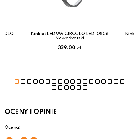
IRCOLO
Kinkiet LED 9W CIRCOLO LED 10808
Kinki
i
Nowodvorski
339.00 zł
OCENY I OPINIE
Ocena: