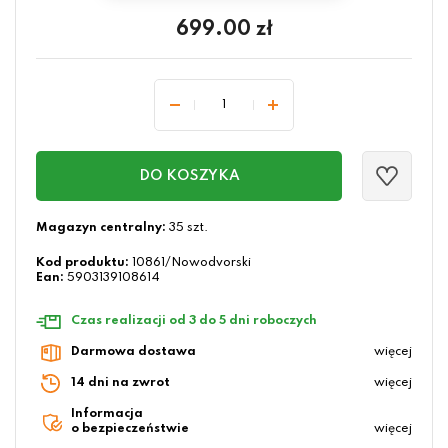
699.00
zł
DO KOSZYKA
Magazyn centralny:
35 szt.
Kod produktu:
10861/Nowodvorski
Ean:
5903139108614
Czas realizacji od 3 do 5 dni roboczych
Darmowa dostawa
więcej
14 dni na zwrot
więcej
Informacja
o bezpieczeństwie
więcej