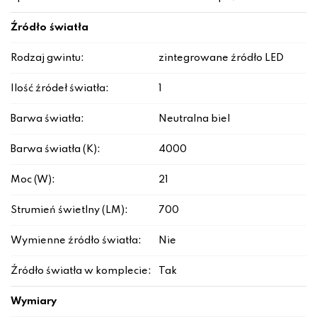
Źródło światła
Rodzaj gwintu:
zintegrowane źródło LED
Ilość źródeł światła:
1
Barwa światła:
Neutralna biel
Barwa światła (K):
4000
Moc (W):
21
Strumień świetlny (LM):
700
Wymienne źródło światła:
Nie
Źródło światła w komplecie:
Tak
Wymiary