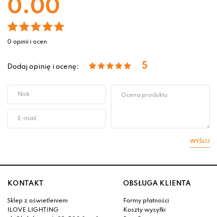
0.00
0 opinii i ocen
5
Dodaj opinię i ocenę:
WYŚLIJ
KONTAKT
OBSŁUGA KLIENTA
Sklep z oświetleniem
Formy płatności
ILOVE LIGHTING
Koszty wysyłki