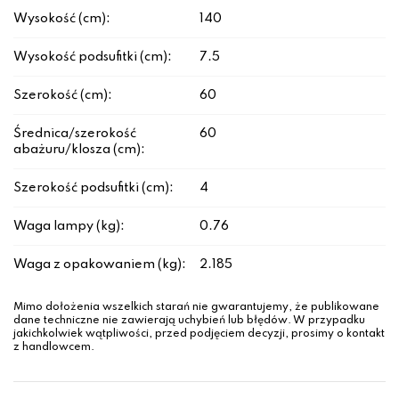
Wysokość (cm):
140
Wysokość podsufitki (cm):
7.5
Szerokość (cm):
60
Średnica/szerokość
60
abażuru/klosza (cm):
Szerokość podsufitki (cm):
4
Waga lampy (kg):
0.76
Waga z opakowaniem (kg):
2.185
Mimo dołożenia wszelkich starań nie gwarantujemy, że publikowane
dane techniczne nie zawierają uchybień lub błędów. W przypadku
jakichkolwiek wątpliwości, przed podjęciem decyzji, prosimy o kontakt
z handlowcem.