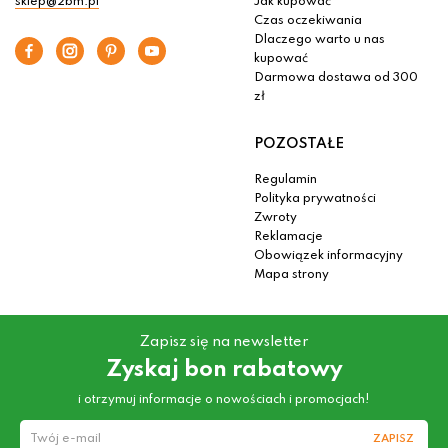
sklep@2bm.pl
Jak kupować
Czas oczekiwania
Dlaczego warto u nas
kupować
Darmowa dostawa od 300
zł
POZOSTAŁE
Regulamin
Polityka prywatności
Zwroty
Reklamacje
Obowiązek informacyjny
Mapa strony
Zapisz się na newsletter
Zyskaj bon rabatowy
i otrzymuj informacje o nowościach i promocjach!
ZAPISZ