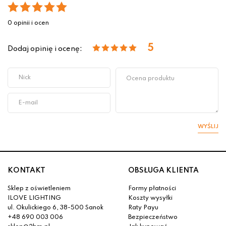
0 opinii i ocen
5
Dodaj opinię i ocenę:
WYŚLIJ
KONTAKT
OBSŁUGA KLIENTA
Sklep z oświetleniem
Formy płatności
ILOVE LIGHTING
Koszty wysyłki
ul. Okulickiego 6, 38-500 Sanok
Raty Payu
+48 690 003 006
Bezpieczeństwo