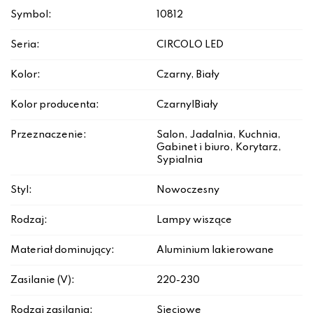
Symbol:
10812
Seria:
CIRCOLO LED
Kolor:
Czarny, Biały
Kolor producenta:
Czarny|Biały
Przeznaczenie:
Salon, Jadalnia, Kuchnia,
Gabinet i biuro, Korytarz,
Sypialnia
Styl:
Nowoczesny
Rodzaj:
Lampy wiszące
Materiał dominujący:
Aluminium lakierowane
Zasilanie (V):
220-230
Rodzaj zasilania:
Sieciowe