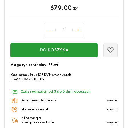
679.00
zł
DO KOSZYKA
Magazyn centralny:
73 szt.
Kod produktu:
10812/Nowodvorski
Ean:
5903139108126
Czas realizacji od 3 do 5 dni roboczych
Darmowa dostawa
więcej
14 dni na zwrot
więcej
Informacja
o bezpieczeństwie
więcej