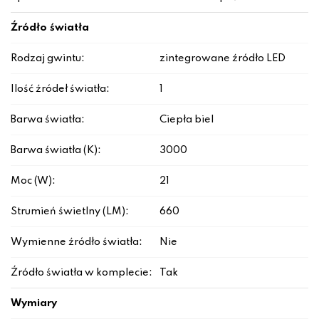
Źródło światła
Rodzaj gwintu:
zintegrowane źródło LED
Ilość źródeł światła:
1
Barwa światła:
Ciepła biel
Barwa światła (K):
3000
Moc (W):
21
Strumień świetlny (LM):
660
Wymienne źródło światła:
Nie
Źródło światła w komplecie:
Tak
Wymiary