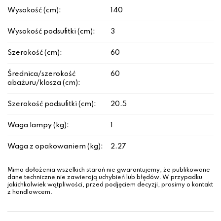
Wysokość (cm):
140
Wysokość podsufitki (cm):
3
Szerokość (cm):
60
Średnica/szerokość
60
abażuru/klosza (cm):
Szerokość podsufitki (cm):
20.5
Waga lampy (kg):
1
Waga z opakowaniem (kg):
2.27
Mimo dołożenia wszelkich starań nie gwarantujemy, że publikowane
dane techniczne nie zawierają uchybień lub błędów. W przypadku
jakichkolwiek wątpliwości, przed podjęciem decyzji, prosimy o kontakt
z handlowcem.