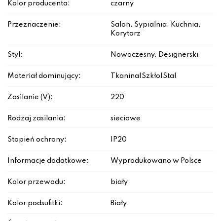
Kolor producenta:
czarny
Przeznaczenie:
Salon, Sypialnia, Kuchnia,
Korytarz
Styl:
Nowoczesny, Designerski
Materiał dominujący:
Tkanina|Szkło|Stal
Zasilanie (V):
220
Rodzaj zasilania:
sieciowe
Stopień ochrony:
IP20
Informacje dodatkowe:
Wyprodukowano w Polsce
Kolor przewodu:
biały
Kolor podsufitki:
Biały