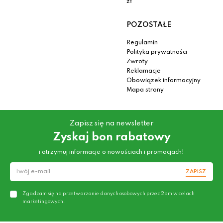
zł
POZOSTAŁE
Regulamin
Polityka prywatności
Zwroty
Reklamacje
Obowiązek informacyjny
Mapa strony
Zapisz się na newsletter
Zyskaj bon rabatowy
i otrzymuj informacje o nowościach i promocjach!
ZAPISZ
Zgadzam się na przetwarzanie danych osobowych przez 2bm w celach
marketingowych.