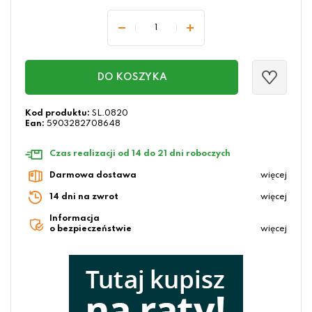
DO KOSZYKA
Kod produktu:
SL.0820
Ean:
5903282708648
Czas realizacji od 14 do 21 dni roboczych
Darmowa dostawa
więcej
14 dni na zwrot
więcej
Informacja
o bezpieczeństwie
więcej