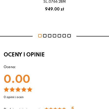
SL.0766 2BM
949.00 zł
OCENY I OPINIE
Ocena:
0.00
0 opinii i ocen