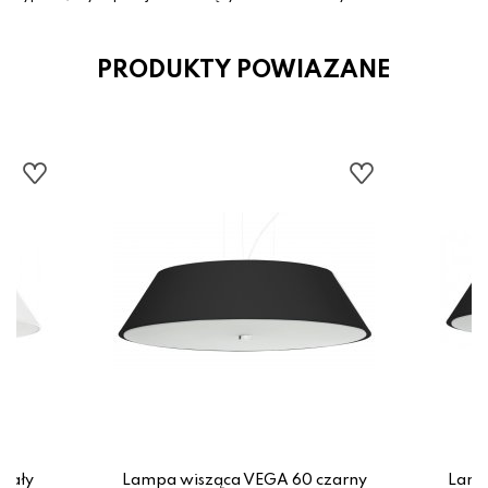
PRODUKTY POWIAZANE
iały
Lampa wisząca VEGA 60 czarny
Lamp