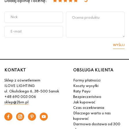
5
Dodaj opinię i ocenę:
WYŚLIJ
KONTAKT
OBSŁUGA KLIENTA
Sklep z oświetleniem
Formy płatności
ILOVE LIGHTING
Koszty wysyłki
ul. Okulickiego 6, 38-500 Sanok
Raty Payu
+48 690 003 006
Bezpieczeństwo
sklep@2bm.pl
Jak kupować
Czas oczekiwania
Dlaczego warto u nas
kupować
Darmowa dostawa od 300