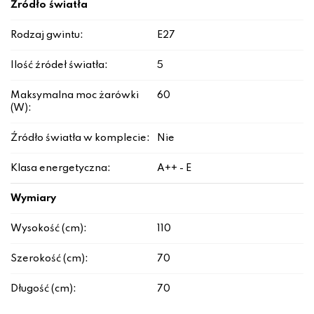
Źródło światła
Rodzaj gwintu:
E27
Ilość źródeł światła:
5
Maksymalna moc żarówki
60
(W):
Źródło światła w komplecie:
Nie
Klasa energetyczna:
A++ - E
Wymiary
Wysokość (cm):
110
Szerokość (cm):
70
Długość (cm):
70