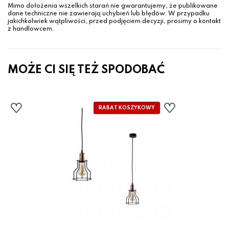
Mimo dołożenia wszelkich starań nie gwarantujemy, że publikowane
dane techniczne nie zawierają uchybień lub błędów. W przypadku
jakichkolwiek wątpliwości, przed podjęciem decyzji, prosimy o kontakt
z handlowcem.
MOŻE CI SIĘ TEŻ SPODOBAĆ