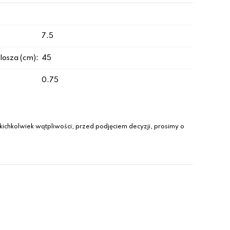
7.5
losza (cm):
45
0.75
ichkolwiek wątpliwości, przed podjęciem decyzji, prosimy o