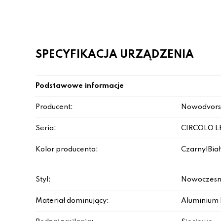
SPECYFIKACJA URZĄDZENIA
Podstawowe informacje
Producent:
Nowodvors
Seria:
CIRCOLO L
Kolor producenta:
Czarny|Biał
Styl:
Nowoczesn
Materiał dominujący:
Aluminium 