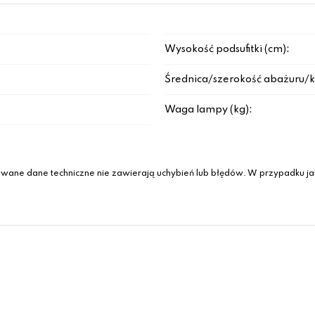
Wysokość podsufitki (cm):
Średnica/szerokość abażuru/k
Waga lampy (kg):
wane dane techniczne nie zawierają uchybień lub błędów. W przypadku jak