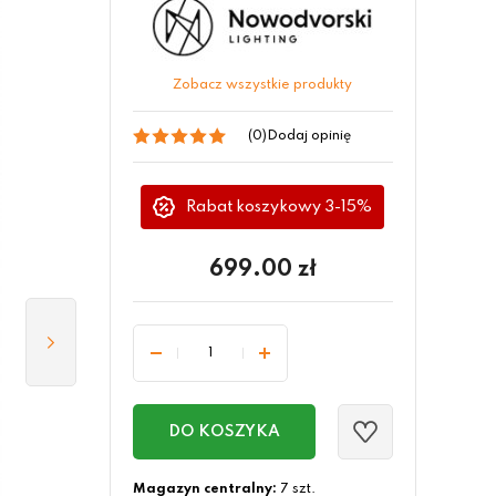
Zobacz wszystkie produkty
(0)
Dodaj opinię
Rabat koszykowy 3-15%
699.00
zł
DO KOSZYKA
Magazyn centralny:
7 szt.