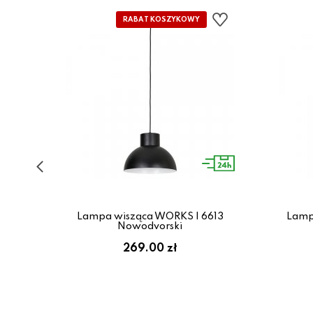
90
Lampa wisząca WORKS I 6613
Lamp
Nowodvorski
269.00 zł