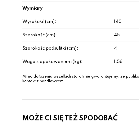
Wymiary
Wysokość (cm):
140
Szerokość (cm):
45
Szerokość podsufitki (cm):
4
Waga z opakowaniem (kg):
1.56
Mimo dołożenia wszelkich starań nie gwarantujemy, że publiko
kontakt z handlowcem.
MOŻE CI SIĘ TEŻ SPODOBAĆ