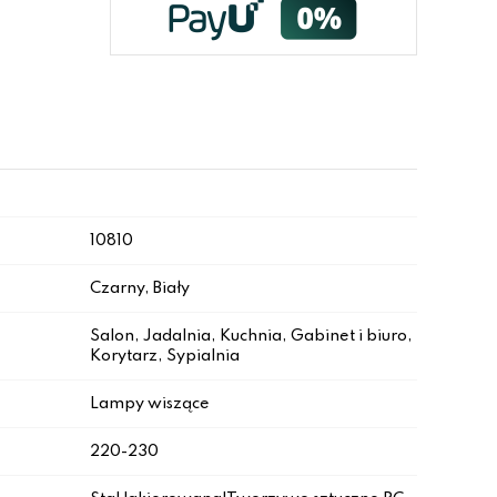
10810
Czarny, Biały
Salon, Jadalnia, Kuchnia, Gabinet i biuro,
Korytarz, Sypialnia
Lampy wiszące
220-230