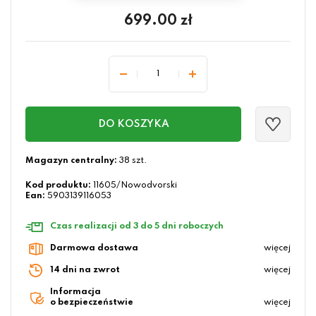
699.00
zł
DO KOSZYKA
Magazyn centralny:
38 szt.
Kod produktu:
11605/Nowodvorski
Ean:
5903139116053
Czas realizacji od 3 do 5 dni roboczych
Darmowa dostawa
więcej
14 dni na zwrot
więcej
Informacja
o bezpieczeństwie
więcej