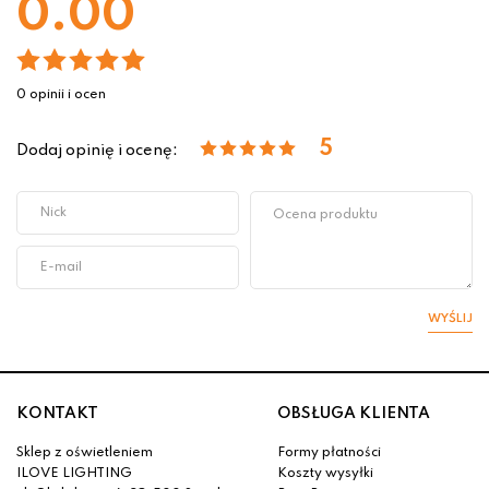
0.00
0 opinii i ocen
5
Dodaj opinię i ocenę:
WYŚLIJ
KONTAKT
OBSŁUGA KLIENTA
Sklep z oświetleniem
Formy płatności
ILOVE LIGHTING
Koszty wysyłki