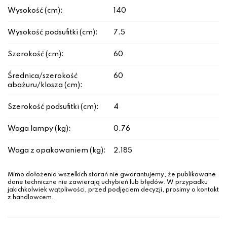
Wysokość (cm):
140
Wysokość podsufitki (cm):
7.5
Szerokość (cm):
60
Średnica/szerokość
60
abażuru/klosza (cm):
Szerokość podsufitki (cm):
4
Waga lampy (kg):
0.76
Waga z opakowaniem (kg):
2.185
Mimo dołożenia wszelkich starań nie gwarantujemy, że publikowane
dane techniczne nie zawierają uchybień lub błędów. W przypadku
jakichkolwiek wątpliwości, przed podjęciem decyzji, prosimy o kontakt
z handlowcem.