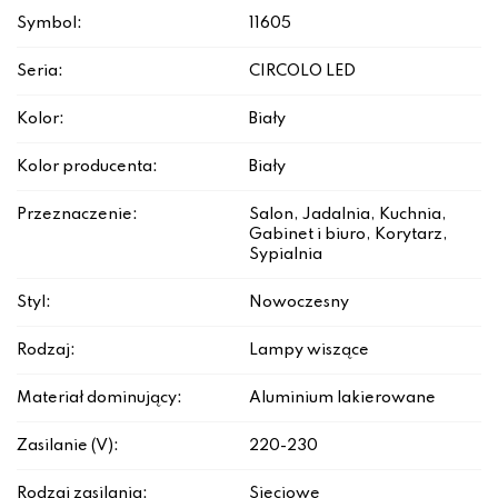
Symbol:
11605
Seria:
CIRCOLO LED
Kolor:
Biały
Kolor producenta:
Biały
Przeznaczenie:
Salon, Jadalnia, Kuchnia,
Gabinet i biuro, Korytarz,
Sypialnia
Styl:
Nowoczesny
Rodzaj:
Lampy wiszące
Materiał dominujący:
Aluminium lakierowane
Zasilanie (V):
220-230
Rodzaj zasilania:
Sieciowe