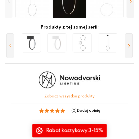
Produkty z tej samej serii:
Zobacz wszystkie produkty
(0)
Dodaj opinię
Rabat koszykowy 3-15%