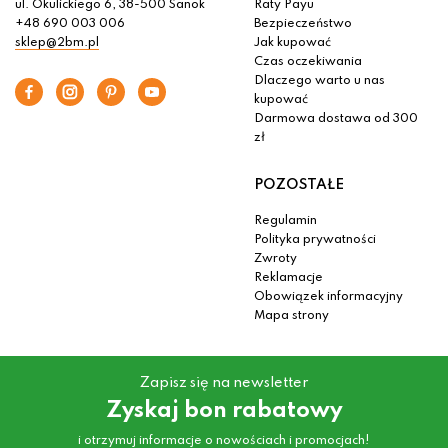
ul. Okulickiego 6, 38-500 Sanok
Raty Payu
+48 690 003 006
Bezpieczeństwo
sklep@2bm.pl
Jak kupować
Czas oczekiwania
Dlaczego warto u nas
kupować
Darmowa dostawa od 300
zł
POZOSTAŁE
Regulamin
Polityka prywatności
Zwroty
Reklamacje
Obowiązek informacyjny
Mapa strony
Zapisz się na newsletter
Zyskaj bon rabatowy
i otrzymuj informacje o nowościach i promocjach!