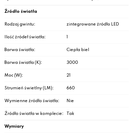
Źródło światła
Rodzaj gwintu:
zintegrowane źródło LED
Ilość źródeł światła:
1
Barwa światła:
Ciepła biel
Barwa światła (K):
3000
Moc (W):
21
Strumień świetlny (LM):
660
Wymienne źródło światła:
Nie
Źródło światła w komplecie:
Tak
Wymiary