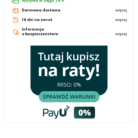
Wysyłka w ciągu 24 h
Darmowa dostawa
więcej
14 dni na zwrot
więcej
Informacja
o bezpieczeństwie
więcej