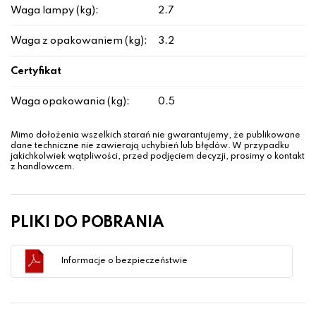
Waga lampy (kg):
2.7
Waga z opakowaniem (kg):
3.2
Certyfikat
Waga opakowania (kg):
0.5
Mimo dołożenia wszelkich starań nie gwarantujemy, że publikowane
dane techniczne nie zawierają uchybień lub błędów. W przypadku
jakichkolwiek wątpliwości, przed podjęciem decyzji, prosimy o kontakt
z handlowcem.
PLIKI DO POBRANIA
Informacje o bezpieczeństwie