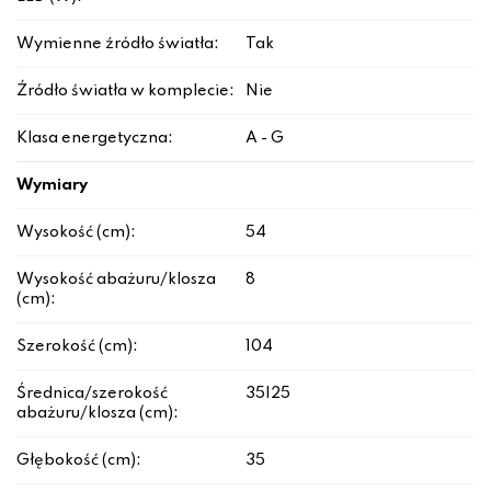
Wymienne źródło światła:
Tak
Źródło światła w komplecie:
Nie
Klasa energetyczna:
A - G
Wymiary
Wysokość (cm):
54
Wysokość abażuru/klosza
8
(cm):
Szerokość (cm):
104
Średnica/szerokość
35|25
abażuru/klosza (cm):
Głębokość (cm):
35