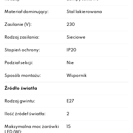
Materiał dominujący:
Stal lakierowana
Zasilanie (V):
230
Rodzaj zasilania:
Sieciowe
Stopień ochrony:
IP20
Podział sekcji:
Nie
Sposób montażu:
Wspornik
Źródło światła
Rodzaj gwintu:
E27
Ilość źródeł światła:
2
Maksymalna moc żarówki
15
LED (W):