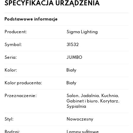
SPECYFIKACJA URZĄDZENIA
Podstawowe informacje
Producent:
Sigma Lighting
Symbol:
31532
Seria:
JUMBO
Kolor:
Biały
Kolor producenta:
Biały
Przeznaczenie:
Salon, Jadalnia, Kuchnia,
Gabinet i biuro, Korytarz,
Sypialnia
Styl:
Nowoczesny
Rodzaj:
Lampy sufitowe