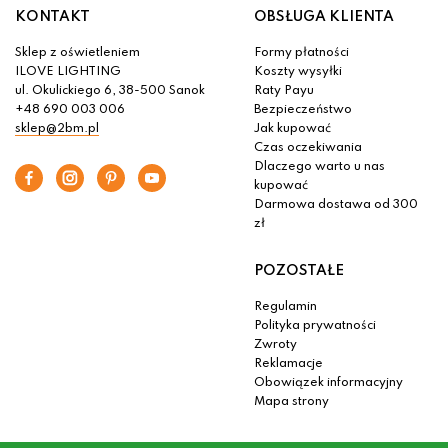
KONTAKT
OBSŁUGA KLIENTA
Sklep z oświetleniem
Formy płatności
ILOVE LIGHTING
Koszty wysyłki
ul. Okulickiego 6, 38-500 Sanok
Raty Payu
+48 690 003 006
Bezpieczeństwo
sklep@2bm.pl
Jak kupować
Czas oczekiwania
Dlaczego warto u nas
kupować
Darmowa dostawa od 300
zł
POZOSTAŁE
Regulamin
Polityka prywatności
Zwroty
Reklamacje
Obowiązek informacyjny
Mapa strony