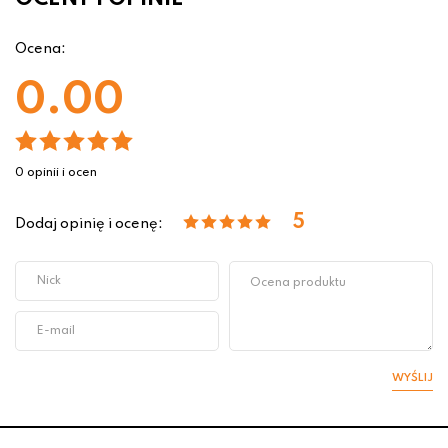
Ocena:
0.00
0 opinii i ocen
5
Dodaj opinię i ocenę:
WYŚLIJ