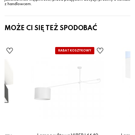
z handlowcem.
MOŻE CI SIĘ TEŻ SPODOBAĆ