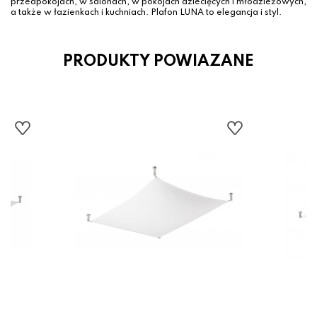
przedpokojach, w salonach, w pokojach dziecięcych i młodzieżowych,
a także w łazienkach i kuchniach. Plafon LUNA to elegancja i styl.
PRODUKTY POWIAZANE