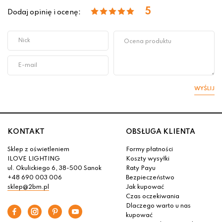
5
Dodaj opinię i ocenę:
WYŚLIJ
KONTAKT
OBSŁUGA KLIENTA
Sklep z oświetleniem
Formy płatności
ILOVE LIGHTING
Koszty wysyłki
ul. Okulickiego 6, 38-500 Sanok
Raty Payu
+48 690 003 006
Bezpieczeństwo
sklep@2bm.pl
Jak kupować
Czas oczekiwania
Dlaczego warto u nas
kupować