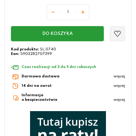
DO KOSZYKA
Kod produktu:
SL.0740
Ean:
5903282707399
Czas realizacji od 3 do 5 dni roboczych
Darmowa dostawa
więcej
14 dni na zwrot
więcej
Informacja
o bezpieczeństwie
więcej