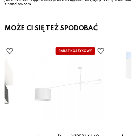
z handlowcem.
MOŻE CI SIĘ TEŻ SPODOBAĆ