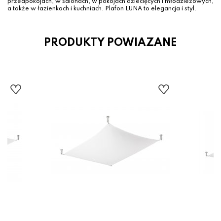
przedpokojach, w salonach, w pokojach dziecięcych i młodzieżowych,
a także w łazienkach i kuchniach. Plafon LUNA to elegancja i styl.
PRODUKTY POWIAZANE