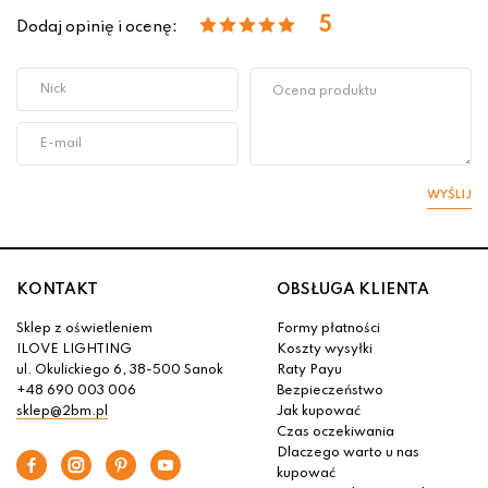
5
Dodaj opinię i ocenę:
WYŚLIJ
KONTAKT
OBSŁUGA KLIENTA
Sklep z oświetleniem
Formy płatności
ILOVE LIGHTING
Koszty wysyłki
ul. Okulickiego 6, 38-500 Sanok
Raty Payu
+48 690 003 006
Bezpieczeństwo
sklep@2bm.pl
Jak kupować
Czas oczekiwania
Dlaczego warto u nas
kupować