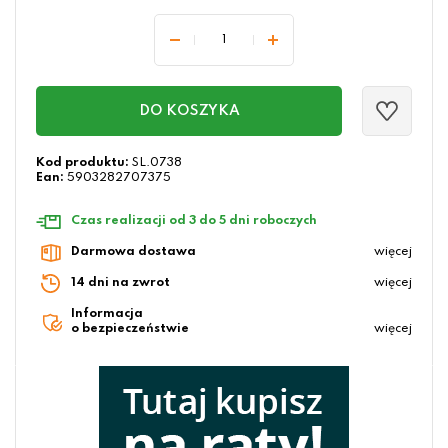
DO KOSZYKA
Kod produktu:
SL.0738
Ean:
5903282707375
Czas realizacji od 3 do 5 dni roboczych
Darmowa dostawa
więcej
14 dni na zwrot
więcej
Informacja
o bezpieczeństwie
więcej