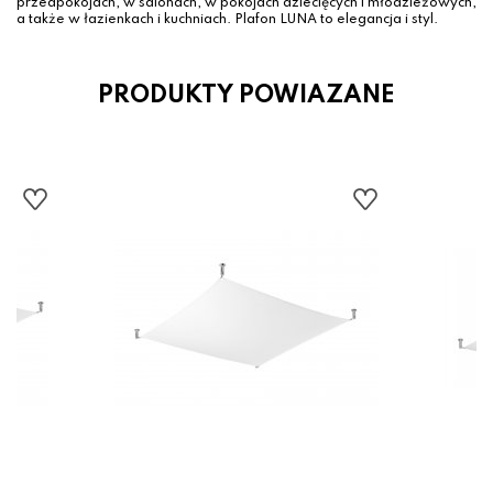
przedpokojach, w salonach, w pokojach dziecięcych i młodzieżowych,
a także w łazienkach i kuchniach. Plafon LUNA to elegancja i styl.
PRODUKTY POWIAZANE