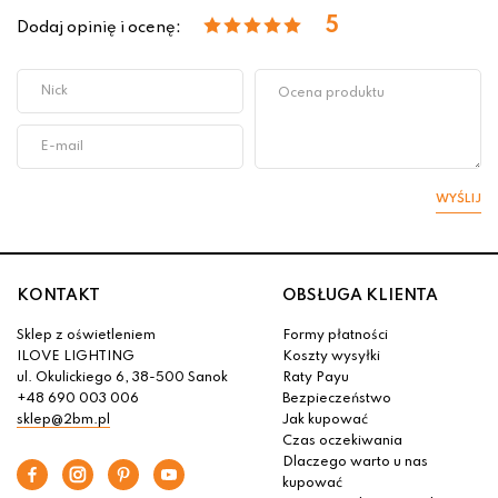
5
Dodaj opinię i ocenę:
WYŚLIJ
KONTAKT
OBSŁUGA KLIENTA
Sklep z oświetleniem
Formy płatności
ILOVE LIGHTING
Koszty wysyłki
ul. Okulickiego 6, 38-500 Sanok
Raty Payu
+48 690 003 006
Bezpieczeństwo
sklep@2bm.pl
Jak kupować
Czas oczekiwania
Dlaczego warto u nas
kupować