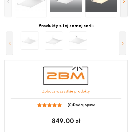
Produkty z tej samej serii:
Zobacz wszystkie produkty
(0)
Dodaj opinię
849.00
zł