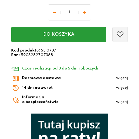
DO KOSZYKA
Kod produktu:
SL.0737
Ean:
5903282707368
Czas realizacji od 3 do 5 dni roboczych
Darmowa dostawa
więcej
14 dni na zwrot
więcej
Informacja
o bezpieczeństwie
więcej