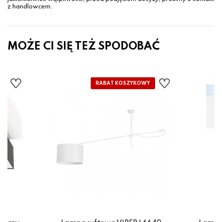
z handlowcem.
MOŻE CI SIĘ TEŻ SPODOBAĆ