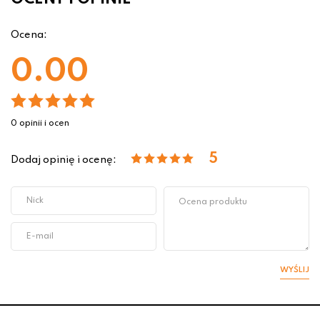
Ocena:
0.00
0 opinii i ocen
5
Dodaj opinię i ocenę:
WYŚLIJ