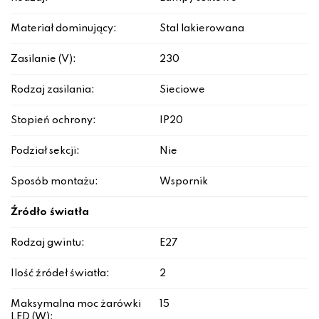
Materiał dominujący:
Stal lakierowana
Zasilanie (V):
230
Rodzaj zasilania:
Sieciowe
Stopień ochrony:
IP20
Podział sekcji:
Nie
Sposób montażu:
Wspornik
Źródło światła
Rodzaj gwintu:
E27
Ilość źródeł światła:
2
Maksymalna moc żarówki
15
LED (W):