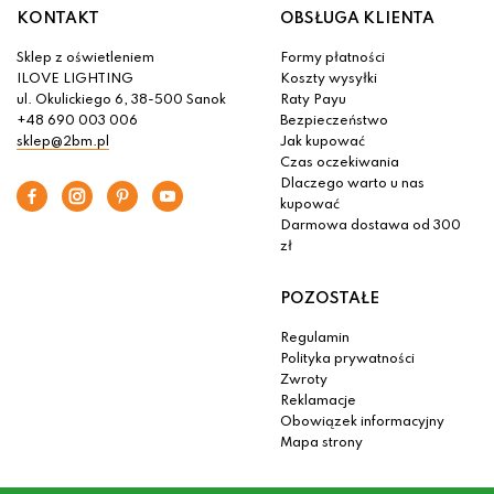
KONTAKT
OBSŁUGA KLIENTA
Sklep z oświetleniem
Formy płatności
ILOVE LIGHTING
Koszty wysyłki
ul. Okulickiego 6, 38-500 Sanok
Raty Payu
+48 690 003 006
Bezpieczeństwo
sklep@2bm.pl
Jak kupować
Czas oczekiwania
Dlaczego warto u nas
kupować
Darmowa dostawa od 300
zł
POZOSTAŁE
Regulamin
Polityka prywatności
Zwroty
Reklamacje
Obowiązek informacyjny
Mapa strony