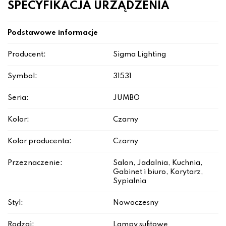
SPECYFIKACJA URZĄDZENIA
Podstawowe informacje
Producent:
Sigma Lighting
Symbol:
31531
Seria:
JUMBO
Kolor:
Czarny
Kolor producenta:
Czarny
Przeznaczenie:
Salon, Jadalnia, Kuchnia,
Gabinet i biuro, Korytarz,
Sypialnia
Styl:
Nowoczesny
Rodzaj:
Lampy sufitowe