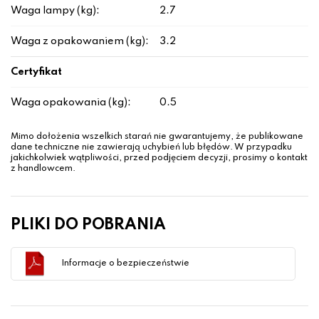
Waga lampy (kg):
2.7
Waga z opakowaniem (kg):
3.2
Certyfikat
Waga opakowania (kg):
0.5
Mimo dołożenia wszelkich starań nie gwarantujemy, że publikowane
dane techniczne nie zawierają uchybień lub błędów. W przypadku
jakichkolwiek wątpliwości, przed podjęciem decyzji, prosimy o kontakt
z handlowcem.
PLIKI DO POBRANIA
Informacje o bezpieczeństwie