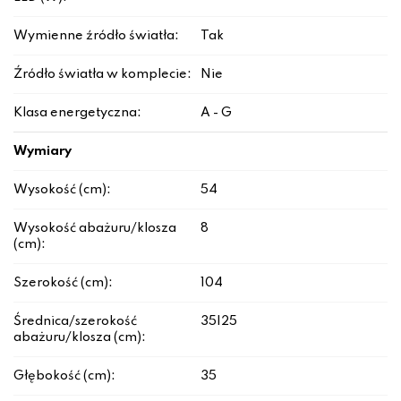
Wymienne źródło światła:
Tak
Źródło światła w komplecie:
Nie
Klasa energetyczna:
A - G
Wymiary
Wysokość (cm):
54
Wysokość abażuru/klosza
8
(cm):
Szerokość (cm):
104
Średnica/szerokość
35|25
abażuru/klosza (cm):
Głębokość (cm):
35