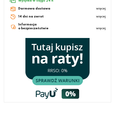
Wysyłka w ciągu 24 h
Darmowa dostawa
więcej
14 dni na zwrot
więcej
Informacja
o bezpieczeństwie
więcej