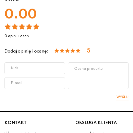
0.00
0 opinii i ocen
5
Dodaj opinię i ocenę:
WYŚLIJ
KONTAKT
OBSŁUGA KLIENTA