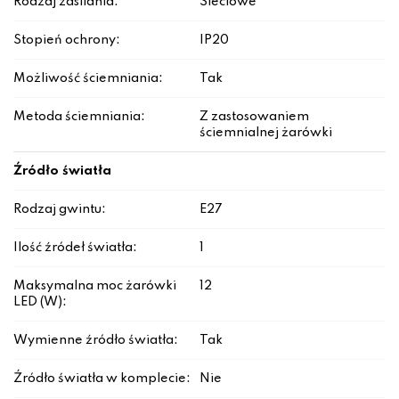
Rodzaj zasilania:
Sieciowe
Stopień ochrony:
IP20
Możliwość ściemniania:
Tak
Metoda ściemniania:
Z zastosowaniem
ściemnialnej żarówki
Źródło światła
Rodzaj gwintu:
E27
Ilość źródeł światła:
1
Maksymalna moc żarówki
12
LED (W):
Wymienne źródło światła:
Tak
Źródło światła w komplecie:
Nie