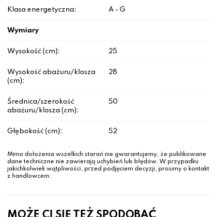
Klasa energetyczna:
A - G
Wymiary
Wysokość (cm):
25
Wysokość abażuru/klosza
28
(cm):
Średnica/szerokość
50
abażuru/klosza (cm):
Głębokość (cm):
52
Mimo dołożenia wszelkich starań nie gwarantujemy, że publikowane
dane techniczne nie zawierają uchybień lub błędów. W przypadku
jakichkolwiek wątpliwości, przed podjęciem decyzji, prosimy o kontakt
z handlowcem.
MOŻE CI SIĘ TEŻ SPODOBAĆ