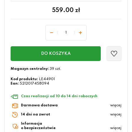
559.00
zł
DO KOSZYKA
Magazyn centralny:
39 szt.
Kod produktu:
LE44901
Ean:
5212017458094
Czas realizacji od 10 do 14 dni roboczych
Darmowa dostawa
więcej
14 dni na zwrot
więcej
Informacja
o bezpieczeństwie
więcej