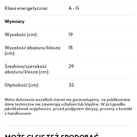
Klasa energetyczna:
A - G
Wymiary
Wysokość (cm):
19
Wysokość abażuru/klosza
18
(cm):
Średnica/szerokość
29
abażuru/klosza (cm):
Głębokość (cm):
32
Mimo dołożenia wszelkich starań nie gwarantujemy, że publikowane
dane techniczne nie zawierają uchybień lub błędów. W przypadku
jakichkolwiek wątpliwości, przed podjęciem decyzji, prosimy o kontakt
z handlowcem.