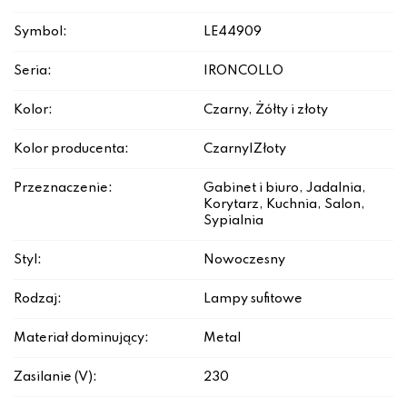
Symbol:
LE44909
Seria:
IRONCOLLO
Kolor:
Czarny, Żółty i złoty
Kolor producenta:
Czarny|Złoty
Przeznaczenie:
Gabinet i biuro, Jadalnia,
Korytarz, Kuchnia, Salon,
Sypialnia
Styl:
Nowoczesny
Rodzaj:
Lampy sufitowe
Materiał dominujący:
Metal
Zasilanie (V):
230