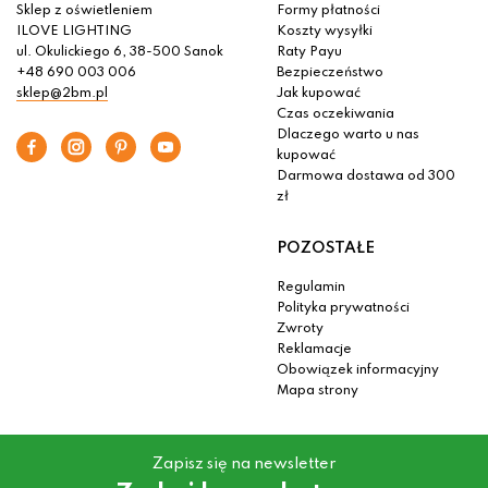
Sklep z oświetleniem
Formy płatności
ILOVE LIGHTING
Koszty wysyłki
ul. Okulickiego 6, 38-500 Sanok
Raty Payu
+48 690 003 006
Bezpieczeństwo
sklep@2bm.pl
Jak kupować
Czas oczekiwania
Dlaczego warto u nas
kupować
Darmowa dostawa od 300
zł
POZOSTAŁE
Regulamin
Polityka prywatności
Zwroty
Reklamacje
Obowiązek informacyjny
Mapa strony
Zapisz się na newsletter