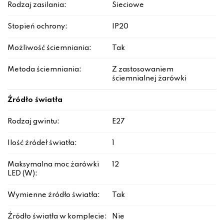
Rodzaj zasilania:
Sieciowe
Stopień ochrony:
IP20
Możliwość ściemniania:
Tak
Metoda ściemniania:
Z zastosowaniem
ściemnialnej żarówki
Źródło światła
Rodzaj gwintu:
E27
Ilość źródeł światła:
1
Maksymalna moc żarówki
12
LED (W):
Wymienne źródło światła:
Tak
Źródło światła w komplecie:
Nie